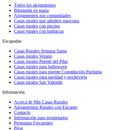
Todos los alojamientos
Búsqueda en mapa
Alojamientos por comunidades
Casas rurales que admiten mascotas
Casas rurales con piscina
Casas rurales con barbacoa
Escapadas
Casas Rurales Semana Santa
Casas rurales Verano
Casas rurales Puente del Pilar
Casas rurales para halloween
Casas rurales para puente Constitución Purísima
Casas rurales para navidad y nochevieja
Casas rurales San Valentín
Información
Acerca de Mis Casas Rurales
Alojamientos Rurales con Encanto
Contacto
Información para propietarios
Preguntas Frecuentes
Blog