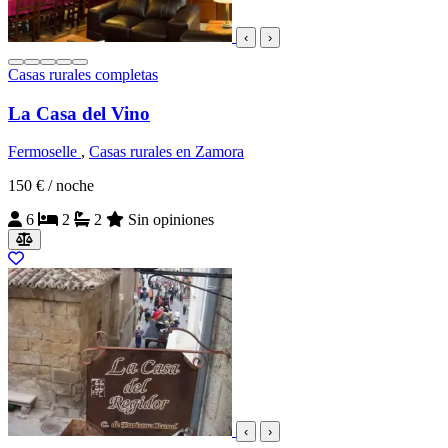
‹
›
Casas rurales completas
La Casa del Vino
Fermoselle
,
Casas rurales en Zamora
150 €
/ noche
6
2
2
Sin opiniones
‹
›