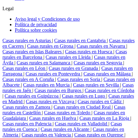
Legal
Aviso legal y Condiciones de uso
Política de privacidad
Política sobre cookies
Casas rurales en Asturias
|
Casas rurales en Cantabria
|
Casas rurales
en Caceres
|
Casas rurales en Girona
|
Casas rurales en Navarra
|
Casas rurales en Islas Baleares
|
Casas rurales en Huesca
|
Casas
rurales en Barcelona
|
Casas rurales en Lleida
|
Casas rurales en
Ávila
|
Casas rurales en Salamanca
|
Casas rurales en Segovia
|
Casas rurales en Léon
|
Casas rurales en Granada
|
Casas rurales en
Tarragona
|
Casas rurales en Pontevedra
|
Casas rurales en Málaga
|
Casas rurales en A Coruña
|
Casas rurales en Soria
|
Casas rurales en
Albacete
|
Casas rurales en Murcia
|
Casas rurales en Sevilla
|
Casas
rurales en Jaén
|
Casas rurales en Burgos
|
Casas rurales en Córdoba
|
Casas rurales en Guipúzcoa
|
Casas rurales en Lugo
|
Casas rurales
en Madrid
|
Casas rurales en Vizcaya
|
Casas rurales en Cádiz
|
Casas rurales en Zamora
|
Casas rurales en Ciudad Real
|
Casas
rurales en Castellón
|
Casas rurales en Toledo
|
Casas rurales en
Guadalajara
|
Casas rurales en Huelva
|
Casas rurales en La Rioja
|
Casas rurales en Palencia
|
Casas rurales en Valladolid
|
Casas
rurales en Cuenca
|
Casas rurales en Alicante
|
Casas rurales en
Almeria
|
Casas rurales en Valencia
|
Casas rurales en Ourense
|