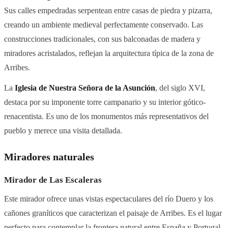
Sus calles empedradas serpentean entre casas de piedra y pizarra,
creando un ambiente medieval perfectamente conservado. Las
construcciones tradicionales, con sus balconadas de madera y
miradores acristalados, reflejan la arquitectura típica de la zona de
Arribes.
La
Iglesia de Nuestra Señora de la Asunción
, del siglo XVI,
destaca por su imponente torre campanario y su interior gótico-
renacentista. Es uno de los monumentos más representativos del
pueblo y merece una visita detallada.
Miradores naturales
Mirador de Las Escaleras
Este mirador ofrece unas vistas espectaculares del río Duero y los
cañones graníticos que caracterizan el paisaje de Arribes. Es el lugar
perfecto para contemplar la frontera natural entre España y Portugal.