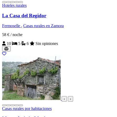
Hoteles rurales
La Casa del Regidor
Fermoselle
,
Casas rurales en Zamora
58 €
/ noche
10
5
6
Sin opiniones
‹
›
Casas rurales por habitaciones