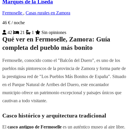
Marqués de la Liseda
Fermoselle
,
Casas rurales en Zamora
46 €
/ noche
42
21
1
Sin opiniones
Qué ver en Fermoselle, Zamora: Guía
completa del pueblo más bonito
Fermoselle, conocido como el "Balcón del Duero", es uno de los
pueblos más pintorescos de la provincia de Zamora y forma parte de
la prestigiosa red de "Los Pueblos Más Bonitos de España". Situado
en el Parque Natural de Arribes del Duero, este encantador
municipio ofrece un patrimonio excepcional y paisajes únicos que
cautivan a todo visitante.
Casco histórico y arquitectura tradicional
El
casco antiguo de Fermoselle
es un auténtico museo al aire libre.