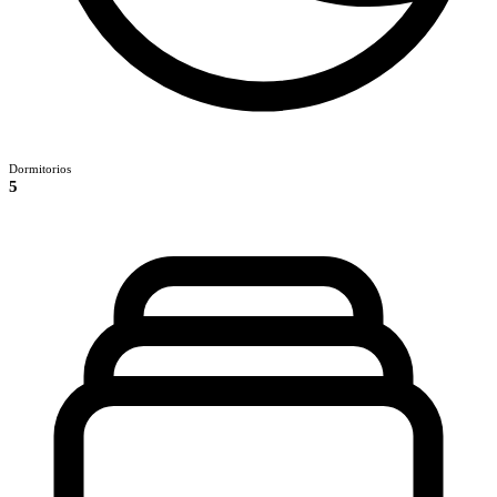
Dormitorios
5