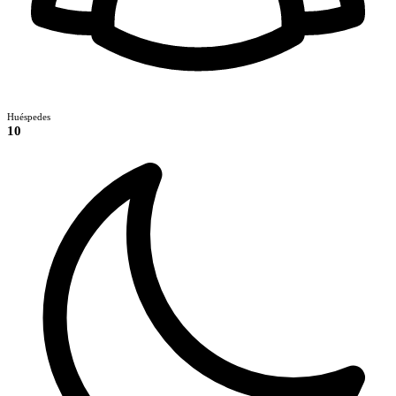
Huéspedes
10