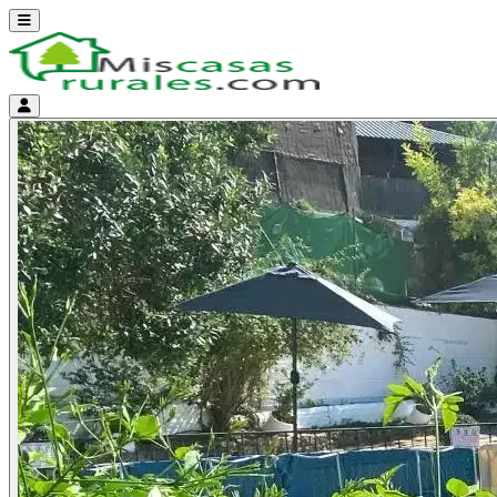
Abrir menú
Menú de cuenta