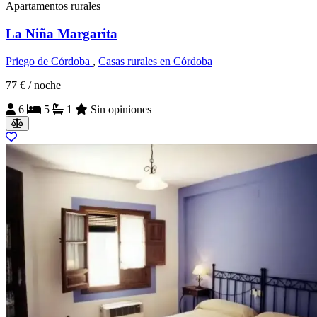
Apartamentos rurales
La Niña Margarita
Priego de Córdoba
,
Casas rurales en Córdoba
77 €
/ noche
6
5
1
Sin opiniones