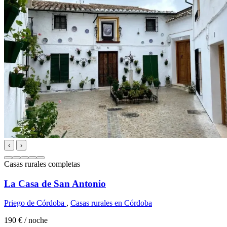
‹
›
Casas rurales completas
La Casa de San Antonio
Priego de Córdoba
,
Casas rurales en Córdoba
190 €
/ noche