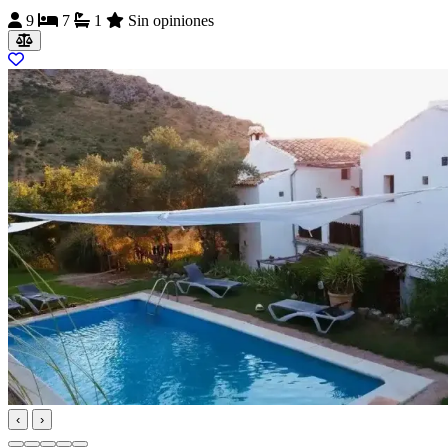
9
7
1
Sin opiniones
‹
›