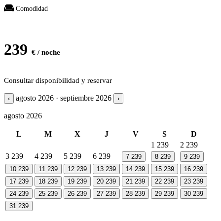
Comodidad
—
239
€ / noche
Consultar disponibilidad y reservar
agosto 2026 · septiembre 2026
‹
›
agosto 2026
L
M
X
J
V
S
D
1
239
2
239
3
239
4
239
5
239
6
239
7
239
8
239
9
239
10
239
11
239
12
239
13
239
14
239
15
239
16
239
17
239
18
239
19
239
20
239
21
239
22
239
23
239
24
239
25
239
26
239
27
239
28
239
29
239
30
239
31
239