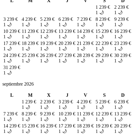
L
M
X
J
V
S
D
1
239 €
2
239 €
1 🌙
1 🌙
3
239 €
4
239 €
5
239 €
6
239 €
7
239 €
8
239 €
9
239 €
1 🌙
1 🌙
1 🌙
1 🌙
1 🌙
1 🌙
1 🌙
10
239 €
11
239 €
12
239 €
13
239 €
14
239 €
15
239 €
16
239 €
1 🌙
1 🌙
1 🌙
1 🌙
1 🌙
1 🌙
1 🌙
17
239 €
18
239 €
19
239 €
20
239 €
21
239 €
22
239 €
23
239 €
1 🌙
1 🌙
1 🌙
1 🌙
1 🌙
1 🌙
1 🌙
24
239 €
25
239 €
26
239 €
27
239 €
28
239 €
29
239 €
30
239 €
1 🌙
1 🌙
1 🌙
1 🌙
1 🌙
1 🌙
1 🌙
31
239 €
1 🌙
septiembre 2026
L
M
X
J
V
S
D
1
239 €
2
239 €
3
239 €
4
239 €
5
239 €
6
239 €
1 🌙
1 🌙
1 🌙
1 🌙
1 🌙
1 🌙
7
239 €
8
239 €
9
239 €
10
239 €
11
239 €
12
239 €
13
239 €
1 🌙
1 🌙
1 🌙
1 🌙
1 🌙
1 🌙
1 🌙
14
239 €
15
239 €
16
239 €
17
239 €
18
239 €
19
239 €
20
239 €
1 🌙
1 🌙
1 🌙
1 🌙
1 🌙
1 🌙
1 🌙