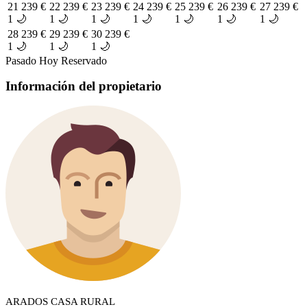
21
239 €
22
239 €
23
239 €
24
239 €
25
239 €
26
239 €
27
239 €
1 🌙
1 🌙
1 🌙
1 🌙
1 🌙
1 🌙
1 🌙
28
239 €
29
239 €
30
239 €
1 🌙
1 🌙
1 🌙
Pasado
Hoy
Reservado
Información del propietario
ARADOS CASA RURAL