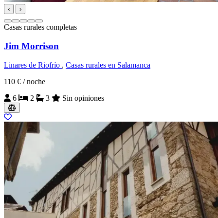
‹
›
Casas rurales completas
Jim Morrison
Linares de Riofrío
,
Casas rurales en Salamanca
110 €
/ noche
6
2
3
Sin opiniones