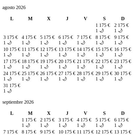
agosto 2026
L
M
X
J
V
S
D
1
175 €
2
175 €
1 🌙
1 🌙
3
175 €
4
175 €
5
175 €
6
175 €
7
175 €
8
175 €
9
175 €
1 🌙
1 🌙
1 🌙
1 🌙
1 🌙
1 🌙
1 🌙
10
175 €
11
175 €
12
175 €
13
175 €
14
175 €
15
175 €
16
175 €
1 🌙
1 🌙
1 🌙
1 🌙
1 🌙
1 🌙
1 🌙
17
175 €
18
175 €
19
175 €
20
175 €
21
175 €
22
175 €
23
175 €
1 🌙
1 🌙
1 🌙
1 🌙
1 🌙
1 🌙
1 🌙
24
175 €
25
175 €
26
175 €
27
175 €
28
175 €
29
175 €
30
175 €
1 🌙
1 🌙
1 🌙
1 🌙
1 🌙
1 🌙
1 🌙
31
175 €
1 🌙
septiembre 2026
L
M
X
J
V
S
D
1
175 €
2
175 €
3
175 €
4
175 €
5
175 €
6
175 €
1 🌙
1 🌙
1 🌙
1 🌙
1 🌙
1 🌙
7
175 €
8
175 €
9
175 €
10
175 €
11
175 €
12
175 €
13
175 €