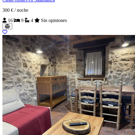
300 €
/ noche
16
9
4
Sin opiniones