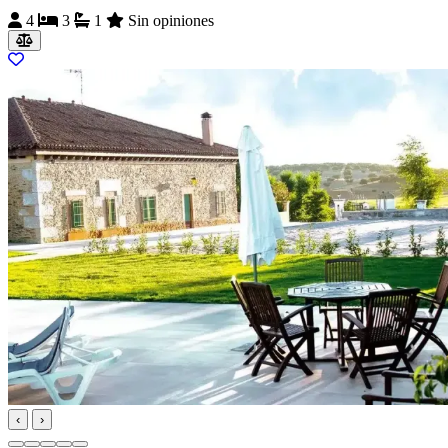
4
3
1
Sin opiniones
‹
›