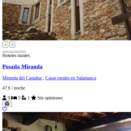
‹
›
Hoteles rurales
Posada Miranda
Miranda del Castañar
,
Casas rurales en Salamanca
47 €
/ noche
9
5
1
Sin opiniones