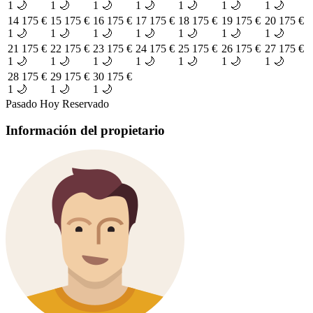
1 🌙
1 🌙
1 🌙
1 🌙
1 🌙
1 🌙
1 🌙
14
175 €
15
175 €
16
175 €
17
175 €
18
175 €
19
175 €
20
175 €
1 🌙
1 🌙
1 🌙
1 🌙
1 🌙
1 🌙
1 🌙
21
175 €
22
175 €
23
175 €
24
175 €
25
175 €
26
175 €
27
175 €
1 🌙
1 🌙
1 🌙
1 🌙
1 🌙
1 🌙
1 🌙
28
175 €
29
175 €
30
175 €
1 🌙
1 🌙
1 🌙
Pasado
Hoy
Reservado
Información del propietario