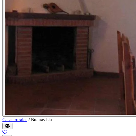
Casas rurales
/
Buenavista