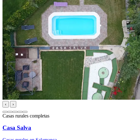
‹
›
Casas rurales completas
Casa Salva
Casas rurales en Salamanca