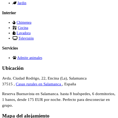
Jardin
Interior
Chimenea
Cocina
Lavadora
Televisión
Servicios
Admite animales
Ubicación
Avda. Ciudad Rodrigo, 22, Encina (La), Salamanca
37515 ,
Casas rurales en Salamanca
, España
Reserva Buenavista en Salamanca. hasta 8 huéspedes, 6 dormitorios,
1 banos, desde 175 EUR por noche. Perfecto para desconectar en
grupo.
Mapa del alojamiento