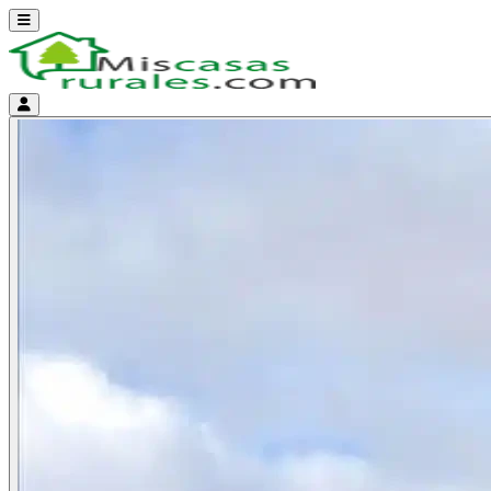
Abrir menú
Menú de cuenta