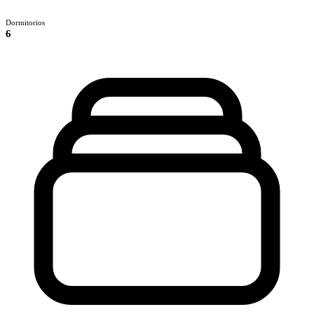
Dormitorios
6