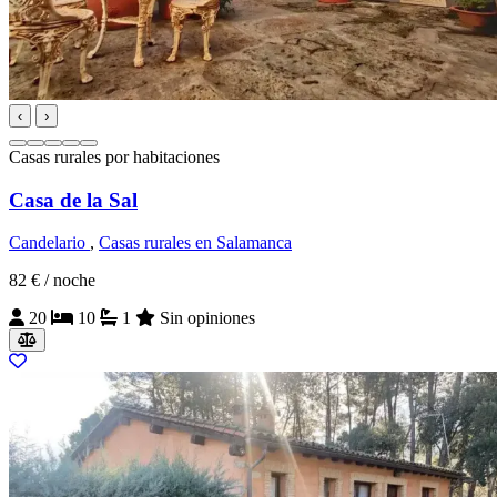
‹
›
Casas rurales por habitaciones
Casa de la Sal
Candelario
,
Casas rurales en Salamanca
82 €
/ noche
20
10
1
Sin opiniones