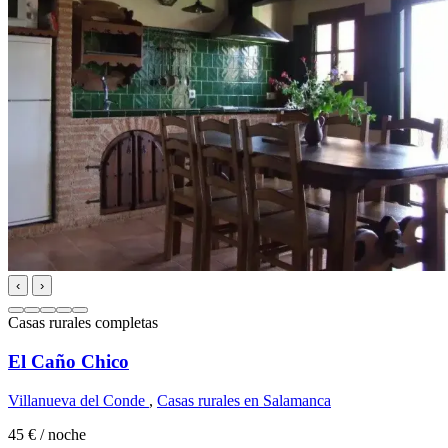
‹
›
Casas rurales completas
El Caño Chico
Villanueva del Conde
,
Casas rurales en Salamanca
45 €
/ noche