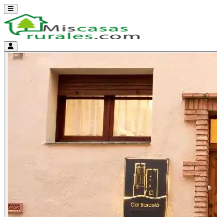
Abrir menú
Menú de cuenta