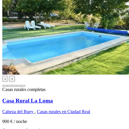
‹
›
Casas rurales completas
Casa Rural La Loma
Cabeza del Buey
,
Casas rurales en Ciudad Real
900 €
/ noche