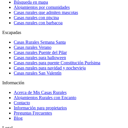
Búsqueda en mapa
Alojamientos por comunidades
Casas rurales que admiten mascotas
Casas rurales con piscina
Casas rurales con barbacoa
Escapadas
Casas Rurales Semana Santa
Casas rurales Verano
Casas rurales Puente del Pilar
Casas rurales para halloween
Casas rurales para puente Constitución Purísima
Casas rurales para navidad y nochevieja
Casas rurales San Valentín
Información
Acerca de Mis Casas Rurales
Alojamientos Rurales con Encanto
Contacto
Información para propietarios
Preguntas Frecuentes
Blog
Legal