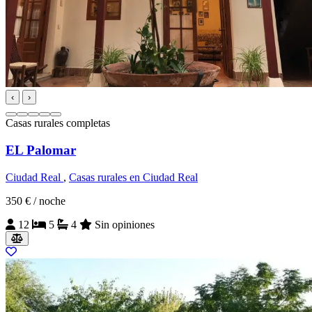
‹
›
Casas rurales completas
EL Palomar
Ciudad Real
,
Casas rurales en Ciudad Real
350 €
/ noche
12
5
4
Sin opiniones