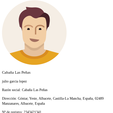
Cabaña Las Peñas
julio garcia lopez
Razón social:
Cabaña Las Peñas
Dirección:
Góntar, Yeste, Albacete, Castilla-La Mancha, España, 02489
Manzanares, Albacete, España
Nº de registro:
2343421341