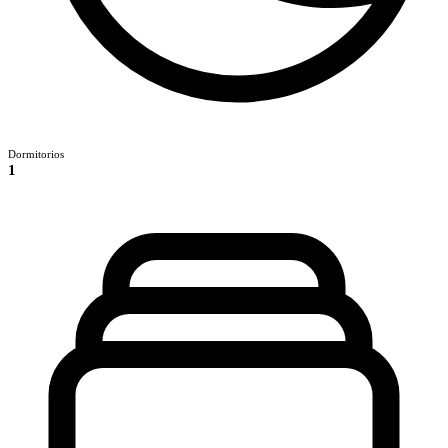
Dormitorios
1