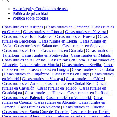
Aviso legal y Condiciones de uso
Política de privacidad
Política sobre cookies
Casas rurales en Asturias
|
Casas rurales en Cantabria
|
Casas rurales
en Caceres
|
Casas rurales en Girona
|
Casas rurales en Navarra
|
Casas rurales en Islas Baleares
|
Casas rurales en Huesca
|
Casas
rurales en Barcelona
|
Casas rurales en Lleida
|
Casas rurales en
Ávila
|
Casas rurales en Salamanca
|
Casas rurales en Segovia
|
Casas rurales en Léon
|
Casas rurales en Granada
|
Casas rurales en
Tarragona
|
Casas rurales en Pontevedra
|
Casas rurales en Málaga
|
Casas rurales en A Coruña
|
Casas rurales en Soria
|
Casas rurales en
Albacete
|
Casas rurales en Murcia
|
Casas rurales en Sevilla
|
Casas
rurales en Jaén
|
Casas rurales en Burgos
|
Casas rurales en Córdoba
|
Casas rurales en Guipúzcoa
|
Casas rurales en Lugo
|
Casas rurales
en Madrid
|
Casas rurales en Vizcaya
|
Casas rurales en Cádiz
|
Casas rurales en Zamora
|
Casas rurales en Ciudad Real
|
Casas
rurales en Castellón
|
Casas rurales en Toledo
|
Casas rurales en
Guadalajara
|
Casas rurales en Huelva
|
Casas rurales en La Rioja
|
Casas rurales en Palencia
|
Casas rurales en Valladolid
|
Casas
rurales en Cuenca
|
Casas rurales en Alicante
|
Casas rurales en
Almeria
|
Casas rurales en Valencia
|
Casas rurales en Ourense
|
Casas rurales en Santa Cruz de Tenerife
|
Casas rurales en Teruel
|
Casas rurales en Álava
|
Casas rurales en Zaragoza
|
Casas rurales