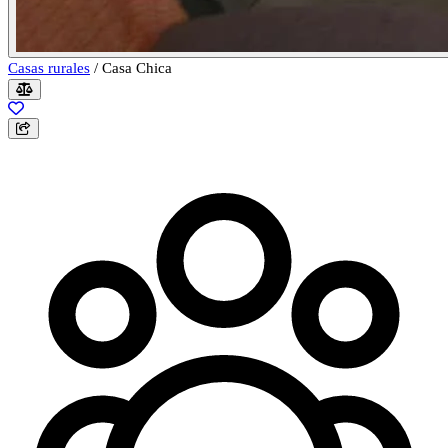
Casas rurales
/
Casa Chica