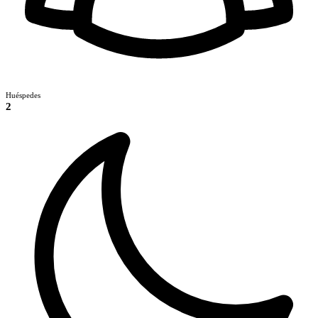
Huéspedes
2