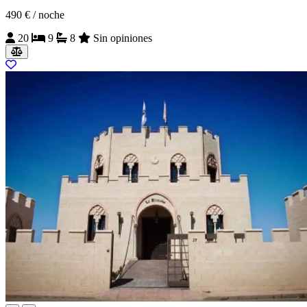
490 €
/ noche
20
9
8
Sin opiniones