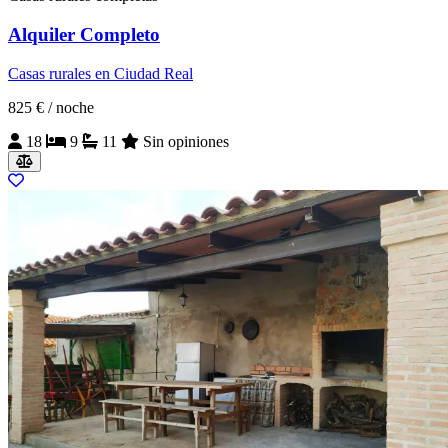
Alquiler Completo
Casas rurales en Ciudad Real
825 €
/ noche
18
9
11
Sin opiniones