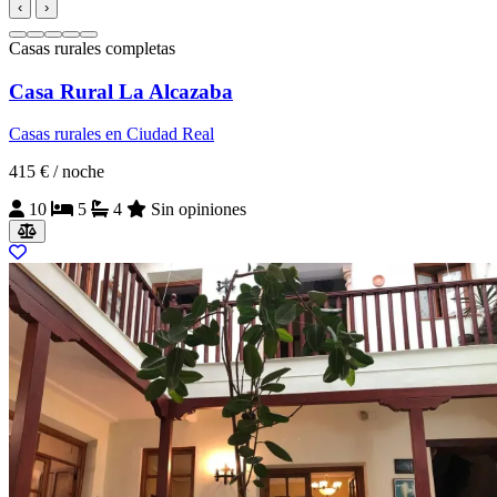
‹
›
Casas rurales completas
Casa Rural La Alcazaba
Casas rurales en Ciudad Real
415 €
/ noche
10
5
4
Sin opiniones