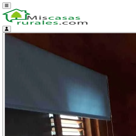
Abrir menú
Menú de cuenta