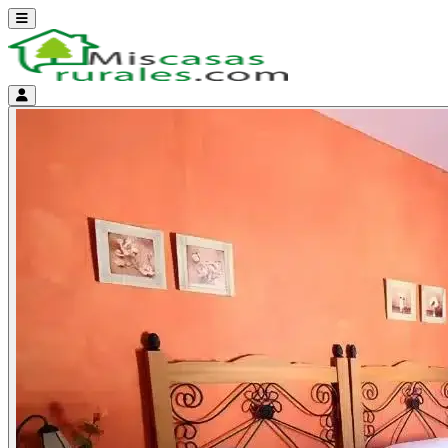
Abrir menú
Menú de cuenta