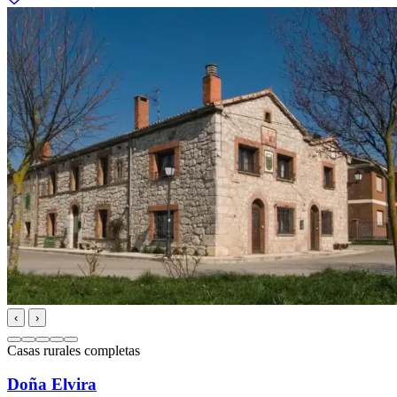
‹
›
Casas rurales completas
Doña Elvira