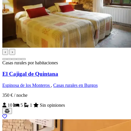
‹
›
Casas rurales por habitaciones
El Cajigal de Quintana
Espinosa de los Monteros
,
Casas rurales en Burgos
350 €
/ noche
10
5
1
Sin opiniones