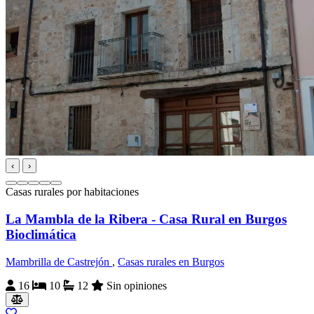
‹
›
Casas rurales por habitaciones
La Mambla de la Ribera - Casa Rural en Burgos
Bioclimática
Mambrilla de Castrejón
,
Casas rurales en Burgos
16
10
12
Sin opiniones