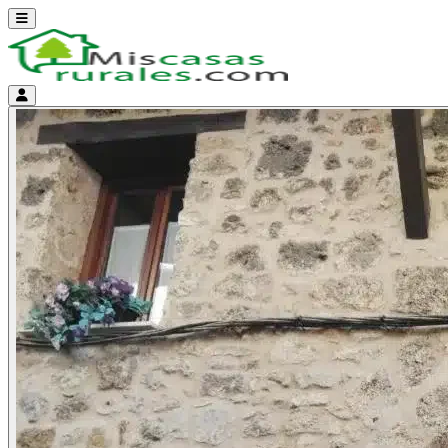
Abrir menú
Menú de cuenta