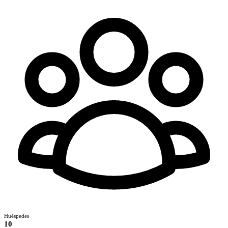
Huéspedes
10