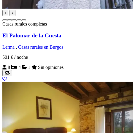
‹
›
Casas rurales completas
El Palomar de la Cuesta
Lerma
,
Casas rurales en Burgos
501 €
/ noche
8
4
1
Sin opiniones