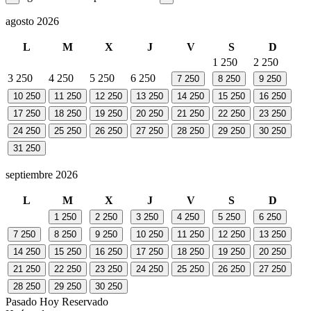
agosto 2026
L
M
X
J
V
S
D
1
250
2
250
3
250
4
250
5
250
6
250
7
250
8
250
9
250
10
250
11
250
12
250
13
250
14
250
15
250
16
250
17
250
18
250
19
250
20
250
21
250
22
250
23
250
24
250
25
250
26
250
27
250
28
250
29
250
30
250
31
250
septiembre 2026
L
M
X
J
V
S
D
1
250
2
250
3
250
4
250
5
250
6
250
7
250
8
250
9
250
10
250
11
250
12
250
13
250
14
250
15
250
16
250
17
250
18
250
19
250
20
250
21
250
22
250
23
250
24
250
25
250
26
250
27
250
28
250
29
250
30
250
Pasado
Hoy
Reservado