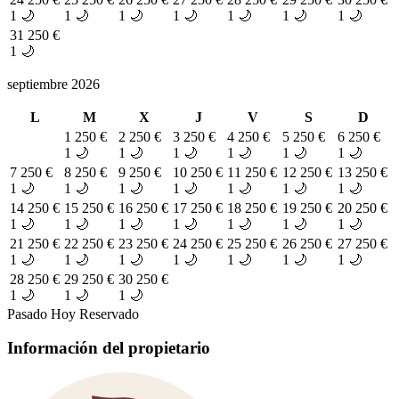
1 🌙
1 🌙
1 🌙
1 🌙
1 🌙
1 🌙
1 🌙
31
250 €
1 🌙
septiembre 2026
L
M
X
J
V
S
D
1
250 €
2
250 €
3
250 €
4
250 €
5
250 €
6
250 €
1 🌙
1 🌙
1 🌙
1 🌙
1 🌙
1 🌙
7
250 €
8
250 €
9
250 €
10
250 €
11
250 €
12
250 €
13
250 €
1 🌙
1 🌙
1 🌙
1 🌙
1 🌙
1 🌙
1 🌙
14
250 €
15
250 €
16
250 €
17
250 €
18
250 €
19
250 €
20
250 €
1 🌙
1 🌙
1 🌙
1 🌙
1 🌙
1 🌙
1 🌙
21
250 €
22
250 €
23
250 €
24
250 €
25
250 €
26
250 €
27
250 €
1 🌙
1 🌙
1 🌙
1 🌙
1 🌙
1 🌙
1 🌙
28
250 €
29
250 €
30
250 €
1 🌙
1 🌙
1 🌙
Pasado
Hoy
Reservado
Información del propietario