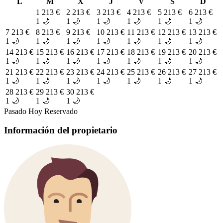
L
M
X
J
V
S
D
1
213 €
2
213 €
3
213 €
4
213 €
5
213 €
6
213 €
1 🌙
1 🌙
1 🌙
1 🌙
1 🌙
1 🌙
7
213 €
8
213 €
9
213 €
10
213 €
11
213 €
12
213 €
13
213 €
1 🌙
1 🌙
1 🌙
1 🌙
1 🌙
1 🌙
1 🌙
14
213 €
15
213 €
16
213 €
17
213 €
18
213 €
19
213 €
20
213 €
1 🌙
1 🌙
1 🌙
1 🌙
1 🌙
1 🌙
1 🌙
21
213 €
22
213 €
23
213 €
24
213 €
25
213 €
26
213 €
27
213 €
1 🌙
1 🌙
1 🌙
1 🌙
1 🌙
1 🌙
1 🌙
28
213 €
29
213 €
30
213 €
1 🌙
1 🌙
1 🌙
Pasado
Hoy
Reservado
Información del propietario