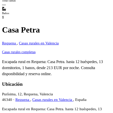
Total camas
—
Baños
1
Casa Petra
Requena
,
Casas rurales en Valencia
Casas rurales completas
Escapada rural en Requena: Casa Petra. hasta 12 huéspedes, 13
dormitorios, 1 banos, desde 213 EUR por noche. Consulta
disponibilidad y reserva online.
Ubicación
Purísima, 12, Requena, Valencia
46340 ·
Requena
,
Casas rurales en Valencia
, España
Escapada rural en Requena: Casa Petra. hasta 12 huéspedes, 13