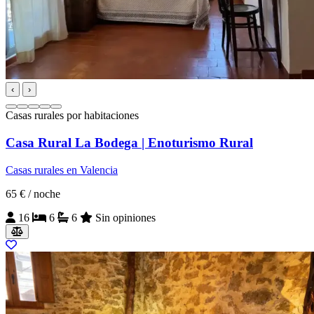
‹
›
Casas rurales por habitaciones
Casa Rural La Bodega | Enoturismo Rural
Casas rurales en Valencia
65 €
/ noche
16
6
6
Sin opiniones