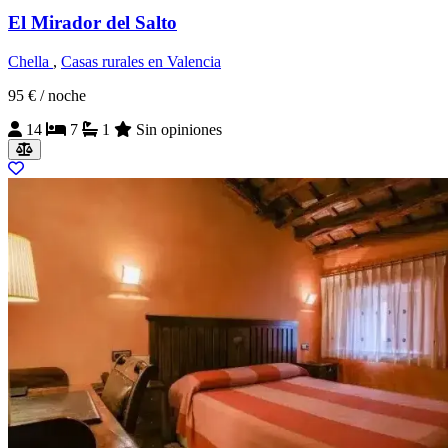
El Mirador del Salto
Chella
,
Casas rurales en Valencia
95 €
/ noche
14
7
1
Sin opiniones