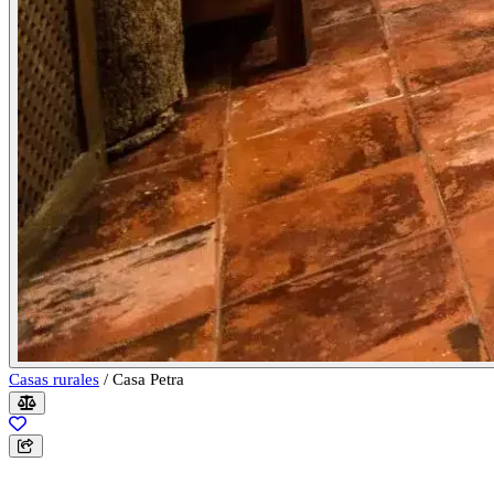
Casas rurales
/
Casa Petra