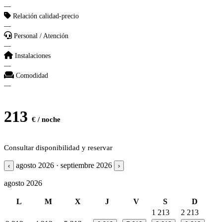
—
Relación calidad-precio
—
Personal / Atención
—
Instalaciones
—
Comodidad
—
213
€ / noche
Consultar disponibilidad y reservar
agosto 2026 · septiembre 2026
‹
›
agosto 2026
L
M
X
J
V
S
D
1
213
2
213