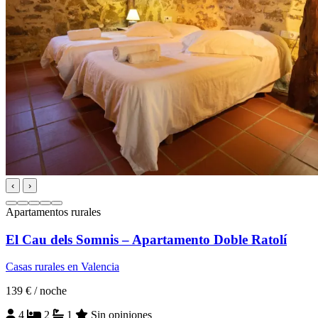
‹
›
Apartamentos rurales
El Cau dels Somnis – Apartamento Doble Ratolí
Casas rurales en Valencia
139 €
/ noche
4
2
1
Sin opiniones