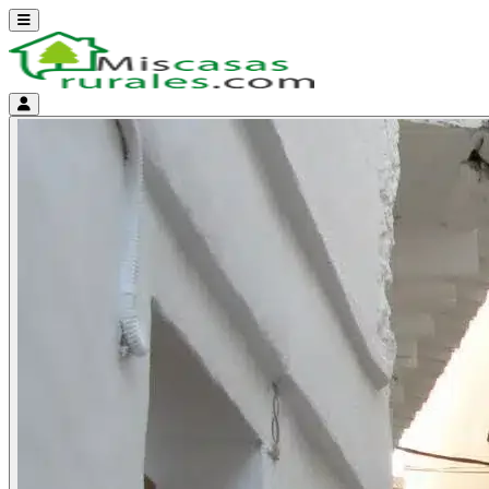
Abrir menú
Menú de cuenta