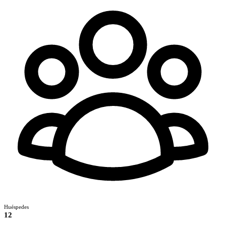
Huéspedes
12