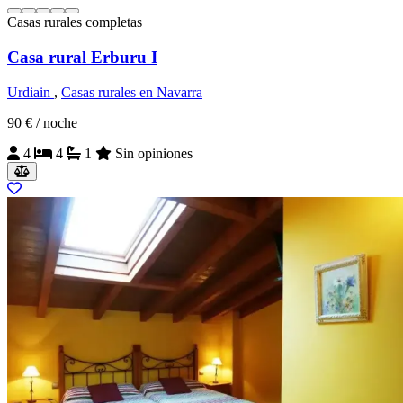
Casas rurales completas
Casa rural Erburu I
Urdiain
,
Casas rurales en Navarra
90 €
/ noche
4
4
1
Sin opiniones