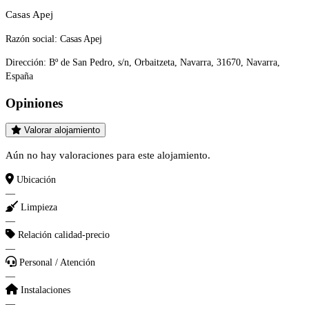
Casas Apej
Razón social:
Casas Apej
Dirección:
Bº de San Pedro, s/n, Orbaitzeta, Navarra, 31670, Navarra,
España
Opiniones
Valorar alojamiento
Aún no hay valoraciones para este alojamiento.
Ubicación
—
Limpieza
—
Relación calidad-precio
—
Personal / Atención
—
Instalaciones
—