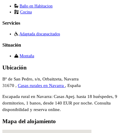
Baño en Habitacion
Cocina
Servicios
Adaptada discapacitados
Situación
Montaña
Ubicación
Bº de San Pedro, s/n, Orbaitzeta, Navarra
31670 ,
Casas rurales en Navarra
, España
Escapada rural en Navarra: Casas Apej. hasta 18 huéspedes, 9
dormitorios, 1 banos, desde 140 EUR por noche. Consulta
disponibilidad y reserva online.
Mapa del alojamiento