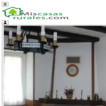
Abrir menú
Menú de cuenta