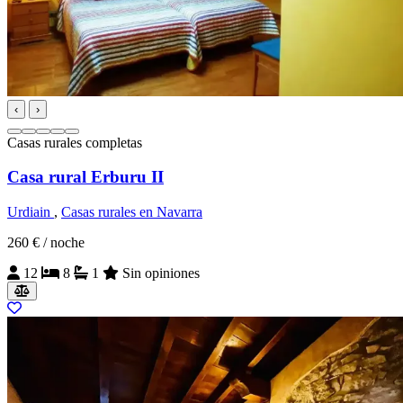
‹
›
Casas rurales completas
Casa rural Erburu II
Urdiain
,
Casas rurales en Navarra
260 €
/ noche
12
8
1
Sin opiniones