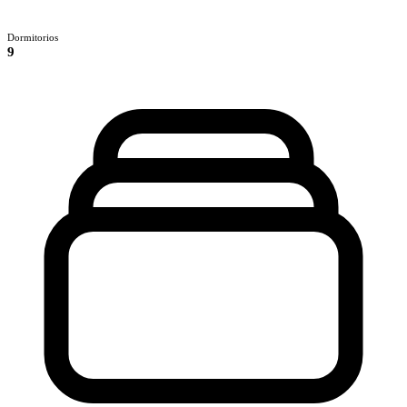
Dormitorios
9