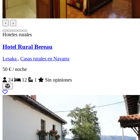
‹
›
Hoteles rurales
Hotel Rural Bereau
Lesaka
,
Casas rurales en Navarra
50 €
/ noche
24
12
1
Sin opiniones