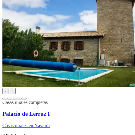
‹
›
Casas rurales completas
Palacio de Lerruz I
Casas rurales en Navarra