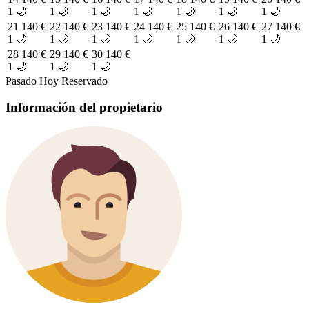
1 🌙
1 🌙
1 🌙
1 🌙
1 🌙
1 🌙
1 🌙
21
140 €
22
140 €
23
140 €
24
140 €
25
140 €
26
140 €
27
140 €
1 🌙
1 🌙
1 🌙
1 🌙
1 🌙
1 🌙
1 🌙
28
140 €
29
140 €
30
140 €
1 🌙
1 🌙
1 🌙
Pasado
Hoy
Reservado
Información del propietario