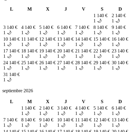
L
M
X
J
V
S
D
1
140 €
2
140 €
1 🌙
1 🌙
3
140 €
4
140 €
5
140 €
6
140 €
7
140 €
8
140 €
9
140 €
1 🌙
1 🌙
1 🌙
1 🌙
1 🌙
1 🌙
1 🌙
10
140 €
11
140 €
12
140 €
13
140 €
14
140 €
15
140 €
16
140 €
1 🌙
1 🌙
1 🌙
1 🌙
1 🌙
1 🌙
1 🌙
17
140 €
18
140 €
19
140 €
20
140 €
21
140 €
22
140 €
23
140 €
1 🌙
1 🌙
1 🌙
1 🌙
1 🌙
1 🌙
1 🌙
24
140 €
25
140 €
26
140 €
27
140 €
28
140 €
29
140 €
30
140 €
1 🌙
1 🌙
1 🌙
1 🌙
1 🌙
1 🌙
1 🌙
31
140 €
1 🌙
septiembre 2026
L
M
X
J
V
S
D
1
140 €
2
140 €
3
140 €
4
140 €
5
140 €
6
140 €
1 🌙
1 🌙
1 🌙
1 🌙
1 🌙
1 🌙
7
140 €
8
140 €
9
140 €
10
140 €
11
140 €
12
140 €
13
140 €
1 🌙
1 🌙
1 🌙
1 🌙
1 🌙
1 🌙
1 🌙
14
140 €
15
140 €
16
140 €
17
140 €
18
140 €
19
140 €
20
140 €