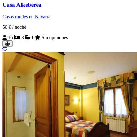
Casa Alkeberea
Casas rurales en Navarra
50 €
/ noche
16
8
1
Sin opiniones