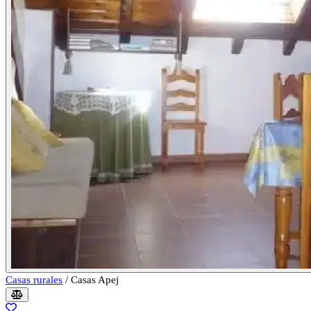
Casas rurales
/
Casas Apej