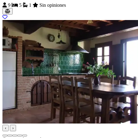
9
5
1
Sin opiniones
‹
›