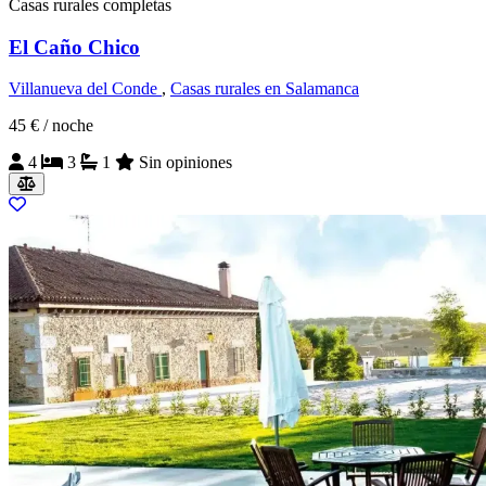
Casas rurales completas
El Caño Chico
Villanueva del Conde
,
Casas rurales en Salamanca
45 €
/ noche
4
3
1
Sin opiniones