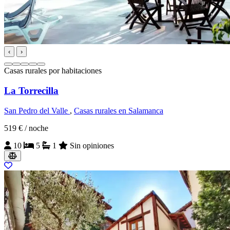
‹
›
Casas rurales por habitaciones
La Torrecilla
San Pedro del Valle
,
Casas rurales en Salamanca
519 €
/ noche
10
5
1
Sin opiniones