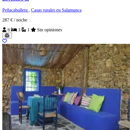
Peñacaballera
,
Casas rurales en Salamanca
287 €
/ noche
6
3
1
Sin opiniones