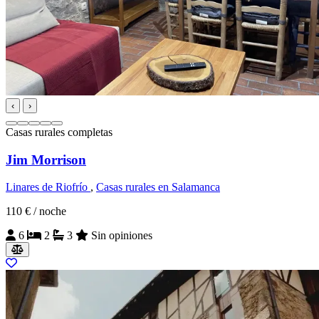
‹
›
Casas rurales completas
Jim Morrison
Linares de Riofrío
,
Casas rurales en Salamanca
110 €
/ noche
6
2
3
Sin opiniones