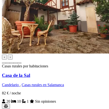
‹
›
Casas rurales por habitaciones
Casa de la Sal
Candelario
,
Casas rurales en Salamanca
82 €
/ noche
20
10
1
Sin opiniones