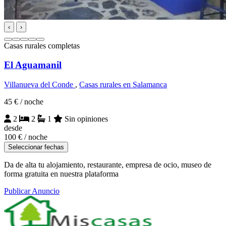
‹
›
Casas rurales completas
El Aguamanil
Villanueva del Conde
,
Casas rurales en Salamanca
45 €
/ noche
2
2
1
Sin opiniones
desde
100 €
/ noche
Seleccionar fechas
Da de alta tu alojamiento, restaurante, empresa de ocio, museo de
forma gratuita en nuestra plataforma
Publicar Anuncio