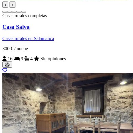
‹
›
Casas rurales completas
Casa Salva
Casas rurales en Salamanca
300 €
/ noche
16
9
4
Sin opiniones