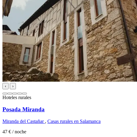
‹
›
Hoteles rurales
Posada Miranda
Miranda del Castañar
,
Casas rurales en Salamanca
47 €
/ noche