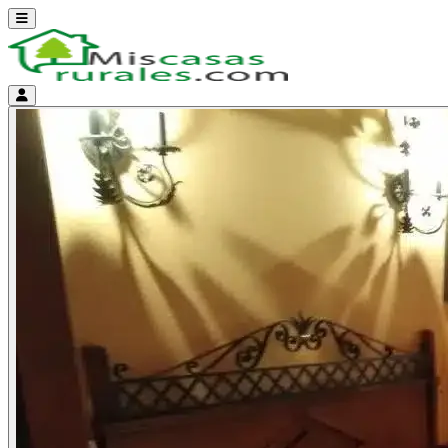
Abrir menú
Menú de cuenta