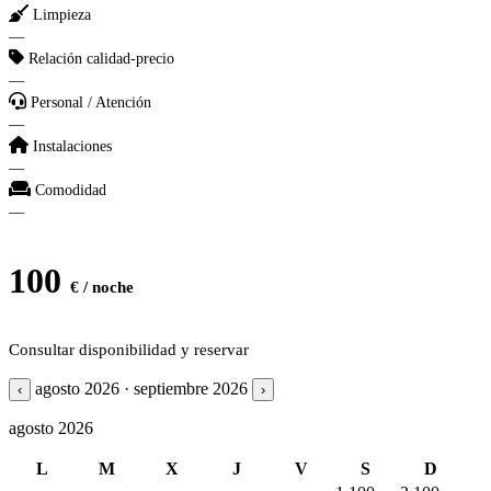
Limpieza
—
Relación calidad-precio
—
Personal / Atención
—
Instalaciones
—
Comodidad
—
100
€ / noche
Consultar disponibilidad y reservar
agosto 2026 · septiembre 2026
‹
›
agosto 2026
L
M
X
J
V
S
D