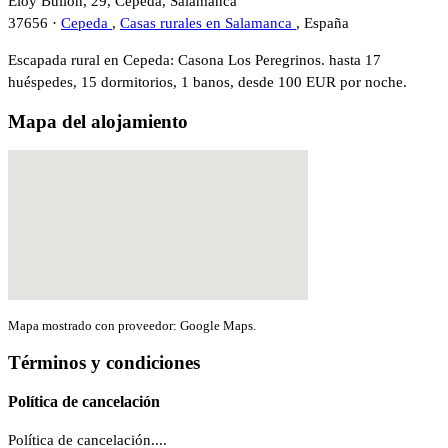
Eloy Bullón, 29, Cepeda, Salamanca
37656 ·
Cepeda
,
Casas rurales en Salamanca
, España
Escapada rural en Cepeda: Casona Los Peregrinos. hasta 17
huéspedes, 15 dormitorios, 1 banos, desde 100 EUR por noche.
Mapa del alojamiento
Mapa mostrado con proveedor: Google Maps.
Términos y condiciones
Política de cancelación
Política de cancelación....