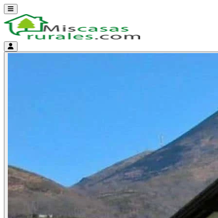
Abrir menú
Menú de cuenta