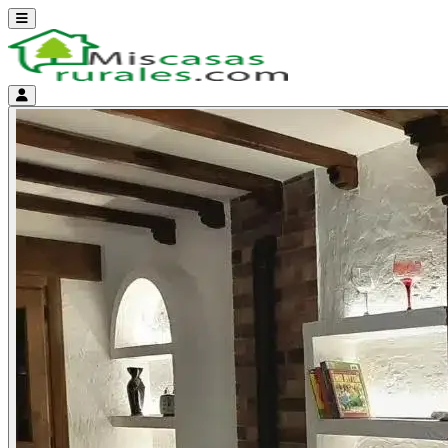
Abrir menú
Menú de cuenta