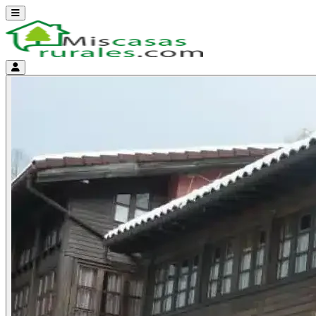
Abrir menú
Menú de cuenta