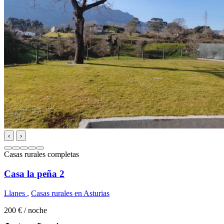
‹
›
Casas rurales completas
Casa la peña 2
Llanes
,
Casas rurales en Asturias
200 €
/ noche