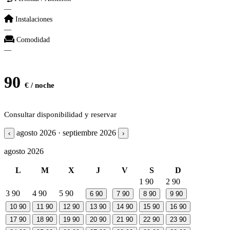
—
Instalaciones
—
Comodidad
—
90
€ / noche
Consultar disponibilidad y reservar
agosto 2026 · septiembre 2026
‹
›
agosto 2026
L
M
X
J
V
S
D
1
90
2
90
3
90
4
90
5
90
6
90
7
90
8
90
9
90
10
90
11
90
12
90
13
90
14
90
15
90
16
90
17
90
18
90
19
90
20
90
21
90
22
90
23
90