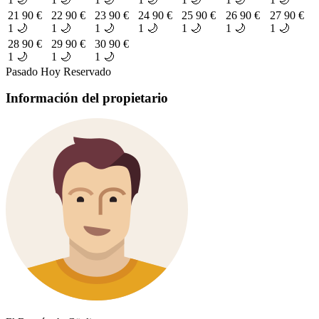
21
90 €
22
90 €
23
90 €
24
90 €
25
90 €
26
90 €
27
90 €
1 🌙
1 🌙
1 🌙
1 🌙
1 🌙
1 🌙
1 🌙
28
90 €
29
90 €
30
90 €
1 🌙
1 🌙
1 🌙
Pasado
Hoy
Reservado
Información del propietario