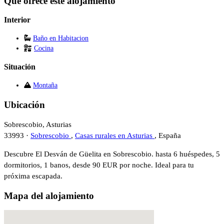
Qué ofrece este alojamiento
Interior
Baño en Habitacion
Cocina
Situación
Montaña
Ubicación
Sobrescobio, Asturias
33993 ·
Sobrescobio
,
Casas rurales en Asturias
, España
Descubre El Desván de Güelita en Sobrescobio. hasta 6 huéspedes, 5
dormitorios, 1 banos, desde 90 EUR por noche. Ideal para tu
próxima escapada.
Mapa del alojamiento