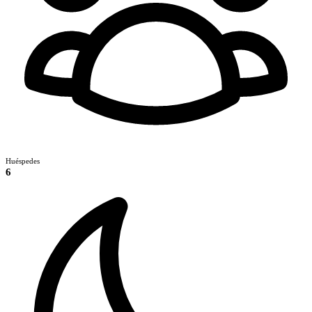
Huéspedes
6