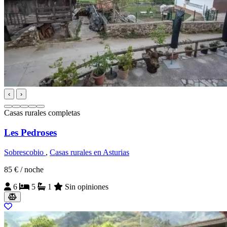
‹
›
Casas rurales completas
Les Pedroses
Sobrescobio
,
Casas rurales en Asturias
85 €
/ noche
6
5
1
Sin opiniones