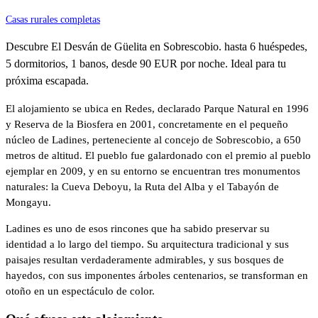
Casas rurales completas
Descubre El Desván de Güelita en Sobrescobio. hasta 6 huéspedes,
5 dormitorios, 1 banos, desde 90 EUR por noche. Ideal para tu
próxima escapada.
El alojamiento se ubica en Redes, declarado Parque Natural en 1996
y Reserva de la Biosfera en 2001, concretamente en el pequeño
núcleo de Ladines, perteneciente al concejo de Sobrescobio, a 650
metros de altitud. El pueblo fue galardonado con el premio al pueblo
ejemplar en 2009, y en su entorno se encuentran tres monumentos
naturales: la Cueva Deboyu, la Ruta del Alba y el Tabayón de
Mongayu.
Ladines es uno de esos rincones que ha sabido preservar su
identidad a lo largo del tiempo. Su arquitectura tradicional y sus
paisajes resultan verdaderamente admirables, y sus bosques de
hayedos, con sus imponentes árboles centenarios, se transforman en
otoño en un espectáculo de color.