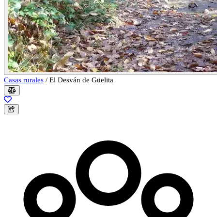
Casas rurales
/
El Desván de Güelita