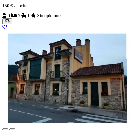
150 €
/ noche
6
5
1
Sin opiniones