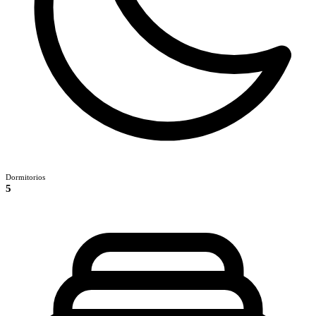
Dormitorios
5