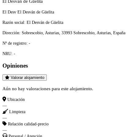
El Desván de Güelita
El Desv El Desván de Güelita
Razón social:
El Desván de Güelita
Dirección:
Sobrescobio, Asturias, 33993 Sobrescobio, Asturias, España
Nº de registro:
-
NRU:
-
Opiniones
Valorar alojamiento
Aún no hay valoraciones para este alojamiento.
Ubicación
—
Limpieza
—
Relación calidad-precio
—
Personal / Atención