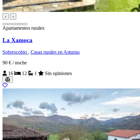
‹
›
Apartamentos rurales
La Xamoca
Sobrescobio
,
Casas rurales en Asturias
90 €
/ noche
16
12
1
Sin opiniones