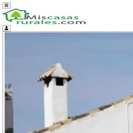
Abrir menú
Menú de cuenta