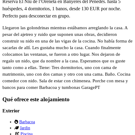
Reserva El Niu de l’Oreneta en Banyeres del Penedès. hasta 5
huéspedes, 4 dormitorios, 1 banos, desde 130 EUR por noche.
Perfecto para desconectar en grupo.
Llegaron las golondrinas mientras estábamos arreglando la casa. A
pesar del ajetreo y ruido que suponen unas obras, decidieron
construir su nido en una de las vigas de la cocina. No había forma de
sacarlas de allí. Les gustaba mucho la casa. Cuando finalmente
colocamos las ventanas, se fueron a otro lugar. Nos dejaron de
regalo un nido, que da nombre a la casa. Esperamos que os guste
tanto como a ellas. Tiene: Tres dormitorios, uno con cama de
matrimonio, uno con dos camas y otro con una cama. Baño. Cocina
comedor con nido. Sala de estar con chimenea. Porche con mesa y
bancos para comer Barbacoa y tumbonas GaragePT
Qué ofrece este alojamiento
Exterior
Barbacoa
Jardin
Piscina