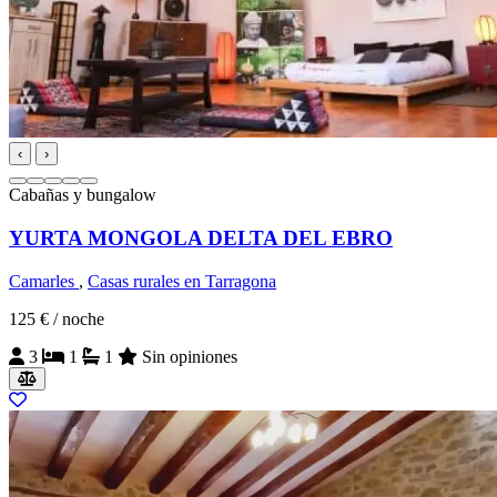
‹
›
Cabañas y bungalow
YURTA MONGOLA DELTA DEL EBRO
Camarles
,
Casas rurales en Tarragona
125 €
/ noche
3
1
1
Sin opiniones