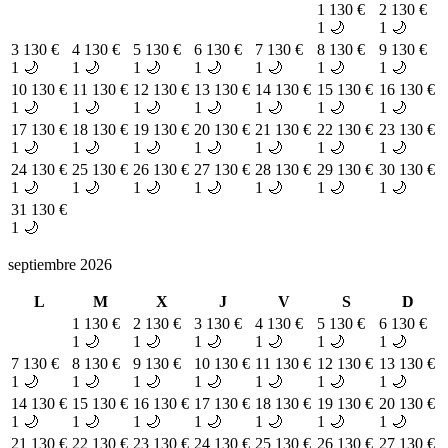
1
130 €
2
130 €
1 🌙
1 🌙
3
130 €
4
130 €
5
130 €
6
130 €
7
130 €
8
130 €
9
130 €
1 🌙
1 🌙
1 🌙
1 🌙
1 🌙
1 🌙
1 🌙
10
130 €
11
130 €
12
130 €
13
130 €
14
130 €
15
130 €
16
130 €
1 🌙
1 🌙
1 🌙
1 🌙
1 🌙
1 🌙
1 🌙
17
130 €
18
130 €
19
130 €
20
130 €
21
130 €
22
130 €
23
130 €
1 🌙
1 🌙
1 🌙
1 🌙
1 🌙
1 🌙
1 🌙
24
130 €
25
130 €
26
130 €
27
130 €
28
130 €
29
130 €
30
130 €
1 🌙
1 🌙
1 🌙
1 🌙
1 🌙
1 🌙
1 🌙
31
130 €
1 🌙
septiembre 2026
L
M
X
J
V
S
D
1
130 €
2
130 €
3
130 €
4
130 €
5
130 €
6
130 €
1 🌙
1 🌙
1 🌙
1 🌙
1 🌙
1 🌙
7
130 €
8
130 €
9
130 €
10
130 €
11
130 €
12
130 €
13
130 €
1 🌙
1 🌙
1 🌙
1 🌙
1 🌙
1 🌙
1 🌙
14
130 €
15
130 €
16
130 €
17
130 €
18
130 €
19
130 €
20
130 €
1 🌙
1 🌙
1 🌙
1 🌙
1 🌙
1 🌙
1 🌙
21
130 €
22
130 €
23
130 €
24
130 €
25
130 €
26
130 €
27
130 €