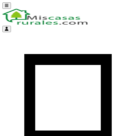
Abrir menú
Menú de cuenta