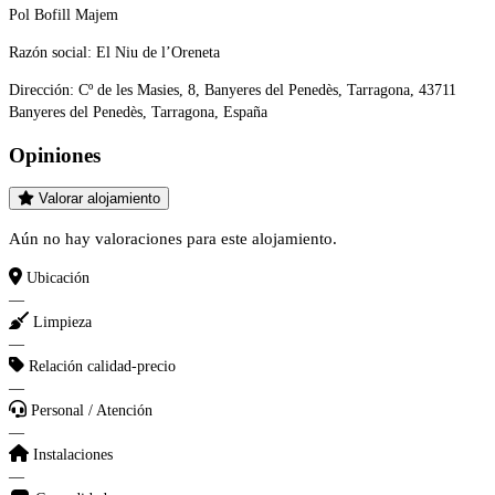
Pol Bofill Majem
Razón social:
El Niu de l’Oreneta
Dirección:
Cº de les Masies, 8, Banyeres del Penedès, Tarragona, 43711
Banyeres del Penedès, Tarragona, España
Opiniones
Valorar alojamiento
Aún no hay valoraciones para este alojamiento.
Ubicación
—
Limpieza
—
Relación calidad-precio
—
Personal / Atención
—
Instalaciones
—