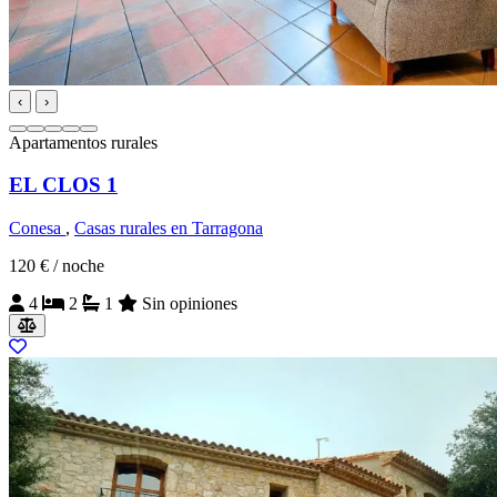
‹
›
Apartamentos rurales
EL CLOS 1
Conesa
,
Casas rurales en Tarragona
120 €
/ noche
4
2
1
Sin opiniones