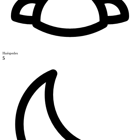
Huéspedes
5