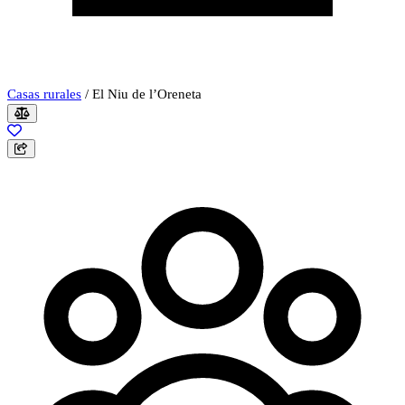
Casas rurales
/
El Niu de l’Oreneta