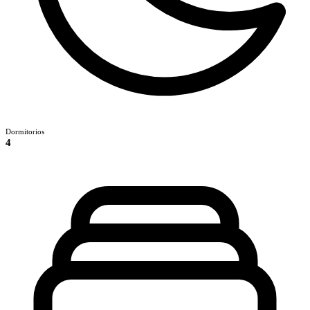
Dormitorios
4