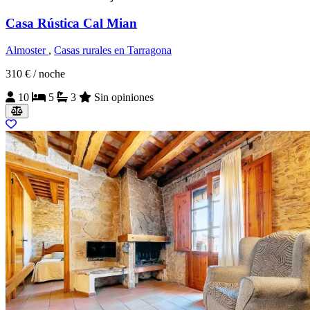
Casa Rústica Cal Mian
Almoster
,
Casas rurales en Tarragona
310 €
/ noche
10
5
3
Sin opiniones