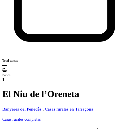
Total camas
—
Baños
1
El Niu de l’Oreneta
Banyeres del Penedès
,
Casas rurales en Tarragona
Casas rurales completas