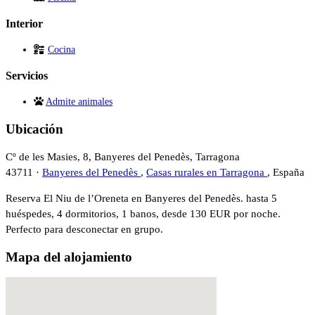
Interior
Cocina
Servicios
Admite animales
Ubicación
Cº de les Masies, 8, Banyeres del Penedès, Tarragona
43711 ·
Banyeres del Penedès
,
Casas rurales en Tarragona
, España
Reserva El Niu de l’Oreneta en Banyeres del Penedès. hasta 5
huéspedes, 4 dormitorios, 1 banos, desde 130 EUR por noche.
Perfecto para desconectar en grupo.
Mapa del alojamiento