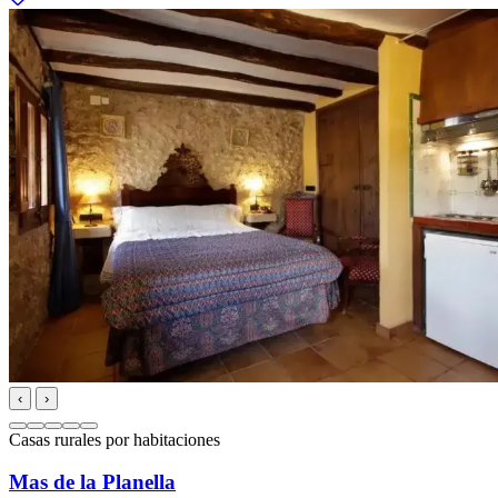
‹
›
Casas rurales por habitaciones
Mas de la Planella