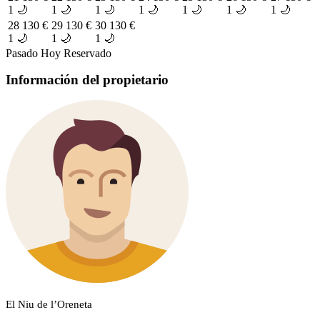
1 🌙
1 🌙
1 🌙
1 🌙
1 🌙
1 🌙
1 🌙
28
130 €
29
130 €
30
130 €
1 🌙
1 🌙
1 🌙
Pasado
Hoy
Reservado
Información del propietario
El Niu de l’Oreneta