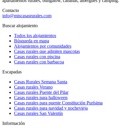
apartamentos rurales, bungalow, cabañas, albergues y camping.
Contacto
info@miscasasrurales.com
Buscar alojamiento
Todos los alojamientos
Búsqueda en mapa
Alojamientos por comunidades
Casas rurales que admiten mascotas
Casas rurales con piscina
Casas rurales con barbacoa
Escapadas
Casas Rurales Semana Santa
Casas rurales Verano
Casas rurales Puente del Pilar
Casas rurales para halloween
Casas rurales para puente Constitución Purísima
Casas rurales para navidad y nochevieja
Casas rurales San Valentín
Información