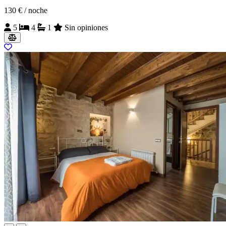
130 €
/ noche
5
4
1
Sin opiniones