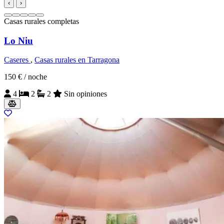
‹
›
Casas rurales completas
Lo Niu
Caseres
,
Casas rurales en Tarragona
150 €
/ noche
4
2
2
Sin opiniones