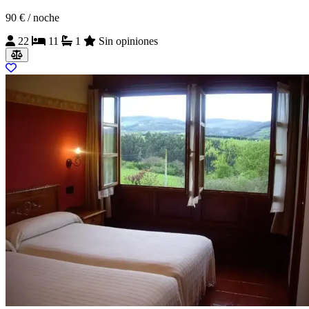
90 €
/ noche
22
11
1
Sin opiniones