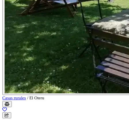
Casas rurales
/
El Oteru