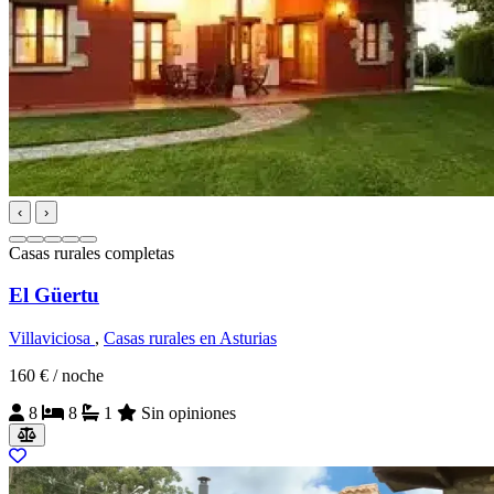
‹
›
Casas rurales completas
El Güertu
Villaviciosa
,
Casas rurales en Asturias
160 €
/ noche
8
8
1
Sin opiniones