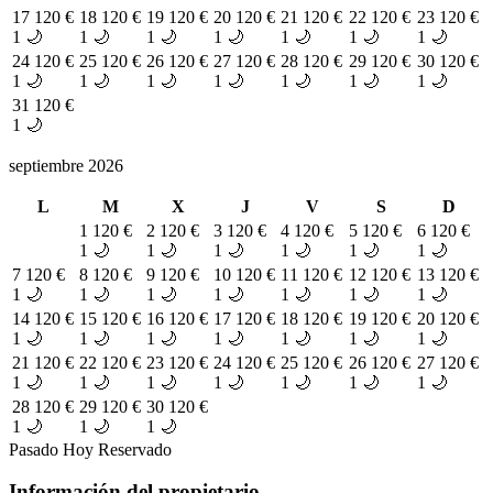
17
120 €
18
120 €
19
120 €
20
120 €
21
120 €
22
120 €
23
120 €
1 🌙
1 🌙
1 🌙
1 🌙
1 🌙
1 🌙
1 🌙
24
120 €
25
120 €
26
120 €
27
120 €
28
120 €
29
120 €
30
120 €
1 🌙
1 🌙
1 🌙
1 🌙
1 🌙
1 🌙
1 🌙
31
120 €
1 🌙
septiembre 2026
L
M
X
J
V
S
D
1
120 €
2
120 €
3
120 €
4
120 €
5
120 €
6
120 €
1 🌙
1 🌙
1 🌙
1 🌙
1 🌙
1 🌙
7
120 €
8
120 €
9
120 €
10
120 €
11
120 €
12
120 €
13
120 €
1 🌙
1 🌙
1 🌙
1 🌙
1 🌙
1 🌙
1 🌙
14
120 €
15
120 €
16
120 €
17
120 €
18
120 €
19
120 €
20
120 €
1 🌙
1 🌙
1 🌙
1 🌙
1 🌙
1 🌙
1 🌙
21
120 €
22
120 €
23
120 €
24
120 €
25
120 €
26
120 €
27
120 €
1 🌙
1 🌙
1 🌙
1 🌙
1 🌙
1 🌙
1 🌙
28
120 €
29
120 €
30
120 €
1 🌙
1 🌙
1 🌙
Pasado
Hoy
Reservado
Información del propietario