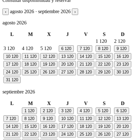
Consultar disponibilidad y reservar
agosto 2026 · septiembre 2026
‹
›
agosto 2026
L
M
X
J
V
S
D
1
120
2
120
3
120
4
120
5
120
6
120
7
120
8
120
9
120
10
120
11
120
12
120
13
120
14
120
15
120
16
120
17
120
18
120
19
120
20
120
21
120
22
120
23
120
24
120
25
120
26
120
27
120
28
120
29
120
30
120
31
120
septiembre 2026
L
M
X
J
V
S
D
1
120
2
120
3
120
4
120
5
120
6
120
7
120
8
120
9
120
10
120
11
120
12
120
13
120
14
120
15
120
16
120
17
120
18
120
19
120
20
120
21
120
22
120
23
120
24
120
25
120
26
120
27
120