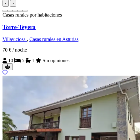
‹
›
Casas rurales por habitaciones
Torre-Teyera
Villaviciosa
,
Casas rurales en Asturias
70 €
/ noche
10
5
1
Sin opiniones