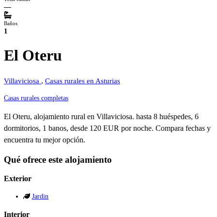
—
Baños
1
El Oteru
Villaviciosa
,
Casas rurales en Asturias
Casas rurales completas
El Oteru, alojamiento rural en Villaviciosa. hasta 8 huéspedes, 6
dormitorios, 1 banos, desde 120 EUR por noche. Compara fechas y
encuentra tu mejor opción.
Qué ofrece este alojamiento
Exterior
Jardin
Interior