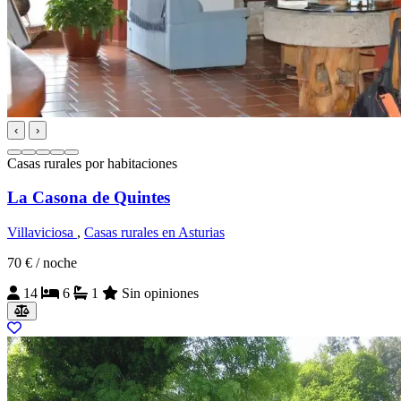
‹
›
Casas rurales por habitaciones
La Casona de Quintes
Villaviciosa
,
Casas rurales en Asturias
70 €
/ noche
14
6
1
Sin opiniones