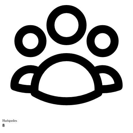
Huéspedes
8