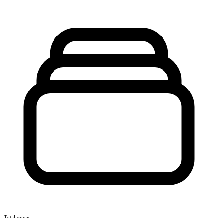
Total camas