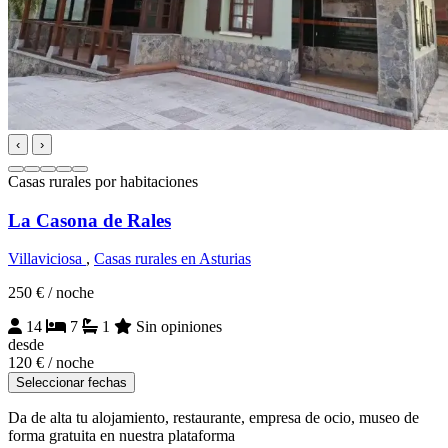
‹
›
Casas rurales por habitaciones
La Casona de Rales
Villaviciosa
,
Casas rurales en Asturias
250 €
/ noche
14
7
1
Sin opiniones
desde
120 €
/ noche
Seleccionar fechas
Da de alta tu alojamiento, restaurante, empresa de ocio, museo de
forma gratuita en nuestra plataforma