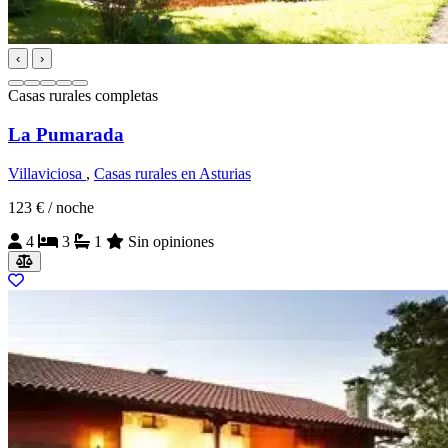
‹
›
Casas rurales completas
La Pumarada
Villaviciosa
,
Casas rurales en Asturias
123 €
/ noche
4
3
1
Sin opiniones