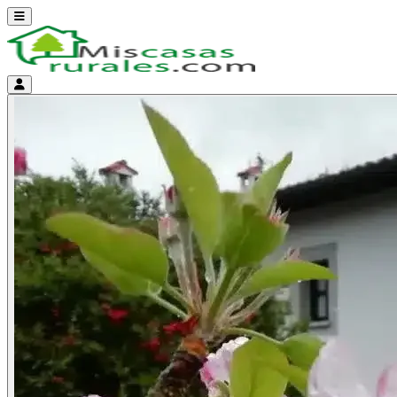
Abrir menú
Menú de cuenta