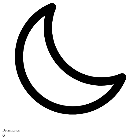
Dormitorios
6