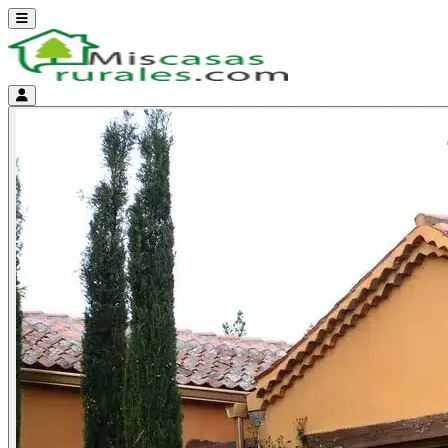
Abrir menú
Menú de cuenta