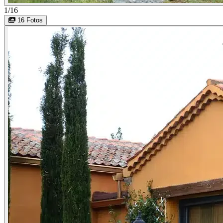
1/16
16 Fotos