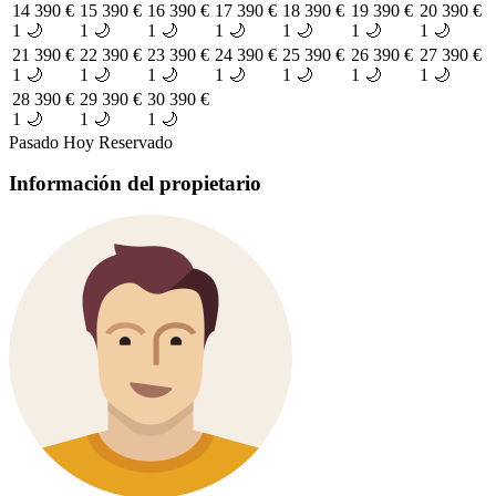
14
390 €
15
390 €
16
390 €
17
390 €
18
390 €
19
390 €
20
390 €
1 🌙
1 🌙
1 🌙
1 🌙
1 🌙
1 🌙
1 🌙
21
390 €
22
390 €
23
390 €
24
390 €
25
390 €
26
390 €
27
390 €
1 🌙
1 🌙
1 🌙
1 🌙
1 🌙
1 🌙
1 🌙
28
390 €
29
390 €
30
390 €
1 🌙
1 🌙
1 🌙
Pasado
Hoy
Reservado
Información del propietario