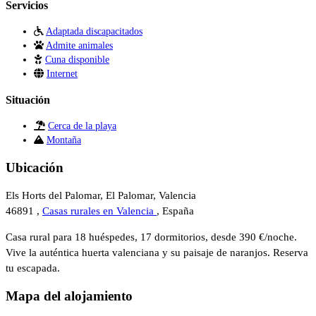
Servicios
Adaptada discapacitados
Admite animales
Cuna disponible
Internet
Situación
Cerca de la playa
Montaña
Ubicación
Els Horts del Palomar, El Palomar, Valencia
46891 ,
Casas rurales en Valencia
, España
Casa rural para 18 huéspedes, 17 dormitorios, desde 390 €/noche.
Vive la auténtica huerta valenciana y su paisaje de naranjos. Reserva
tu escapada.
Mapa del alojamiento