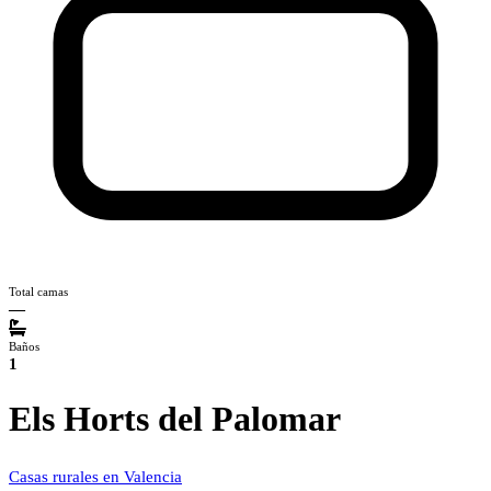
Total camas
—
Baños
1
Els Horts del Palomar
Casas rurales en Valencia