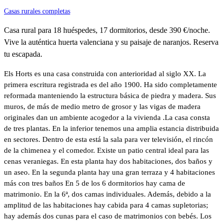
Casas rurales completas
Casa rural para 18 huéspedes, 17 dormitorios, desde 390 €/noche.
Vive la auténtica huerta valenciana y su paisaje de naranjos. Reserva
tu escapada.
Els Horts es una casa construida con anterioridad al siglo XX. La
primera escritura registrada es del año 1900. Ha sido completamente
reformada manteniendo la estructura básica de piedra y madera. Sus
muros, de más de medio metro de grosor y las vigas de madera
originales dan un ambiente acogedor a la vivienda .La casa consta
de tres plantas. En la inferior tenemos una amplia estancia distribuida
en sectores. Dentro de esta está la sala para ver televisión, el rincón
de la chimenea y el comedor. Existe un patio central ideal para las
cenas veraniegas. En esta planta hay dos habitaciones, dos baños y
un aseo. En la segunda planta hay una gran terraza y 4 habitaciones
más con tres baños En 5 de los 6 dormitorios hay cama de
matrimonio. En la 6ª, dos camas individuales. Además, debido a la
amplitud de las habitaciones hay cabida para 4 camas supletorias;
hay además dos cunas para el caso de matrimonios con bebés. Los