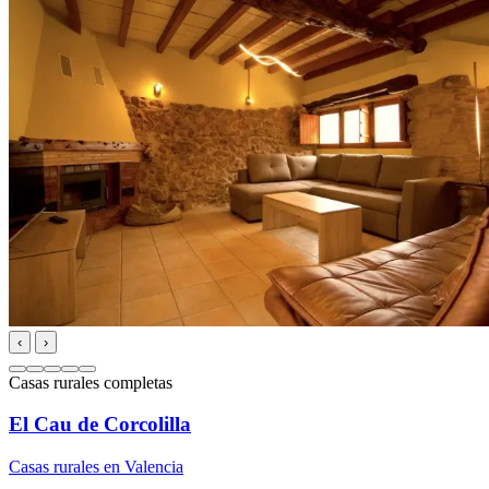
‹
›
Casas rurales completas
El Cau de Corcolilla
Casas rurales en Valencia