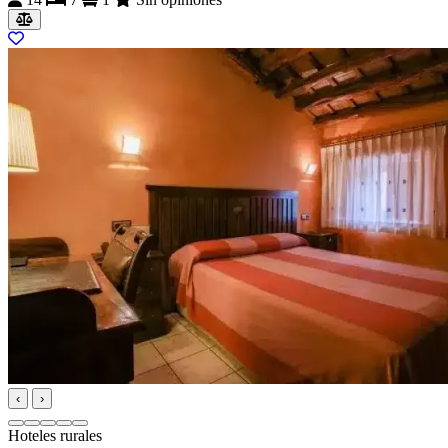
‹
›
Hoteles rurales