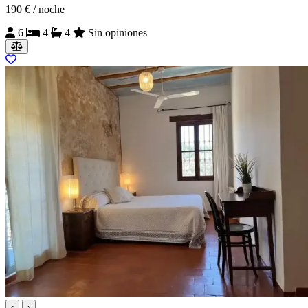
190 €
/ noche
6
4
4
Sin opiniones
‹
›