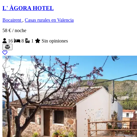
L' ÀGORA HOTEL
Bocairent
,
Casas rurales en Valencia
58 €
/ noche
16
8
1
Sin opiniones