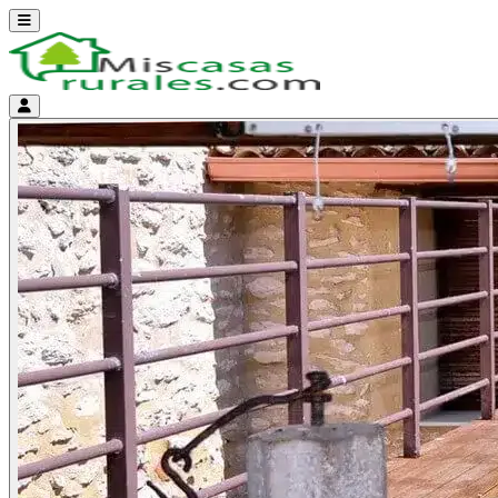
Abrir menú
Menú de cuenta