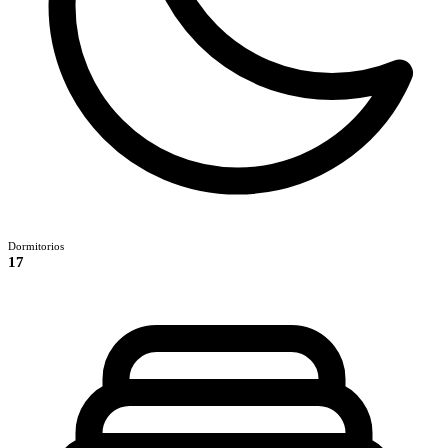
Dormitorios
17