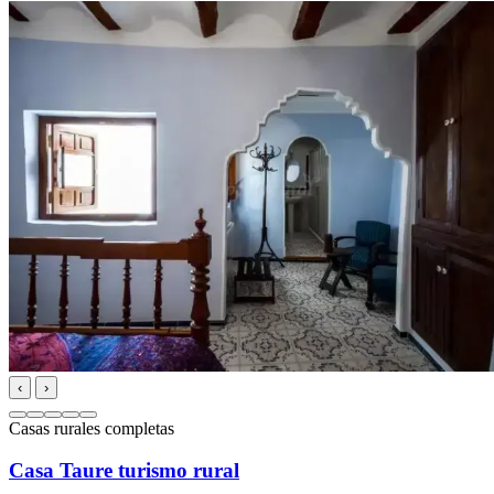
‹
›
Casas rurales completas
Casa Taure turismo rural