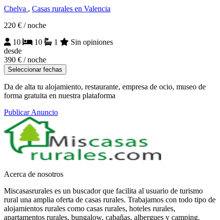
Chelva
,
Casas rurales en Valencia
220 €
/ noche
10
10
1
Sin opiniones
desde
390 €
/ noche
Seleccionar fechas
Da de alta tu alojamiento, restaurante, empresa de ocio, museo de
forma gratuita en nuestra plataforma
Publicar Anuncio
Acerca de nosotros
Miscasasrurales es un buscador que facilita al usuario de turismo
rural una amplia oferta de casas rurales. Trabajamos con todo tipo de
alojamientos rurales como casas rurales, hoteles rurales,
apartamentos rurales, bungalow, cabañas, albergues y camping.