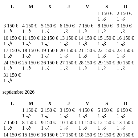
L
M
X
J
V
S
D
1
150 €
2
150 €
1 🌙
1 🌙
3
150 €
4
150 €
5
150 €
6
150 €
7
150 €
8
150 €
9
150 €
1 🌙
1 🌙
1 🌙
1 🌙
1 🌙
1 🌙
1 🌙
10
150 €
11
150 €
12
150 €
13
150 €
14
150 €
15
150 €
16
150 €
1 🌙
1 🌙
1 🌙
1 🌙
1 🌙
1 🌙
1 🌙
17
150 €
18
150 €
19
150 €
20
150 €
21
150 €
22
150 €
23
150 €
1 🌙
1 🌙
1 🌙
1 🌙
1 🌙
1 🌙
1 🌙
24
150 €
25
150 €
26
150 €
27
150 €
28
150 €
29
150 €
30
150 €
1 🌙
1 🌙
1 🌙
1 🌙
1 🌙
1 🌙
1 🌙
31
150 €
1 🌙
septiembre 2026
L
M
X
J
V
S
D
1
150 €
2
150 €
3
150 €
4
150 €
5
150 €
6
150 €
1 🌙
1 🌙
1 🌙
1 🌙
1 🌙
1 🌙
7
150 €
8
150 €
9
150 €
10
150 €
11
150 €
12
150 €
13
150 €
1 🌙
1 🌙
1 🌙
1 🌙
1 🌙
1 🌙
1 🌙
14
150 €
15
150 €
16
150 €
17
150 €
18
150 €
19
150 €
20
150 €