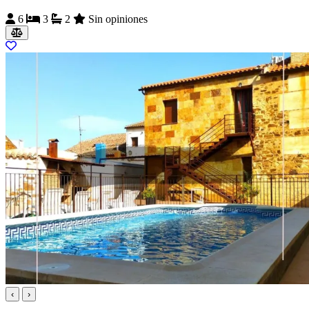
6
3
2
Sin opiniones
‹
›