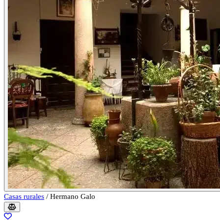
Casas rurales
/
Hermano Galo