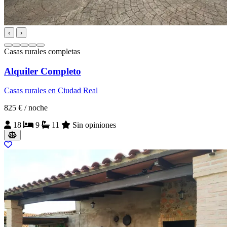
‹
›
Casas rurales completas
Alquiler Completo
Casas rurales en Ciudad Real
825 €
/ noche
18
9
11
Sin opiniones