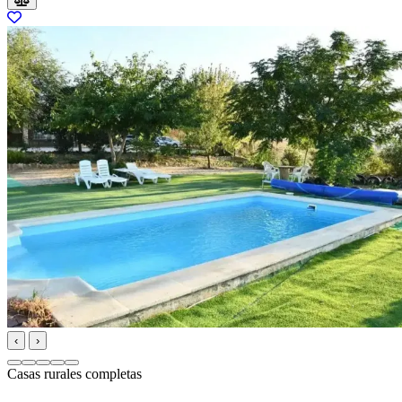
‹
›
Casas rurales completas