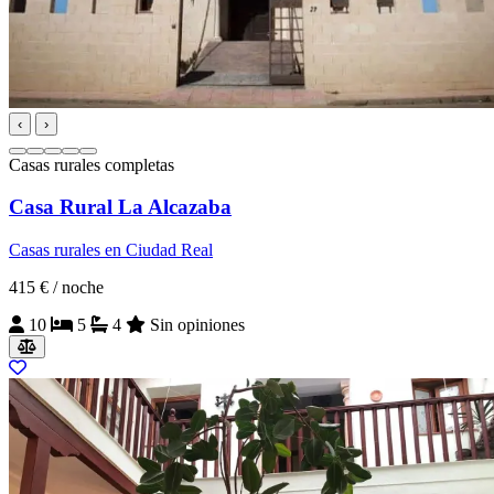
‹
›
Casas rurales completas
Casa Rural La Alcazaba
Casas rurales en Ciudad Real
415 €
/ noche
10
5
4
Sin opiniones