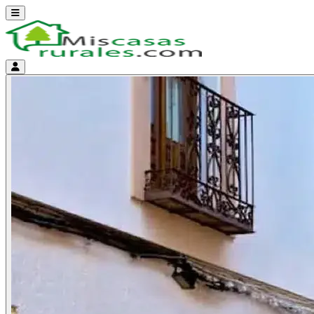
Abrir menú
Menú de cuenta