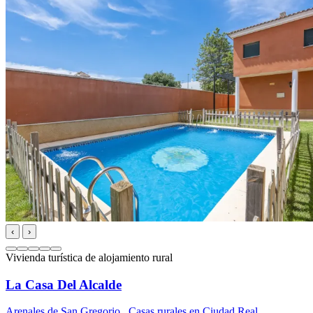
‹
›
Vivienda turística de alojamiento rural
La Casa Del Alcalde
Arenales de San Gregorio
,
Casas rurales en Ciudad Real