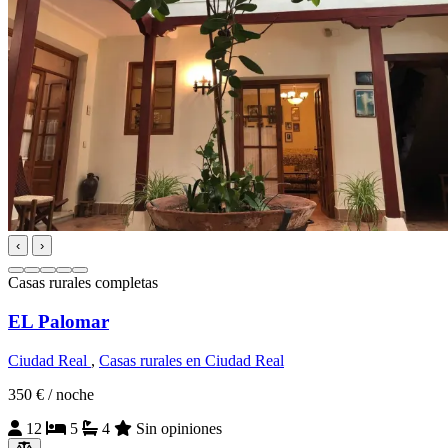
‹
›
Casas rurales completas
EL Palomar
Ciudad Real
,
Casas rurales en Ciudad Real
350 €
/ noche
12
5
4
Sin opiniones