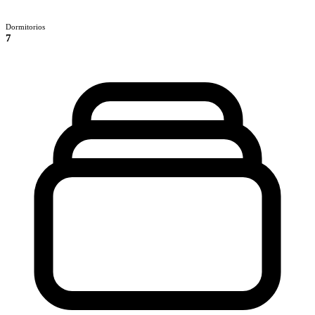
Dormitorios
7