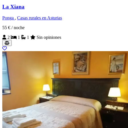
La Xiana
Ponga
,
Casas rurales en Asturias
55 €
/ noche
2
1
1
Sin opiniones