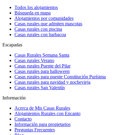
Todos los alojamientos
Búsqueda en mapa
Alojamientos por comunidades
Casas rurales que admiten mascotas
Casas rurales con piscina
Casas rurales con barbacoa
Escapadas
Casas Rurales Semana Santa
Casas rurales Verano
Casas rurales Puente del Pilar
Casas rurales para halloween
Casas rurales para puente Constitución Purísima
Casas rurales para navidad y nochevieja
Casas rurales San Valentín
Información
Acerca de Mis Casas Rurales
Alojamientos Rurales con Encanto
Contacto
Información para propietarios
Preguntas Frecuentes