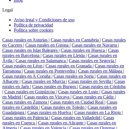
Blog
Legal
Aviso legal y Condiciones de uso
Política de privacidad
Política sobre cookies
Casas rurales en Asturias
|
Casas rurales en Cantabria
|
Casas rurales
en Caceres
|
Casas rurales en Girona
|
Casas rurales en Navarra
|
Casas rurales en Islas Baleares
|
Casas rurales en Huesca
|
Casas
rurales en Barcelona
|
Casas rurales en Lleida
|
Casas rurales en
Ávila
|
Casas rurales en Salamanca
|
Casas rurales en Segovia
|
Casas rurales en Léon
|
Casas rurales en Granada
|
Casas rurales en
Tarragona
|
Casas rurales en Pontevedra
|
Casas rurales en Málaga
|
Casas rurales en A Coruña
|
Casas rurales en Soria
|
Casas rurales en
Albacete
|
Casas rurales en Murcia
|
Casas rurales en Sevilla
|
Casas
rurales en Jaén
|
Casas rurales en Burgos
|
Casas rurales en Córdoba
|
Casas rurales en Guipúzcoa
|
Casas rurales en Lugo
|
Casas rurales
en Madrid
|
Casas rurales en Vizcaya
|
Casas rurales en Cádiz
|
Casas rurales en Zamora
|
Casas rurales en Ciudad Real
|
Casas
rurales en Castellón
|
Casas rurales en Toledo
|
Casas rurales en
Guadalajara
|
Casas rurales en Huelva
|
Casas rurales en La Rioja
|
Casas rurales en Palencia
|
Casas rurales en Valladolid
|
Casas
rurales en Cuenca
|
Casas rurales en Alicante
|
Casas rurales en
Almeria
|
Casas rurales en Valencia
|
Casas rurales en Ourense
|