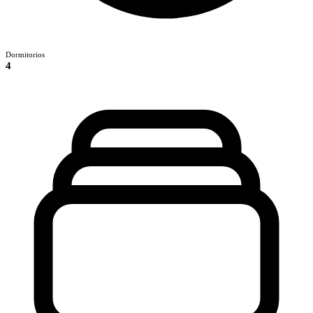
Dormitorios
4