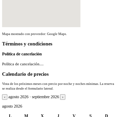
Mapa mostrado con proveedor: Google Maps.
Términos y condiciones
Política de cancelación
Política de cancelación....
Calendario de precios
Vista de los próximos meses con precio por noche y noches mínimas. La reserva
se realiza desde el formulario lateral.
agosto 2026 · septiembre 2026
‹
›
agosto 2026
L
M
X
J
V
S
D