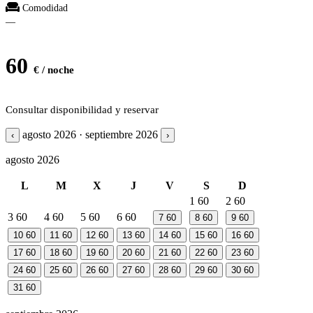
Comodidad
—
60
€ / noche
Consultar disponibilidad y reservar
agosto 2026 · septiembre 2026
‹
›
agosto 2026
L
M
X
J
V
S
D
1
60
2
60
3
60
4
60
5
60
6
60
7
60
8
60
9
60
10
60
11
60
12
60
13
60
14
60
15
60
16
60
17
60
18
60
19
60
20
60
21
60
22
60
23
60
24
60
25
60
26
60
27
60
28
60
29
60
30
60
31
60