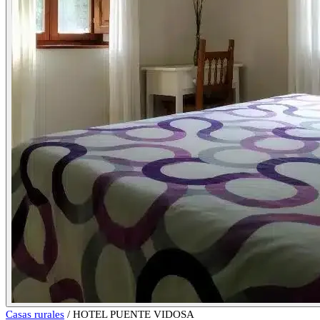
Casas rurales
/
HOTEL PUENTE VIDOSA