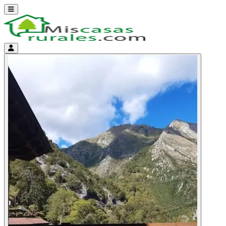
Abrir menú
Menú de cuenta