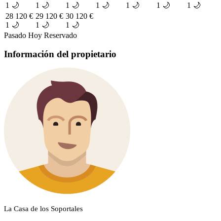
1 🌙
1 🌙
1 🌙
1 🌙
1 🌙
1 🌙
1 🌙
28
120 €
29
120 €
30
120 €
1 🌙
1 🌙
1 🌙
Pasado
Hoy
Reservado
Información del propietario
La Casa de los Soportales