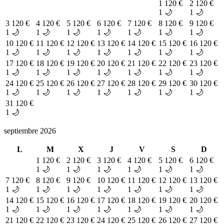
1
120 €
2
120 €
1 🌙
1 🌙
3
120 €
4
120 €
5
120 €
6
120 €
7
120 €
8
120 €
9
120 €
1 🌙
1 🌙
1 🌙
1 🌙
1 🌙
1 🌙
1 🌙
10
120 €
11
120 €
12
120 €
13
120 €
14
120 €
15
120 €
16
120 €
1 🌙
1 🌙
1 🌙
1 🌙
1 🌙
1 🌙
1 🌙
17
120 €
18
120 €
19
120 €
20
120 €
21
120 €
22
120 €
23
120 €
1 🌙
1 🌙
1 🌙
1 🌙
1 🌙
1 🌙
1 🌙
24
120 €
25
120 €
26
120 €
27
120 €
28
120 €
29
120 €
30
120 €
1 🌙
1 🌙
1 🌙
1 🌙
1 🌙
1 🌙
1 🌙
31
120 €
1 🌙
septiembre 2026
L
M
X
J
V
S
D
1
120 €
2
120 €
3
120 €
4
120 €
5
120 €
6
120 €
1 🌙
1 🌙
1 🌙
1 🌙
1 🌙
1 🌙
7
120 €
8
120 €
9
120 €
10
120 €
11
120 €
12
120 €
13
120 €
1 🌙
1 🌙
1 🌙
1 🌙
1 🌙
1 🌙
1 🌙
14
120 €
15
120 €
16
120 €
17
120 €
18
120 €
19
120 €
20
120 €
1 🌙
1 🌙
1 🌙
1 🌙
1 🌙
1 🌙
1 🌙
21
120 €
22
120 €
23
120 €
24
120 €
25
120 €
26
120 €
27
120 €