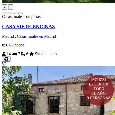
‹
›
Casas rurales completas
CASA SIETE ENCINAS
Madrid
,
Casas rurales en Madrid
850 €
/ noche
14
7
6
Sin opiniones