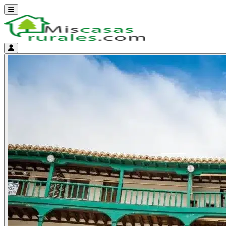
Abrir menú
Menú de cuenta