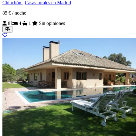
Chinchón
,
Casas rurales en Madrid
85 €
/ noche
8
4
1
Sin opiniones