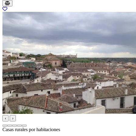
‹
›
Casas rurales por habitaciones