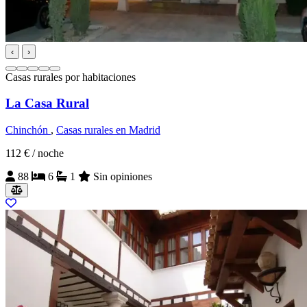
‹
›
Casas rurales por habitaciones
La Casa Rural
Chinchón
,
Casas rurales en Madrid
112 €
/ noche
88
6
1
Sin opiniones