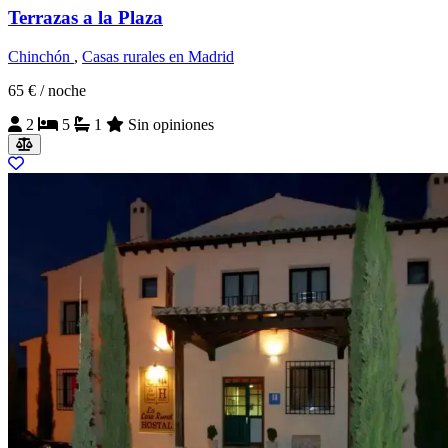
Terrazas a la Plaza
Chinchón
,
Casas rurales en Madrid
65 €
/ noche
2
5
1
Sin opiniones