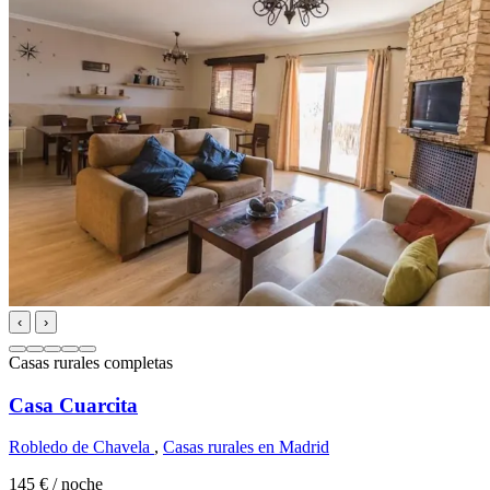
‹
›
Casas rurales completas
Casa Cuarcita
Robledo de Chavela
,
Casas rurales en Madrid
145 €
/ noche