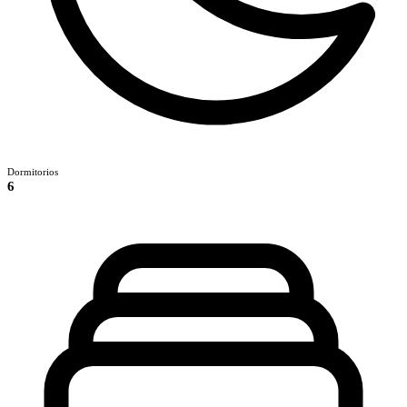
Dormitorios
6