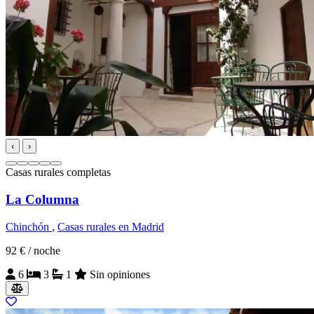
‹
›
Casas rurales completas
La Columna
Chinchón
,
Casas rurales en Madrid
92 €
/ noche
6
3
1
Sin opiniones