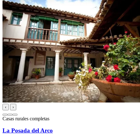
‹
›
Casas rurales completas
La Posada del Arco