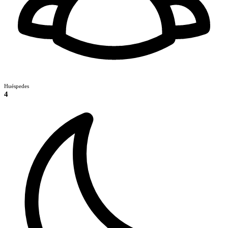
Huéspedes
4