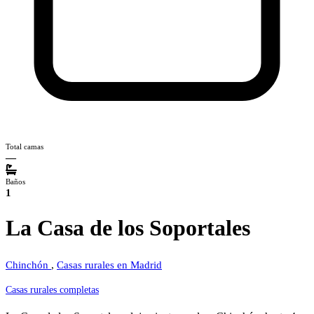
Total camas
—
Baños
1
La Casa de los Soportales
Chinchón
,
Casas rurales en Madrid
Casas rurales completas