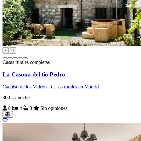
‹
›
Casas rurales completas
La Casona del tío Pedro
Cadalso de los Vidrios
,
Casas rurales en Madrid
300 €
/ noche
8
4
3
Sin opiniones