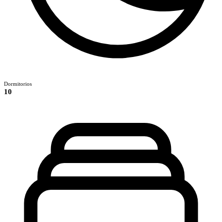
Dormitorios
10