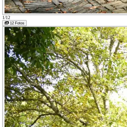
1/12
12 Fotos