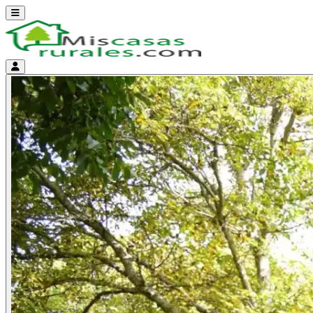
Abrir menú
Menú de cuenta