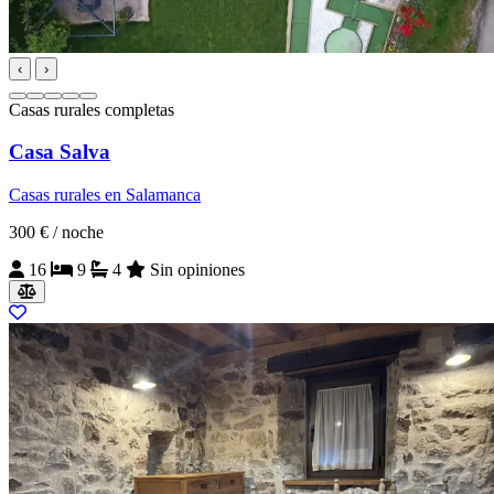
‹
›
Casas rurales completas
Casa Salva
Casas rurales en Salamanca
300 €
/ noche
16
9
4
Sin opiniones