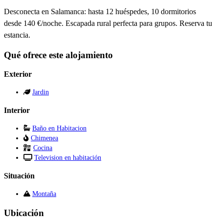
Desconecta en Salamanca: hasta 12 huéspedes, 10 dormitorios
desde 140 €/noche. Escapada rural perfecta para grupos. Reserva tu
estancia.
Qué ofrece este alojamiento
Exterior
Jardin
Interior
Baño en Habitacion
Chimenea
Cocina
Television en habitación
Situación
Montaña
Ubicación