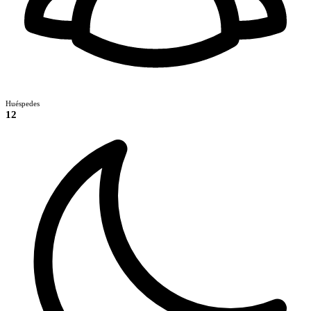
Huéspedes
12