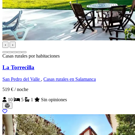
‹
›
Casas rurales por habitaciones
La Torrecilla
San Pedro del Valle
,
Casas rurales en Salamanca
519 €
/ noche
10
5
1
Sin opiniones