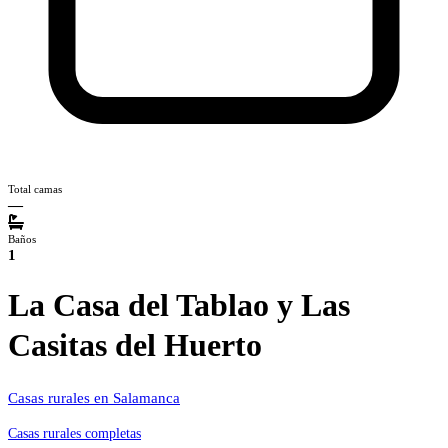
Total camas
—
Baños
1
La Casa del Tablao y Las
Casitas del Huerto
Casas rurales en Salamanca
Casas rurales completas