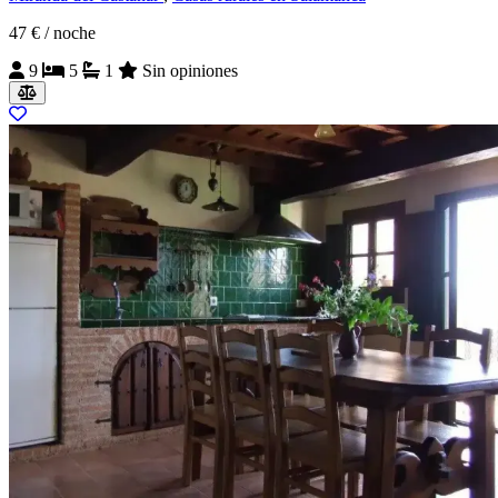
47 €
/ noche
9
5
1
Sin opiniones