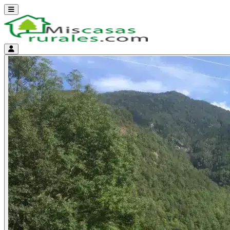
Abrir menú
Menú de cuenta