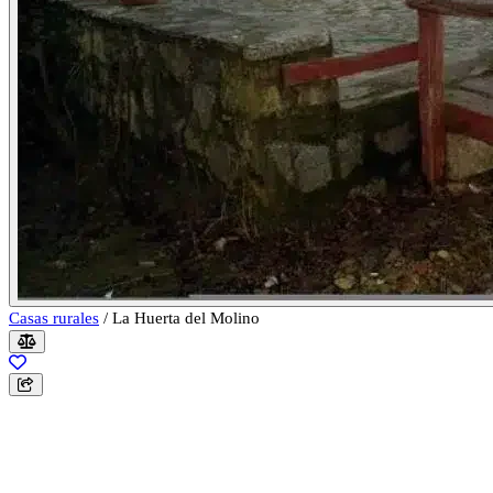
Casas rurales
/
La Huerta del Molino