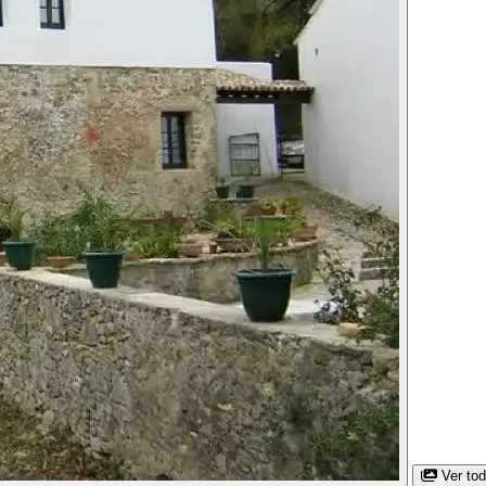
Ver to