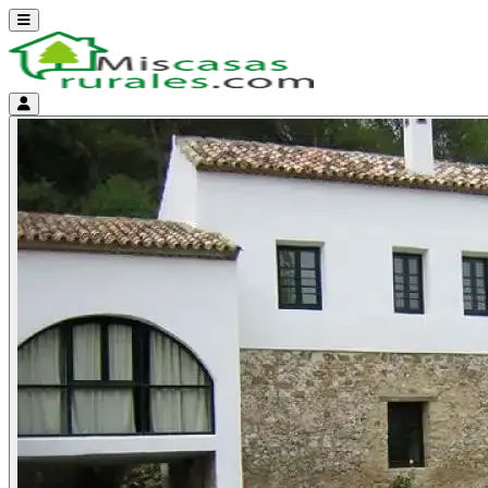
Abrir menú
Menú de cuenta