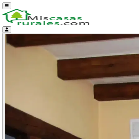
Abrir menú
Menú de cuenta