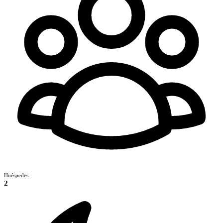
Huéspedes
2