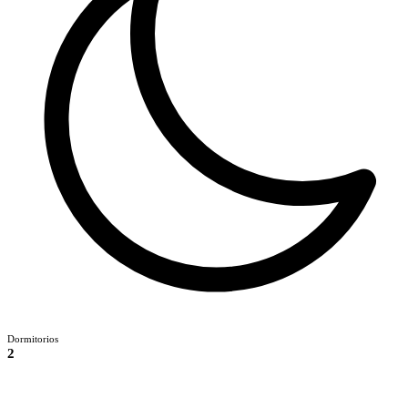
Dormitorios
2