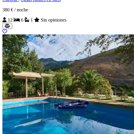
380 €
/ noche
12
6
1
Sin opiniones