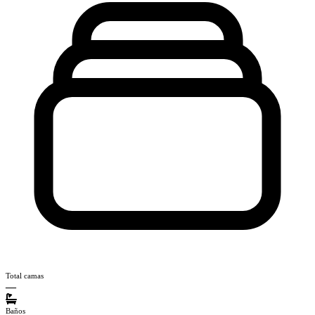
Total camas
—
Baños