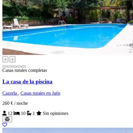
‹
›
Casas rurales completas
La casa de la piscina
Cazorla
,
Casas rurales en Jaén
260 €
/ noche
12
10
1
Sin opiniones