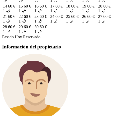
🌙
🌙
🌙
1 🌙
1 🌙
1 🌙
1 🌙
14
60 €
15
60 €
16
60 €
17
60 €
18
60 €
19
60 €
20
60 €
1 🌙
1 🌙
1 🌙
1 🌙
1 🌙
1 🌙
1 🌙
21
60 €
22
60 €
23
60 €
24
60 €
25
60 €
26
60 €
27
60 €
1 🌙
1 🌙
1 🌙
1 🌙
1 🌙
1 🌙
1 🌙
28
60 €
29
60 €
30
60 €
1 🌙
1 🌙
1 🌙
Pasado
Hoy
Reservado
Información del propietario