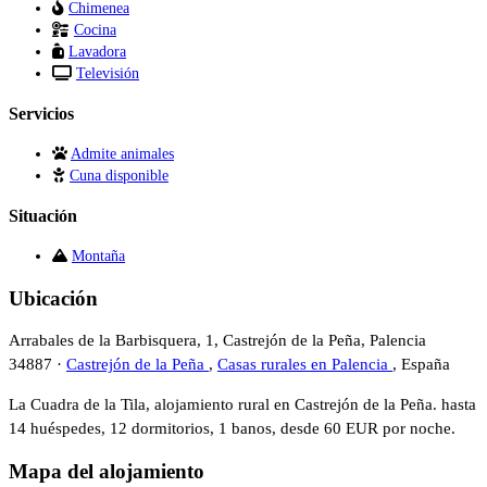
Chimenea
Cocina
Lavadora
Televisión
Servicios
Admite animales
Cuna disponible
Situación
Montaña
Ubicación
Arrabales de la Barbisquera, 1, Castrejón de la Peña, Palencia
34887 ·
Castrejón de la Peña
,
Casas rurales en Palencia
, España
La Cuadra de la Tila, alojamiento rural en Castrejón de la Peña. hasta
14 huéspedes, 12 dormitorios, 1 banos, desde 60 EUR por noche.
Mapa del alojamiento