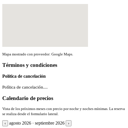
Mapa mostrado con proveedor: Google Maps.
Términos y condiciones
Política de cancelación
Política de cancelación....
Calendario de precios
Vista de los próximos meses con precio por noche y noches mínimas. La reserva
se realiza desde el formulario lateral.
agosto 2026 · septiembre 2026
‹
›