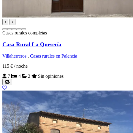
‹
›
Casas rurales completas
Casa Rural La Quesería
Villaherreros
,
Casas rurales en Palencia
115 €
/ noche
7
4
2
Sin opiniones