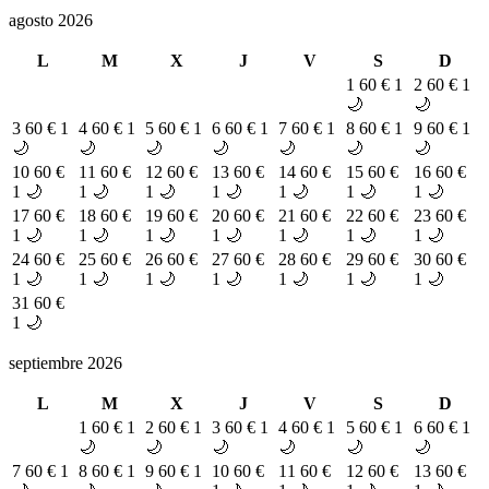
agosto 2026
L
M
X
J
V
S
D
1
60 €
1
2
60 €
1
🌙
🌙
3
60 €
1
4
60 €
1
5
60 €
1
6
60 €
1
7
60 €
1
8
60 €
1
9
60 €
1
🌙
🌙
🌙
🌙
🌙
🌙
🌙
10
60 €
11
60 €
12
60 €
13
60 €
14
60 €
15
60 €
16
60 €
1 🌙
1 🌙
1 🌙
1 🌙
1 🌙
1 🌙
1 🌙
17
60 €
18
60 €
19
60 €
20
60 €
21
60 €
22
60 €
23
60 €
1 🌙
1 🌙
1 🌙
1 🌙
1 🌙
1 🌙
1 🌙
24
60 €
25
60 €
26
60 €
27
60 €
28
60 €
29
60 €
30
60 €
1 🌙
1 🌙
1 🌙
1 🌙
1 🌙
1 🌙
1 🌙
31
60 €
1 🌙
septiembre 2026
L
M
X
J
V
S
D
1
60 €
1
2
60 €
1
3
60 €
1
4
60 €
1
5
60 €
1
6
60 €
1
🌙
🌙
🌙
🌙
🌙
🌙
7
60 €
1
8
60 €
1
9
60 €
1
10
60 €
11
60 €
12
60 €
13
60 €