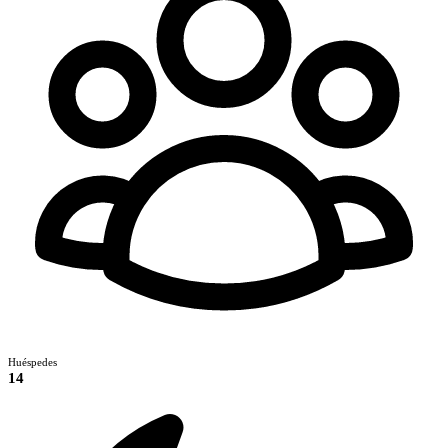
Huéspedes
14