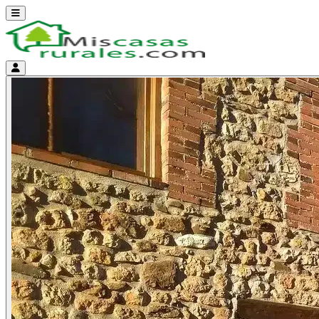
Abrir menú
Menú de cuenta