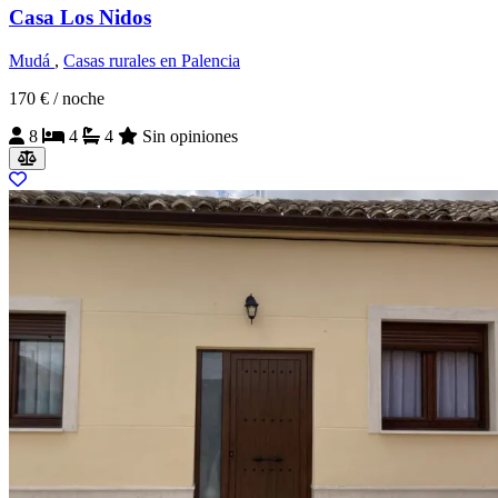
Casa Los Nidos
Mudá
,
Casas rurales en Palencia
170 €
/ noche
8
4
4
Sin opiniones