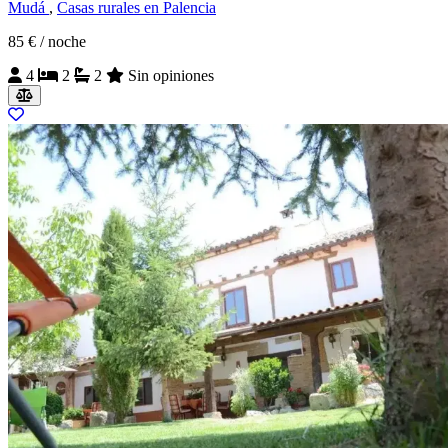
Mudá
,
Casas rurales en Palencia
85 €
/ noche
4
2
2
Sin opiniones