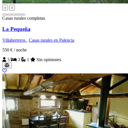
‹
›
Casas rurales completas
La Pequeña
Villaherreros
,
Casas rurales en Palencia
550 €
/ noche
5
3
1
Sin opiniones