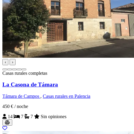
‹
›
Casas rurales completas
La Casona de Támara
Támara de Campos
,
Casas rurales en Palencia
450 €
/ noche
14
7
7
Sin opiniones