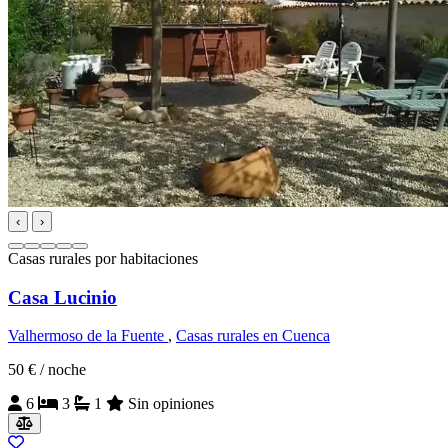
‹
›
Casas rurales por habitaciones
Casa Lucinio
Valhermoso de la Fuente
,
Casas rurales en Cuenca
50 €
/ noche
6
3
1
Sin opiniones