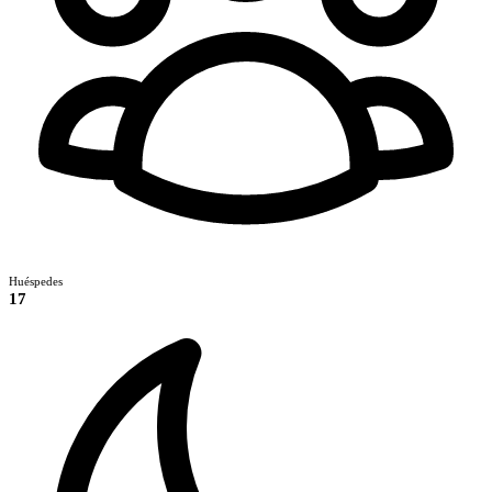
Huéspedes
17