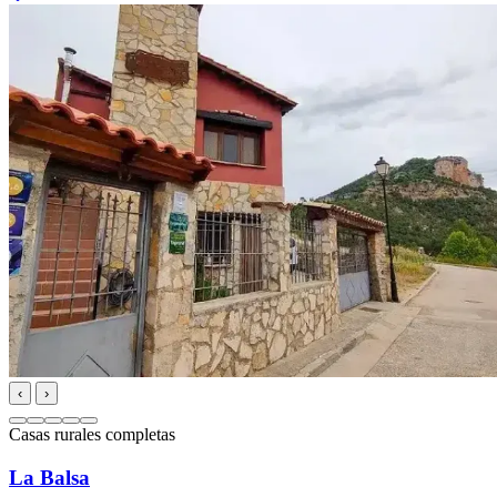
‹
›
Casas rurales completas
La Balsa