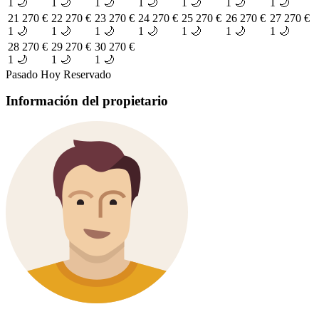
1 🌙
1 🌙
1 🌙
1 🌙
1 🌙
1 🌙
1 🌙
21
270 €
22
270 €
23
270 €
24
270 €
25
270 €
26
270 €
27
270 €
1 🌙
1 🌙
1 🌙
1 🌙
1 🌙
1 🌙
1 🌙
28
270 €
29
270 €
30
270 €
1 🌙
1 🌙
1 🌙
Pasado
Hoy
Reservado
Información del propietario