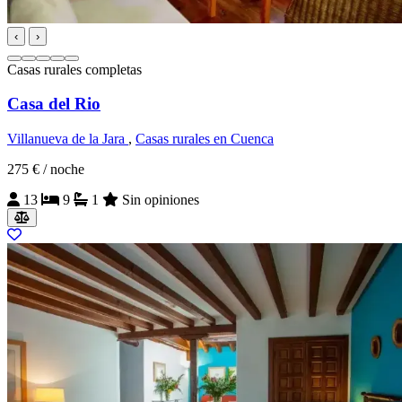
‹
›
Casas rurales completas
Casa del Rio
Villanueva de la Jara
,
Casas rurales en Cuenca
275 €
/ noche
13
9
1
Sin opiniones