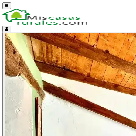
Abrir menú
Menú de cuenta