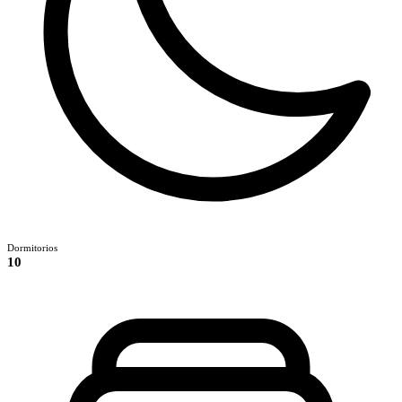
Dormitorios
10