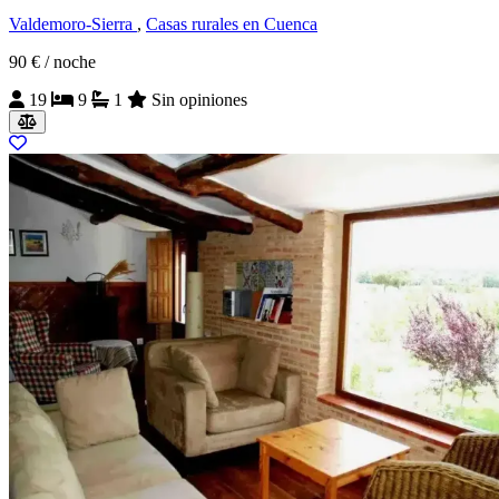
Valdemoro-Sierra
,
Casas rurales en Cuenca
90 €
/ noche
19
9
1
Sin opiniones