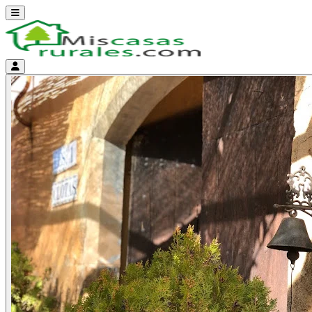
Abrir menú
Menú de cuenta