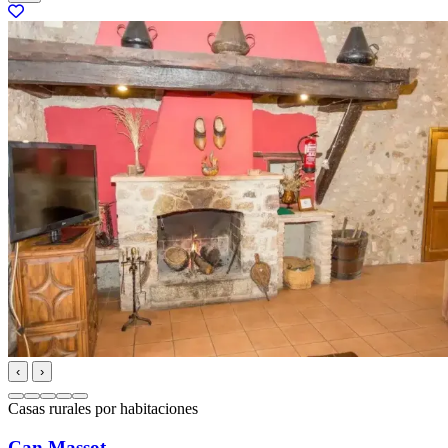
‹
›
Casas rurales por habitaciones
Can Massot