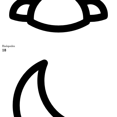
Huéspedes
18