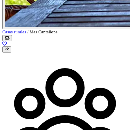
Casas rurales
/
Mas Cantallops