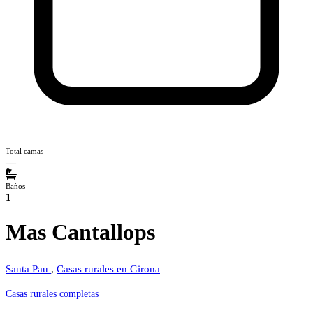
Total camas
—
Baños
1
Mas Cantallops
Santa Pau
,
Casas rurales en Girona
Casas rurales completas