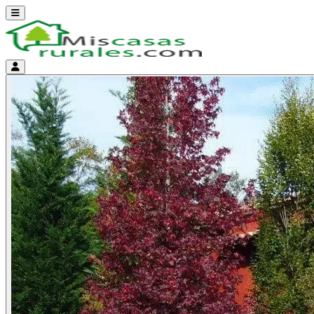
Abrir menú
Menú de cuenta