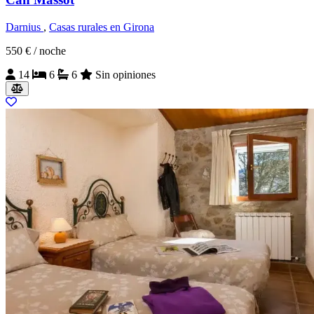
Darnius
,
Casas rurales en Girona
550 €
/ noche
14
6
6
Sin opiniones