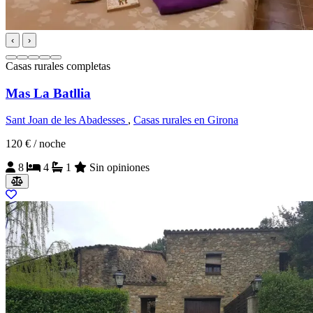
‹
›
Casas rurales completas
Mas La Batllia
Sant Joan de les Abadesses
,
Casas rurales en Girona
120 €
/ noche
8
4
1
Sin opiniones