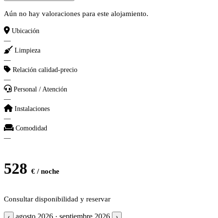
Aún no hay valoraciones para este alojamiento.
Ubicación
—
Limpieza
—
Relación calidad-precio
—
Personal / Atención
—
Instalaciones
—
Comodidad
—
528
€ / noche
Consultar disponibilidad y reservar
agosto 2026 · septiembre 2026
‹
›