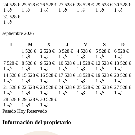
24
528 €
25
528 €
26
528 €
27
528 €
28
528 €
29
528 €
30
528 €
1 🌙
1 🌙
1 🌙
1 🌙
1 🌙
1 🌙
1 🌙
31
528 €
1 🌙
septiembre 2026
L
M
X
J
V
S
D
1
528 €
2
528 €
3
528 €
4
528 €
5
528 €
6
528 €
1 🌙
1 🌙
1 🌙
1 🌙
1 🌙
1 🌙
7
528 €
8
528 €
9
528 €
10
528 €
11
528 €
12
528 €
13
528 €
1 🌙
1 🌙
1 🌙
1 🌙
1 🌙
1 🌙
1 🌙
14
528 €
15
528 €
16
528 €
17
528 €
18
528 €
19
528 €
20
528 €
1 🌙
1 🌙
1 🌙
1 🌙
1 🌙
1 🌙
1 🌙
21
528 €
22
528 €
23
528 €
24
528 €
25
528 €
26
528 €
27
528 €
1 🌙
1 🌙
1 🌙
1 🌙
1 🌙
1 🌙
1 🌙
28
528 €
29
528 €
30
528 €
1 🌙
1 🌙
1 🌙
Pasado
Hoy
Reservado
Información del propietario