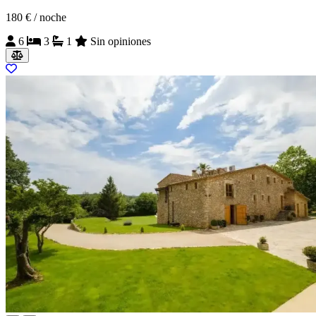
180 €
/ noche
6
3
1
Sin opiniones