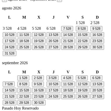
agosto 2026
L
M
X
J
V
S
D
1
528
2
528
3
528
4
528
5
528
6
528
7
528
8
528
9
528
10
528
11
528
12
528
13
528
14
528
15
528
16
528
17
528
18
528
19
528
20
528
21
528
22
528
23
528
24
528
25
528
26
528
27
528
28
528
29
528
30
528
31
528
septiembre 2026
L
M
X
J
V
S
D
1
528
2
528
3
528
4
528
5
528
6
528
7
528
8
528
9
528
10
528
11
528
12
528
13
528
14
528
15
528
16
528
17
528
18
528
19
528
20
528
21
528
22
528
23
528
24
528
25
528
26
528
27
528
28
528
29
528
30
528
Pasado
Hoy
Reservado