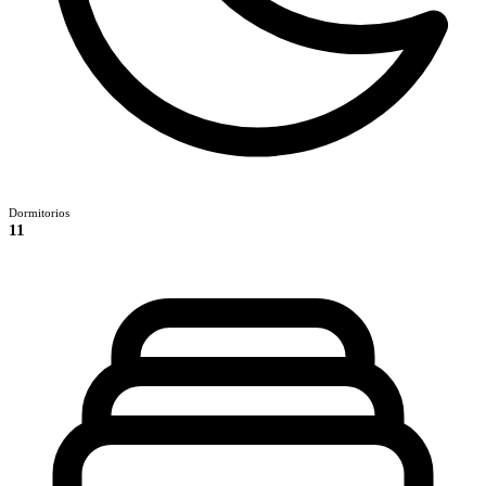
Dormitorios
11