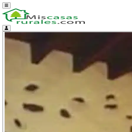
Abrir menú
Menú de cuenta