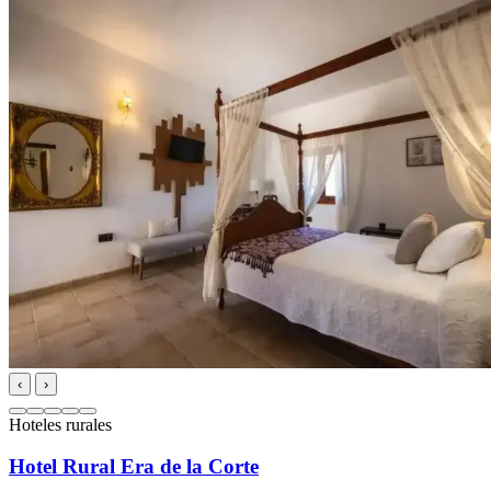
‹
›
Hoteles rurales
Hotel Rural Era de la Corte