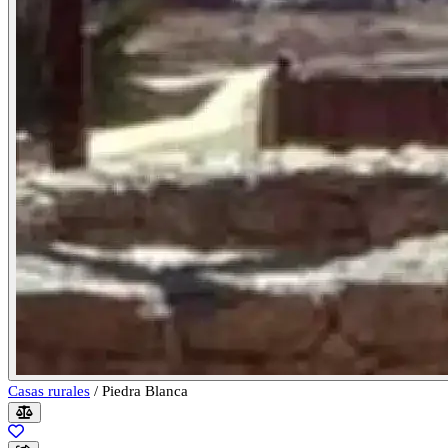
Casas rurales
/
Piedra Blanca