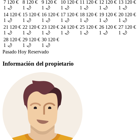
7
120 €
8
120 €
9
120 €
10
120 €
11
120 €
12
120 €
13
120 €
1 🌙
1 🌙
1 🌙
1 🌙
1 🌙
1 🌙
1 🌙
14
120 €
15
120 €
16
120 €
17
120 €
18
120 €
19
120 €
20
120 €
1 🌙
1 🌙
1 🌙
1 🌙
1 🌙
1 🌙
1 🌙
21
120 €
22
120 €
23
120 €
24
120 €
25
120 €
26
120 €
27
120 €
1 🌙
1 🌙
1 🌙
1 🌙
1 🌙
1 🌙
1 🌙
28
120 €
29
120 €
30
120 €
1 🌙
1 🌙
1 🌙
Pasado
Hoy
Reservado
Información del propietario