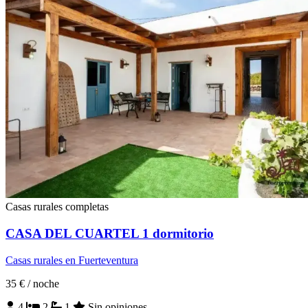
Casas rurales completas
CASA DEL CUARTEL 1 dormitorio
Casas rurales en Fuerteventura
35 €
/ noche
4
2
1
Sin opiniones