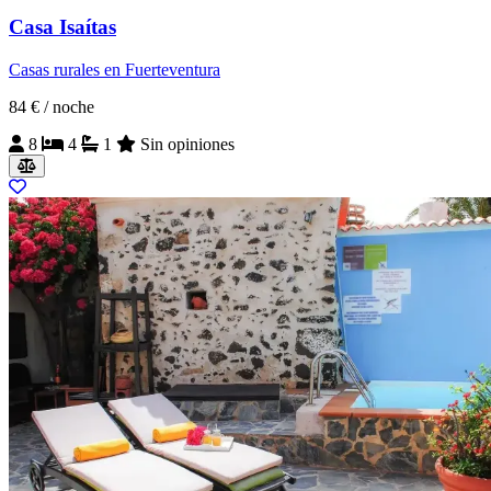
Casa Isaítas
Casas rurales en Fuerteventura
84 €
/ noche
8
4
1
Sin opiniones