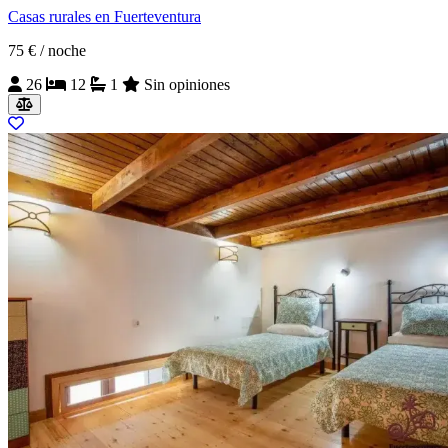
Casas rurales en Fuerteventura
75 €
/ noche
26
12
1
Sin opiniones