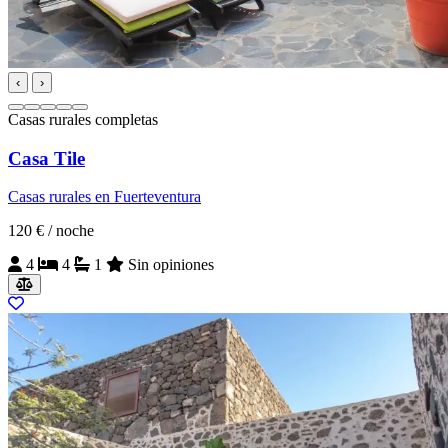
‹
›
Casas rurales completas
Casa Tile
Casas rurales en Fuerteventura
120 €
/ noche
4
4
1
Sin opiniones