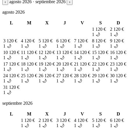
agosto 2026 · septiembre 2026
‹
›
agosto 2026
L
M
X
J
V
S
D
1
120 €
2
120 €
1 🌙
1 🌙
3
120 €
4
120 €
5
120 €
6
120 €
7
120 €
8
120 €
9
120 €
1 🌙
1 🌙
1 🌙
1 🌙
1 🌙
1 🌙
1 🌙
10
120 €
11
120 €
12
120 €
13
120 €
14
120 €
15
120 €
16
120 €
1 🌙
1 🌙
1 🌙
1 🌙
1 🌙
1 🌙
1 🌙
17
120 €
18
120 €
19
120 €
20
120 €
21
120 €
22
120 €
23
120 €
1 🌙
1 🌙
1 🌙
1 🌙
1 🌙
1 🌙
1 🌙
24
120 €
25
120 €
26
120 €
27
120 €
28
120 €
29
120 €
30
120 €
1 🌙
1 🌙
1 🌙
1 🌙
1 🌙
1 🌙
1 🌙
31
120 €
1 🌙
septiembre 2026
L
M
X
J
V
S
D
1
120 €
2
120 €
3
120 €
4
120 €
5
120 €
6
120 €
1 🌙
1 🌙
1 🌙
1 🌙
1 🌙
1 🌙