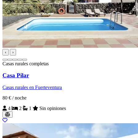
‹
›
Casas rurales completas
Casa Pilar
Casas rurales en Fuerteventura
80 €
/ noche
4
2
1
Sin opiniones