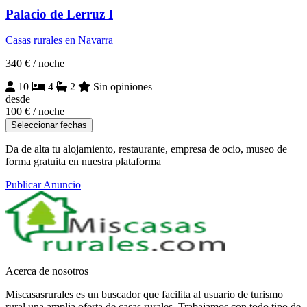
Palacio de Lerruz I
Casas rurales en Navarra
340 €
/ noche
10
4
2
Sin opiniones
desde
100 €
/ noche
Seleccionar fechas
Da de alta tu alojamiento, restaurante, empresa de ocio, museo de
forma gratuita en nuestra plataforma
Publicar Anuncio
Acerca de nosotros
Miscasasrurales es un buscador que facilita al usuario de turismo
rural una amplia oferta de casas rurales. Trabajamos con todo tipo de