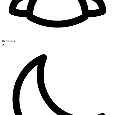
Huéspedes
2