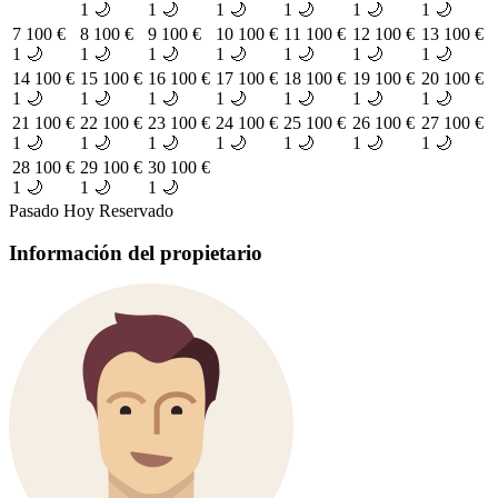
1 🌙
1 🌙
1 🌙
1 🌙
1 🌙
1 🌙
7
100 €
8
100 €
9
100 €
10
100 €
11
100 €
12
100 €
13
100 €
1 🌙
1 🌙
1 🌙
1 🌙
1 🌙
1 🌙
1 🌙
14
100 €
15
100 €
16
100 €
17
100 €
18
100 €
19
100 €
20
100 €
1 🌙
1 🌙
1 🌙
1 🌙
1 🌙
1 🌙
1 🌙
21
100 €
22
100 €
23
100 €
24
100 €
25
100 €
26
100 €
27
100 €
1 🌙
1 🌙
1 🌙
1 🌙
1 🌙
1 🌙
1 🌙
28
100 €
29
100 €
30
100 €
1 🌙
1 🌙
1 🌙
Pasado
Hoy
Reservado
Información del propietario