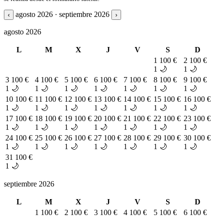
agosto 2026 · septiembre 2026
‹
›
agosto 2026
L
M
X
J
V
S
D
1
100 €
2
100 €
1 🌙
1 🌙
3
100 €
4
100 €
5
100 €
6
100 €
7
100 €
8
100 €
9
100 €
1 🌙
1 🌙
1 🌙
1 🌙
1 🌙
1 🌙
1 🌙
10
100 €
11
100 €
12
100 €
13
100 €
14
100 €
15
100 €
16
100 €
1 🌙
1 🌙
1 🌙
1 🌙
1 🌙
1 🌙
1 🌙
17
100 €
18
100 €
19
100 €
20
100 €
21
100 €
22
100 €
23
100 €
1 🌙
1 🌙
1 🌙
1 🌙
1 🌙
1 🌙
1 🌙
24
100 €
25
100 €
26
100 €
27
100 €
28
100 €
29
100 €
30
100 €
1 🌙
1 🌙
1 🌙
1 🌙
1 🌙
1 🌙
1 🌙
31
100 €
1 🌙
septiembre 2026
L
M
X
J
V
S
D
1
100 €
2
100 €
3
100 €
4
100 €
5
100 €
6
100 €