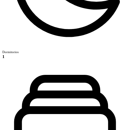
Dormitorios
1