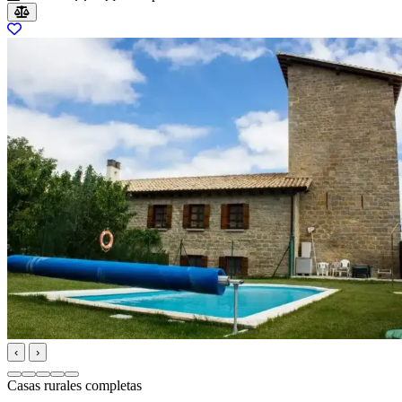
‹
›
Casas rurales completas