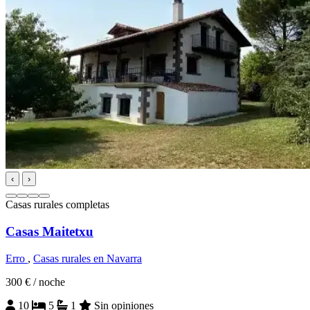
‹
›
Casas rurales completas
Casas Maitetxu
Erro
,
Casas rurales en Navarra
300 €
/ noche
10
5
1
Sin opiniones