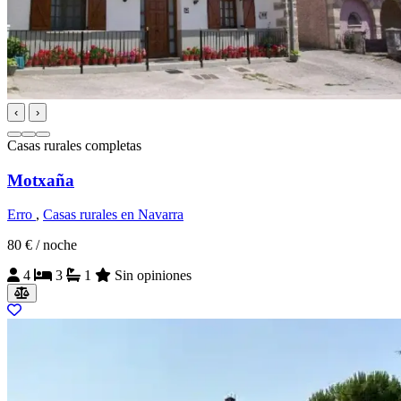
‹
›
Casas rurales completas
Motxaña
Erro
,
Casas rurales en Navarra
80 €
/ noche
4
3
1
Sin opiniones