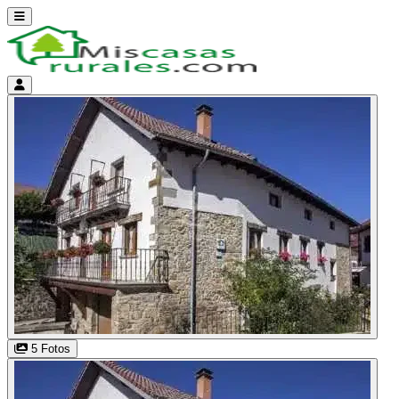
Abrir menú
Menú de cuenta
5 Fotos