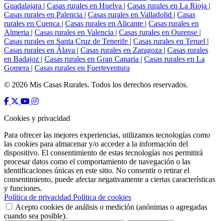
Guadalajara
|
Casas rurales en Huelva
|
Casas rurales en La Rioja
|
Casas rurales en Palencia
|
Casas rurales en Valladolid
|
Casas
rurales en Cuenca
|
Casas rurales en Alicante
|
Casas rurales en
Almeria
|
Casas rurales en Valencia
|
Casas rurales en Ourense
|
Casas rurales en Santa Cruz de Tenerife
|
Casas rurales en Teruel
|
Casas rurales en Álava
|
Casas rurales en Zaragoza
|
Casas rurales
en Badajoz
|
Casas rurales en Gran Canaria
|
Casas rurales en La
Gomera
|
Casas rurales en Fuerteventura
© 2026 Mis Casas Rurales. Todos los derechos reservados.
Cookies y privacidad
Para ofrecer las mejores experiencias, utilizamos tecnologías como
las cookies para almacenar y/o acceder a la información del
dispositivo. El consentimiento de estas tecnologías nos permitirá
procesar datos como el comportamiento de navegación o las
identificaciones únicas en este sitio. No consentir o retirar el
consentimiento, puede afectar negativamente a ciertas características
y funciones.
Política de privacidad
Política de cookies
Acepto cookies de análisis o medición (anónimas o agregadas
cuando sea posible).