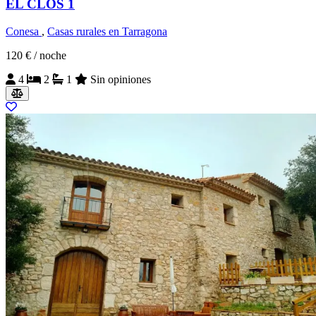
EL CLOS 1
Conesa
,
Casas rurales en Tarragona
120 €
/ noche
4
2
1
Sin opiniones