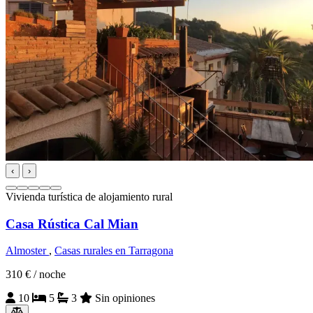
‹
›
Vivienda turística de alojamiento rural
Casa Rústica Cal Mian
Almoster
,
Casas rurales en Tarragona
310 €
/ noche
10
5
3
Sin opiniones