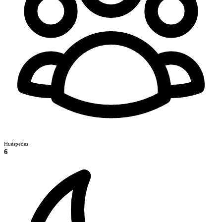
Huéspedes
6