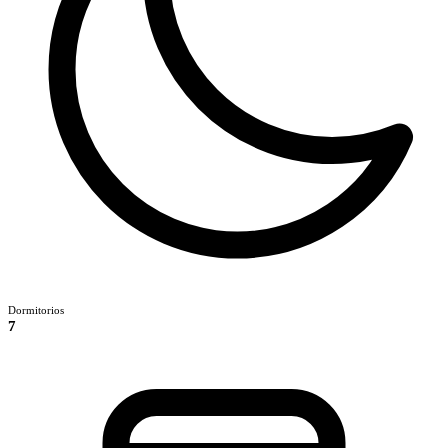
Dormitorios
7