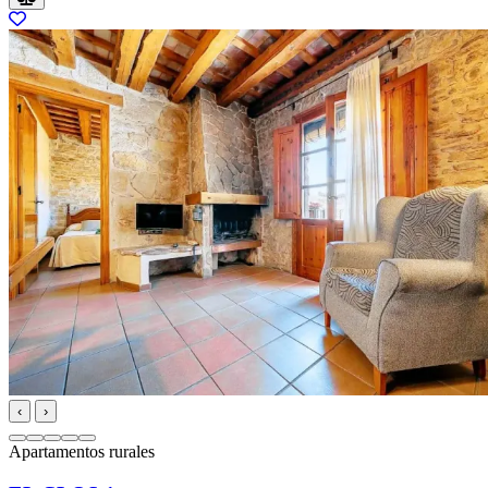
‹
›
Apartamentos rurales