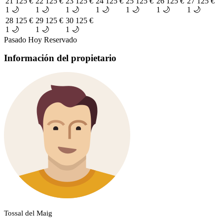
21
125 €
22
125 €
23
125 €
24
125 €
25
125 €
26
125 €
27
125 €
1 🌙
1 🌙
1 🌙
1 🌙
1 🌙
1 🌙
1 🌙
28
125 €
29
125 €
30
125 €
1 🌙
1 🌙
1 🌙
Pasado
Hoy
Reservado
Información del propietario
Tossal del Maig