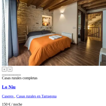
‹
›
Casas rurales completas
Lo Niu
Caseres
,
Casas rurales en Tarragona
150 €
/ noche