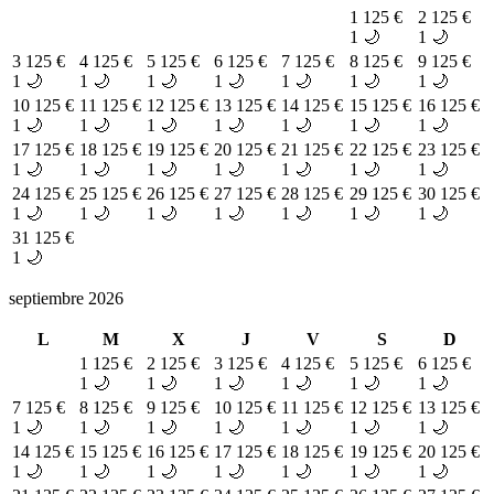
1
125 €
2
125 €
1 🌙
1 🌙
3
125 €
4
125 €
5
125 €
6
125 €
7
125 €
8
125 €
9
125 €
1 🌙
1 🌙
1 🌙
1 🌙
1 🌙
1 🌙
1 🌙
10
125 €
11
125 €
12
125 €
13
125 €
14
125 €
15
125 €
16
125 €
1 🌙
1 🌙
1 🌙
1 🌙
1 🌙
1 🌙
1 🌙
17
125 €
18
125 €
19
125 €
20
125 €
21
125 €
22
125 €
23
125 €
1 🌙
1 🌙
1 🌙
1 🌙
1 🌙
1 🌙
1 🌙
24
125 €
25
125 €
26
125 €
27
125 €
28
125 €
29
125 €
30
125 €
1 🌙
1 🌙
1 🌙
1 🌙
1 🌙
1 🌙
1 🌙
31
125 €
1 🌙
septiembre 2026
L
M
X
J
V
S
D
1
125 €
2
125 €
3
125 €
4
125 €
5
125 €
6
125 €
1 🌙
1 🌙
1 🌙
1 🌙
1 🌙
1 🌙
7
125 €
8
125 €
9
125 €
10
125 €
11
125 €
12
125 €
13
125 €
1 🌙
1 🌙
1 🌙
1 🌙
1 🌙
1 🌙
1 🌙
14
125 €
15
125 €
16
125 €
17
125 €
18
125 €
19
125 €
20
125 €
1 🌙
1 🌙
1 🌙
1 🌙
1 🌙
1 🌙
1 🌙