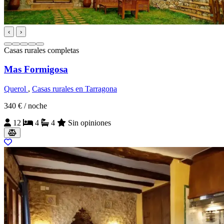
‹
›
Casas rurales completas
Mas Formigosa
Querol
,
Casas rurales en Tarragona
340 €
/ noche
12
4
4
Sin opiniones