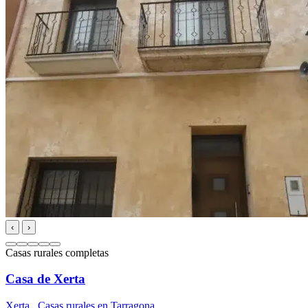
‹
›
Casas rurales completas
Casa de Xerta
Xerta
,
Casas rurales en Tarragona