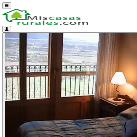
Abrir menú
Menú de cuenta