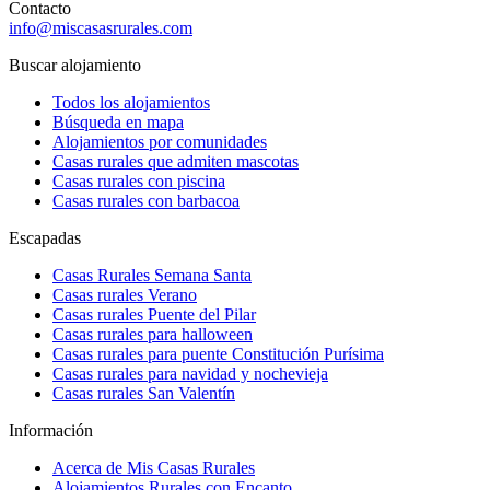
Contacto
info@miscasasrurales.com
Buscar alojamiento
Todos los alojamientos
Búsqueda en mapa
Alojamientos por comunidades
Casas rurales que admiten mascotas
Casas rurales con piscina
Casas rurales con barbacoa
Escapadas
Casas Rurales Semana Santa
Casas rurales Verano
Casas rurales Puente del Pilar
Casas rurales para halloween
Casas rurales para puente Constitución Purísima
Casas rurales para navidad y nochevieja
Casas rurales San Valentín
Información
Acerca de Mis Casas Rurales
Alojamientos Rurales con Encanto