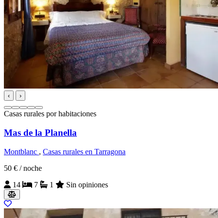
‹
›
Casas rurales por habitaciones
Mas de la Planella
Montblanc
,
Casas rurales en Tarragona
50 €
/ noche
14
7
1
Sin opiniones