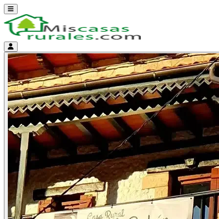
Abrir menú
Menú de cuenta