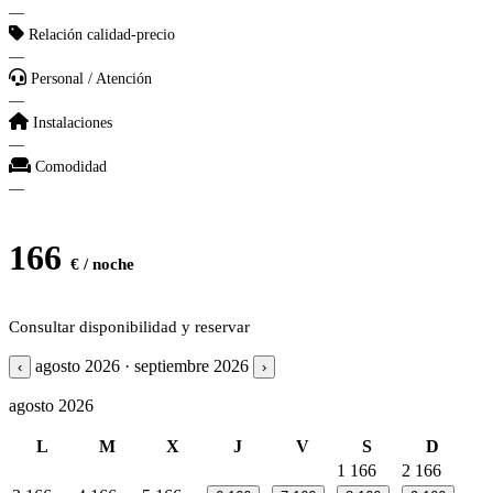
—
Relación calidad-precio
—
Personal / Atención
—
Instalaciones
—
Comodidad
—
166
€ / noche
Consultar disponibilidad y reservar
agosto 2026 · septiembre 2026
‹
›
agosto 2026
L
M
X
J
V
S
D
1
166
2
166