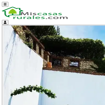
Abrir menú
Menú de cuenta