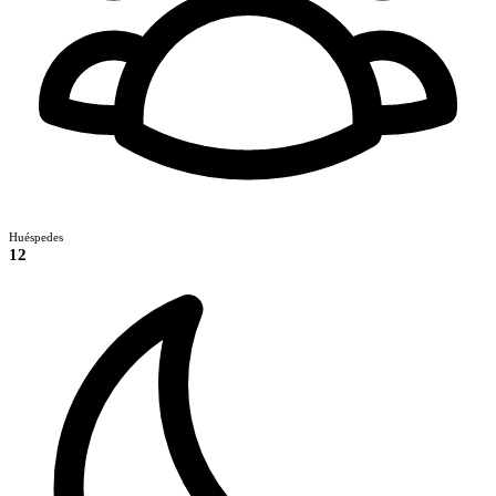
Huéspedes
12