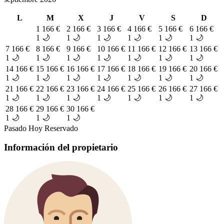
L
M
X
J
V
S
D
1
166 €
2
166 €
3
166 €
4
166 €
5
166 €
6
166 €
1 🌙
1 🌙
1 🌙
1 🌙
1 🌙
1 🌙
7
166 €
8
166 €
9
166 €
10
166 €
11
166 €
12
166 €
13
166 €
1 🌙
1 🌙
1 🌙
1 🌙
1 🌙
1 🌙
1 🌙
14
166 €
15
166 €
16
166 €
17
166 €
18
166 €
19
166 €
20
166 €
1 🌙
1 🌙
1 🌙
1 🌙
1 🌙
1 🌙
1 🌙
21
166 €
22
166 €
23
166 €
24
166 €
25
166 €
26
166 €
27
166 €
1 🌙
1 🌙
1 🌙
1 🌙
1 🌙
1 🌙
1 🌙
28
166 €
29
166 €
30
166 €
1 🌙
1 🌙
1 🌙
Pasado
Hoy
Reservado
Información del propietario