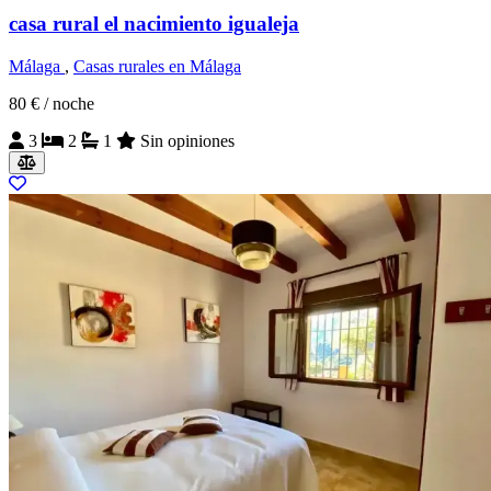
casa rural el nacimiento igualeja
Málaga
,
Casas rurales en Málaga
80 €
/ noche
3
2
1
Sin opiniones