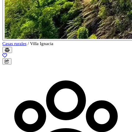
Casas rurales
/
Villa Ignacia