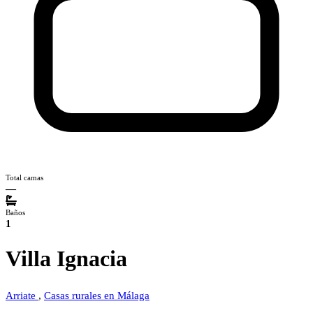
Total camas
—
Baños
1
Villa Ignacia
Arriate
,
Casas rurales en Málaga