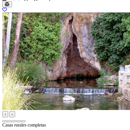
‹
›
Casas rurales completas