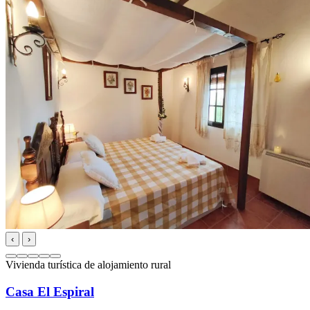
‹
›
Vivienda turística de alojamiento rural
Casa El Espiral