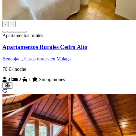
‹
›
Apartamentos rurales
Apartamentos Rurales Cedro Alto
Benaoján
,
Casas rurales en Málaga
70 €
/ noche
4
2
1
Sin opiniones