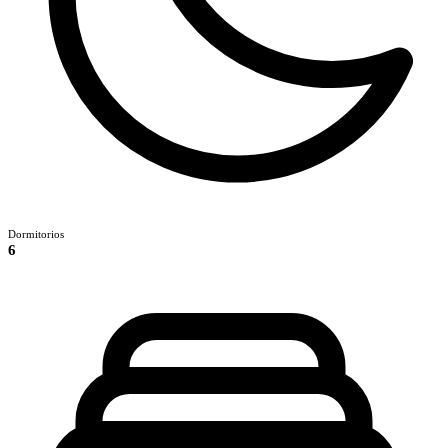
Dormitorios
6