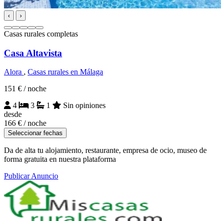
‹
›
Casas rurales completas
Casa Altavista
Alora
,
Casas rurales en Málaga
151 €
/ noche
4
3
1
Sin opiniones
desde
166 €
/ noche
Seleccionar fechas
Da de alta tu alojamiento, restaurante, empresa de ocio, museo de
forma gratuita en nuestra plataforma
Publicar Anuncio