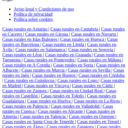
Aviso legal y Condiciones de uso
Política de privacidad
Política sobre cookies
Casas rurales en Asturias
|
Casas rurales en Cantabria
|
Casas rurales
en Caceres
|
Casas rurales en Girona
|
Casas rurales en Navarra
|
Casas rurales en Islas Baleares
|
Casas rurales en Huesca
|
Casas
rurales en Barcelona
|
Casas rurales en Lleida
|
Casas rurales en
Ávila
|
Casas rurales en Salamanca
|
Casas rurales en Segovia
|
Casas rurales en Léon
|
Casas rurales en Granada
|
Casas rurales en
Tarragona
|
Casas rurales en Pontevedra
|
Casas rurales en Málaga
|
Casas rurales en A Coruña
|
Casas rurales en Soria
|
Casas rurales en
Albacete
|
Casas rurales en Murcia
|
Casas rurales en Sevilla
|
Casas
rurales en Jaén
|
Casas rurales en Burgos
|
Casas rurales en Córdoba
|
Casas rurales en Guipúzcoa
|
Casas rurales en Lugo
|
Casas rurales
en Madrid
|
Casas rurales en Vizcaya
|
Casas rurales en Cádiz
|
Casas rurales en Zamora
|
Casas rurales en Ciudad Real
|
Casas
rurales en Castellón
|
Casas rurales en Toledo
|
Casas rurales en
Guadalajara
|
Casas rurales en Huelva
|
Casas rurales en La Rioja
|
Casas rurales en Palencia
|
Casas rurales en Valladolid
|
Casas
rurales en Cuenca
|
Casas rurales en Alicante
|
Casas rurales en
Almeria
|
Casas rurales en Valencia
|
Casas rurales en Ourense
|
Casas rurales en Santa Cruz de Tenerife
|
Casas rurales en Teruel
|
Casas rurales en Álava
|
Casas rurales en Zaragoza
|
Casas rurales