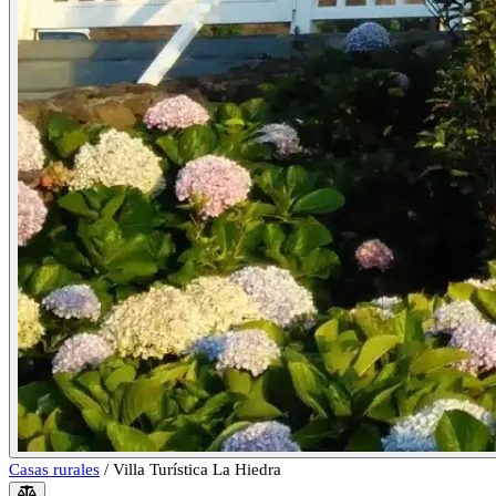
Casas rurales
/
Villa Turística La Hiedra