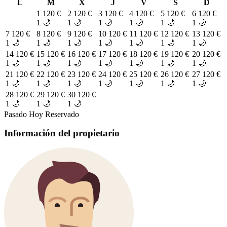
L
M
X
J
V
S
D
1
120 €
2
120 €
3
120 €
4
120 €
5
120 €
6
120 €
1 🌙
1 🌙
1 🌙
1 🌙
1 🌙
1 🌙
7
120 €
8
120 €
9
120 €
10
120 €
11
120 €
12
120 €
13
120 €
1 🌙
1 🌙
1 🌙
1 🌙
1 🌙
1 🌙
1 🌙
14
120 €
15
120 €
16
120 €
17
120 €
18
120 €
19
120 €
20
120 €
1 🌙
1 🌙
1 🌙
1 🌙
1 🌙
1 🌙
1 🌙
21
120 €
22
120 €
23
120 €
24
120 €
25
120 €
26
120 €
27
120 €
1 🌙
1 🌙
1 🌙
1 🌙
1 🌙
1 🌙
1 🌙
28
120 €
29
120 €
30
120 €
1 🌙
1 🌙
1 🌙
Pasado
Hoy
Reservado
Información del propietario