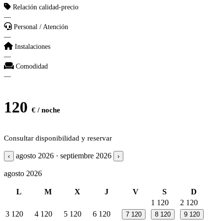
Relación calidad-precio
—
Personal / Atención
—
Instalaciones
—
Comodidad
—
120
€ / noche
Consultar disponibilidad y reservar
agosto 2026 · septiembre 2026
‹
›
agosto 2026
L
M
X
J
V
S
D
1
120
2
120
3
120
4
120
5
120
6
120
7
120
8
120
9
120