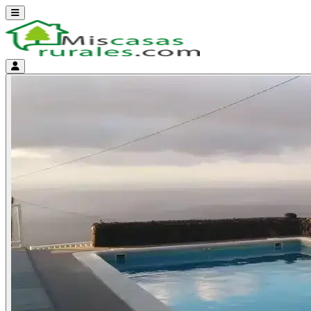
Abrir menú
Menú de cuenta