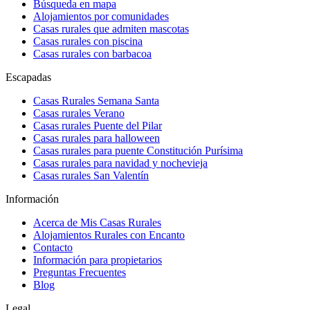
Búsqueda en mapa
Alojamientos por comunidades
Casas rurales que admiten mascotas
Casas rurales con piscina
Casas rurales con barbacoa
Escapadas
Casas Rurales Semana Santa
Casas rurales Verano
Casas rurales Puente del Pilar
Casas rurales para halloween
Casas rurales para puente Constitución Purísima
Casas rurales para navidad y nochevieja
Casas rurales San Valentín
Información
Acerca de Mis Casas Rurales
Alojamientos Rurales con Encanto
Contacto
Información para propietarios
Preguntas Frecuentes
Blog
Legal