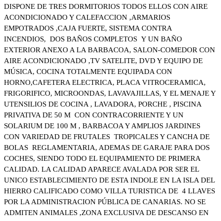
DISPONE DE TRES DORMITORIOS TODOS ELLOS CON AIRE
ACONDICIONADO Y CALEFACCION ,ARMARIOS
EMPOTRADOS ,CAJA FUERTE, SISTEMA CONTRA
INCENDIOS, DOS BAÑOS COMPLETOS Y UN BAÑO
EXTERIOR ANEXO A LA BARBACOA, SALON-COMEDOR CON
AIRE ACONDICIONADO ,TV SATELITE, DVD Y EQUIPO DE
MÚSICA, COCINA TOTALMENTE EQUIPADA CON
HORNO,CAFETERA ELECTRICA, PLACA VITROCERAMICA,
FRIGORIFICO, MICROONDAS, LAVAVAJILLAS, Y EL MENAJE Y
UTENSILIOS DE COCINA , LAVADORA, PORCHE , PISCINA
PRIVATIVA DE 50 M CON CONTRACORRIENTE Y UN
SOLARIUM DE 100 M , BARBACOA Y AMPLIOS JARDINES
CON VARIEDAD DE FRUTALES TROPICALES Y CANCHA DE
BOLAS REGLAMENTARIA, ADEMAS DE GARAJE PARA DOS
COCHES, SIENDO TODO EL EQUIPAMIENTO DE PRIMERA
CALIDAD. LA CALIDAD APARECE AVALADA POR SER EL
UNICO ESTABLECIMIENTO DE ESTA INDOLE EN LA ISLA DEL
HIERRO CALIFICADO COMO VILLA TURISTICA DE 4 LLAVES
POR LA ADMINISTRACION PÚBLICA DE CANARIAS. NO SE
ADMITEN ANIMALES ,ZONA EXCLUSIVA DE DESCANSO EN