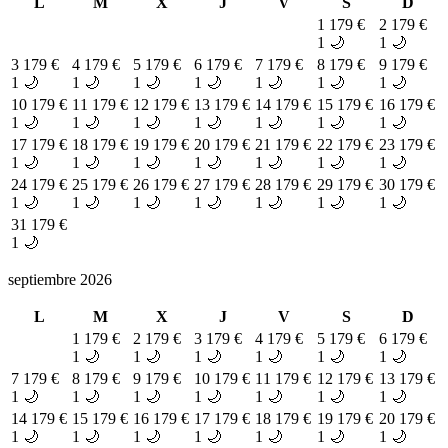
L
M
X
J
V
S
D
1
179 €
2
179 €
1 🌙
1 🌙
3
179 €
4
179 €
5
179 €
6
179 €
7
179 €
8
179 €
9
179 €
1 🌙
1 🌙
1 🌙
1 🌙
1 🌙
1 🌙
1 🌙
10
179 €
11
179 €
12
179 €
13
179 €
14
179 €
15
179 €
16
179 €
1 🌙
1 🌙
1 🌙
1 🌙
1 🌙
1 🌙
1 🌙
17
179 €
18
179 €
19
179 €
20
179 €
21
179 €
22
179 €
23
179 €
1 🌙
1 🌙
1 🌙
1 🌙
1 🌙
1 🌙
1 🌙
24
179 €
25
179 €
26
179 €
27
179 €
28
179 €
29
179 €
30
179 €
1 🌙
1 🌙
1 🌙
1 🌙
1 🌙
1 🌙
1 🌙
31
179 €
1 🌙
septiembre 2026
L
M
X
J
V
S
D
1
179 €
2
179 €
3
179 €
4
179 €
5
179 €
6
179 €
1 🌙
1 🌙
1 🌙
1 🌙
1 🌙
1 🌙
7
179 €
8
179 €
9
179 €
10
179 €
11
179 €
12
179 €
13
179 €
1 🌙
1 🌙
1 🌙
1 🌙
1 🌙
1 🌙
1 🌙
14
179 €
15
179 €
16
179 €
17
179 €
18
179 €
19
179 €
20
179 €
1 🌙
1 🌙
1 🌙
1 🌙
1 🌙
1 🌙
1 🌙