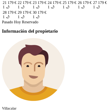
21
179 €
22
179 €
23
179 €
24
179 €
25
179 €
26
179 €
27
179 €
1 🌙
1 🌙
1 🌙
1 🌙
1 🌙
1 🌙
1 🌙
28
179 €
29
179 €
30
179 €
1 🌙
1 🌙
1 🌙
Pasado
Hoy
Reservado
Información del propietario
Villacalar