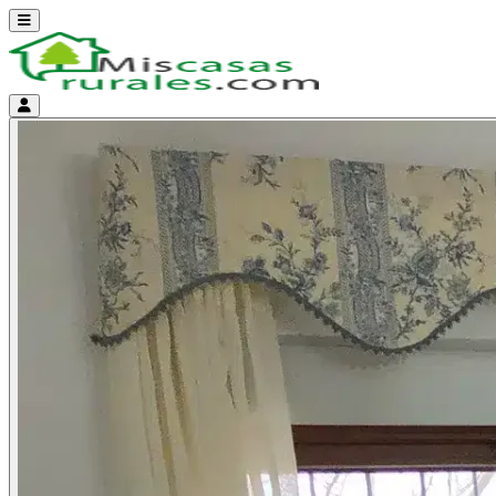
Abrir menú
Menú de cuenta