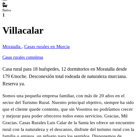
Baños
1
Villacalar
Moratalla
,
Casas rurales en Murcia
Casas rurales completas
Casa rural para 18 huéspedes, 12 dormitorios en Moratalla desde
179 €/noche. Desconexión total rodeada de naturaleza murciana.
Reserva ya.
Somos una pequeña empresa familiar, con más de 20 años en el
sector del Turismo Rural. Nuestro principal objetivo, siempre ha sido
que el cliente quede contento, que sin Vosotros no podríamos crecer
y mejorar para poder ofreceros todos estos servicios. Gracias, Mil
Gracias. Casas Rurales Luis Calar de la Santa les ofrece un encuentro
rural con la naturaleza y el descanso, disfrute del turismo rural con la
familia o amigos, un refugio para los sentidos. Disponemos de