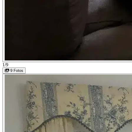
1/9
9 Fotos