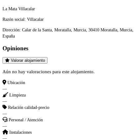
La Mata Villacalar
Razón social:
Villacalar
Dirección:
Calar de la Santa, Moratalla, Murcia, 30410 Moratalla, Murcia,
España
Opiniones
Valorar alojamiento
Aún no hay valoraciones para este alojamiento.
Ubicación
—
Limpieza
—
Relación calidad-precio
—
Personal / Atención
—
Instalaciones
—