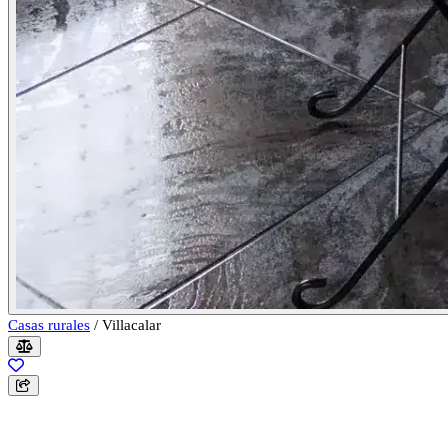
Casas rurales
/
Villacalar