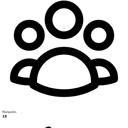
Huéspedes
18