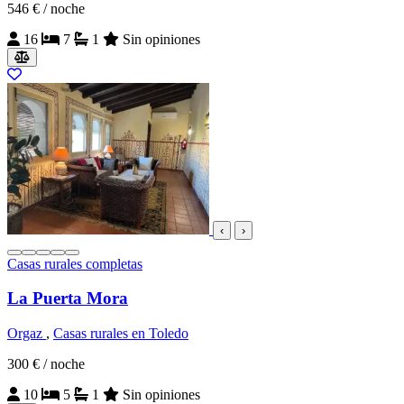
546 €
/ noche
16
7
1
Sin opiniones
‹
›
Casas rurales completas
La Puerta Mora
Orgaz
,
Casas rurales en Toledo
300 €
/ noche
10
5
1
Sin opiniones