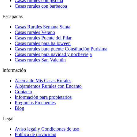
Casas rurales con piscina
Casas rurales con barbacoa
Escapadas
Casas Rurales Semana Santa
Casas rurales Verano
Casas rurales Puente del Pilar
Casas rurales para halloween
Casas rurales para puente Constitución Purísima
Casas rurales para navidad y nochevieja
Casas rurales San Valentín
Información
Acerca de Mis Casas Rurales
Alojamientos Rurales con Encanto
Contacto
Información para propietarios
Preguntas Frecuentes
Blog
Legal
Aviso legal y Condiciones de uso
Política de privacidad