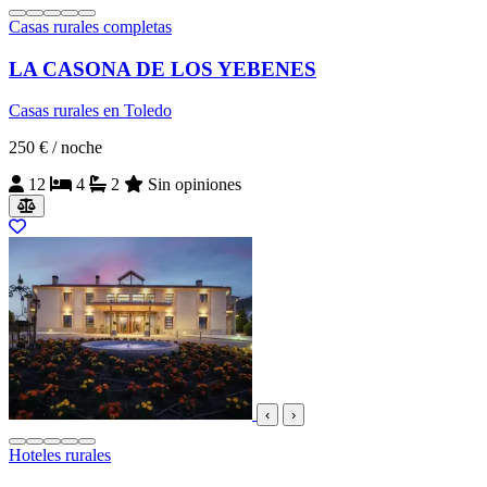
Casas rurales completas
LA CASONA DE LOS YEBENES
Casas rurales en Toledo
250 €
/ noche
12
4
2
Sin opiniones
‹
›
Hoteles rurales