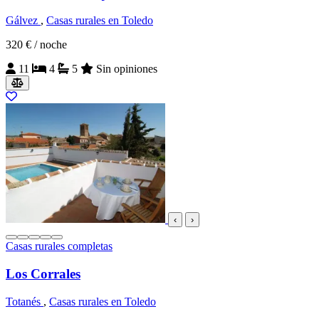
Gálvez
,
Casas rurales en Toledo
320 €
/ noche
11
4
5
Sin opiniones
‹
›
Casas rurales completas
Los Corrales
Totanés
,
Casas rurales en Toledo