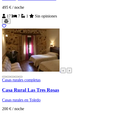
495 €
/ noche
17
7
1
Sin opiniones
‹
›
Casas rurales completas
Casa Rural Las Tres Rosas
Casas rurales en Toledo
200 €
/ noche