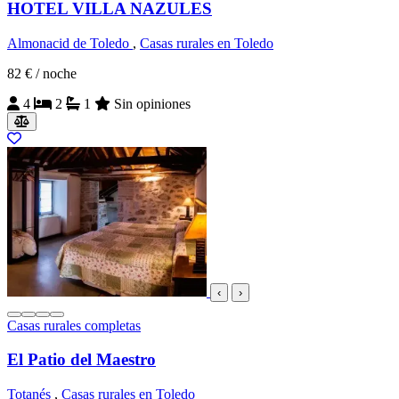
HOTEL VILLA NAZULES
Almonacid de Toledo
,
Casas rurales en Toledo
82 €
/ noche
4
2
1
Sin opiniones
‹
›
Casas rurales completas
El Patio del Maestro
Totanés
,
Casas rurales en Toledo