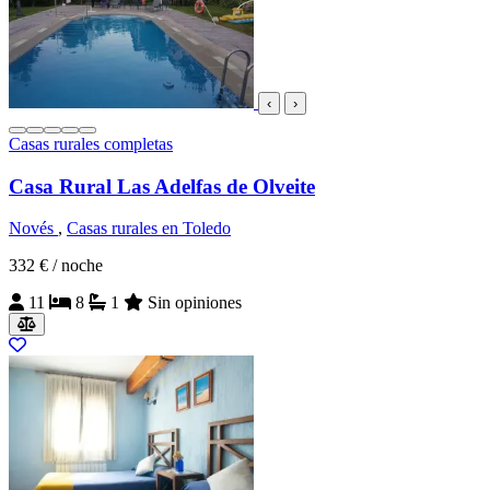
‹
›
Casas rurales completas
Casa Rural Las Adelfas de Olveite
Novés
,
Casas rurales en Toledo
332 €
/ noche
11
8
1
Sin opiniones