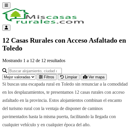
Abrir menú
Menú de cuenta
12 Casas Rurales con Acceso Asfaltado en
Toledo
Mostrando
1
a
12
de
12
resultados
Buscar alojamiento, ciudad o provincia para ir a su página
Filtros
Limpiar
Ver mapa
Si buscas una escapada rural en Toledo sin renunciar a la comodidad
en los desplazamientos, te presentamos 12 casas rurales con acceso
asfaltado en la provincia. Estos alojamientos combinan el encanto
del turismo rural con la ventaja de disponer de caminos
pavimentados hasta la misma puerta, facilitando la llegada con
cualquier vehículo y en cualquier época del año.