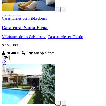
‹
›
Casas rurales por habitaciones
Casa rural Santa Elena
Villafranca de los Caballeros
,
Casas rurales en Toledo
80 €
/ noche
20
10
1
Sin opiniones
‹
›