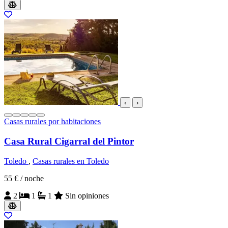
‹
›
Casas rurales por habitaciones
Casa Rural Cigarral del Pintor
Toledo
,
Casas rurales en Toledo
55 €
/ noche
2
1
1
Sin opiniones