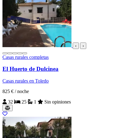
‹
›
Casas rurales completas
El Huerto de Dulcinea
Casas rurales en Toledo
825 €
/ noche
32
25
1
Sin opiniones