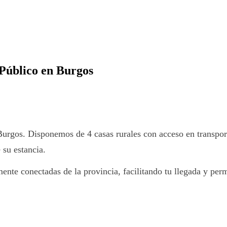
 Público en Burgos
urgos. Disponemos de 4 casas rurales con acceso en transporte
 su estancia.
mente conectadas de la provincia, facilitando tu llegada y per