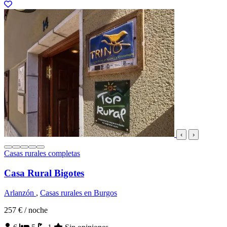
‹
›
Casas rurales completas
Casa Rural Bigotes
Arlanzón
,
Casas rurales en Burgos
257 €
/ noche