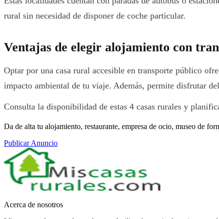
Estas localidades cuentan con paradas de autobús o estacione
rural sin necesidad de disponer de coche particular.
Ventajas de elegir alojamiento con tra
Optar por una casa rural accesible en transporte público ofr
impacto ambiental de tu viaje. Además, permite disfrutar de
Consulta la disponibilidad de estas 4 casas rurales y planif
Da de alta tu alojamiento, restaurante, empresa de ocio, museo de for
Publicar Anuncio
Acerca de nosotros