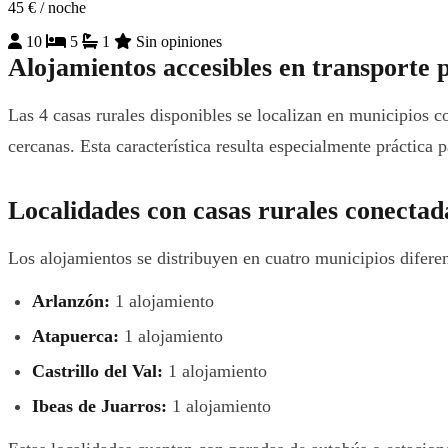
45 €
/ noche
10
5
1
Sin opiniones
Alojamientos accesibles en transporte 
Las 4 casas rurales disponibles se localizan en municipios co
cercanas. Esta característica resulta especialmente práctica p
Localidades con casas rurales conectad
Los alojamientos se distribuyen en cuatro municipios diferen
Arlanzón:
1 alojamiento
Atapuerca:
1 alojamiento
Castrillo del Val:
1 alojamiento
Ibeas de Juarros:
1 alojamiento