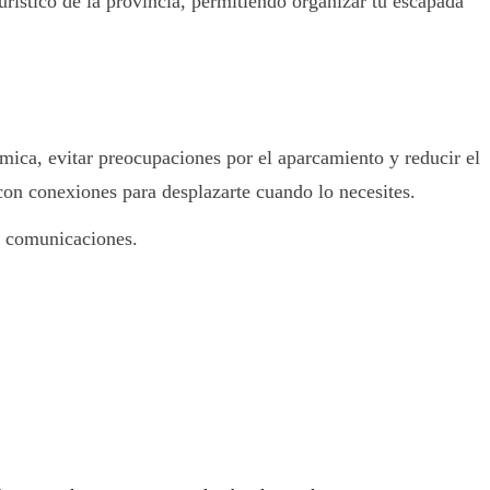
urístico de la provincia, permitiendo organizar tu escapada
mica, evitar preocupaciones por el aparcamiento y reducir el
con conexiones para desplazarte cuando lo necesites.
as comunicaciones.