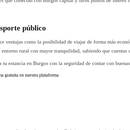
s que conectan con Burgos capital y otros puntos de interés t
nsporte público
ece ventajas como la posibilidad de viajar de forma más econó
l entorno rural con mayor tranquilidad, sabiendo que cuentas 
ica tu estancia en Burgos con la seguridad de contar con buen
ma gratuita en nuestra plataforma