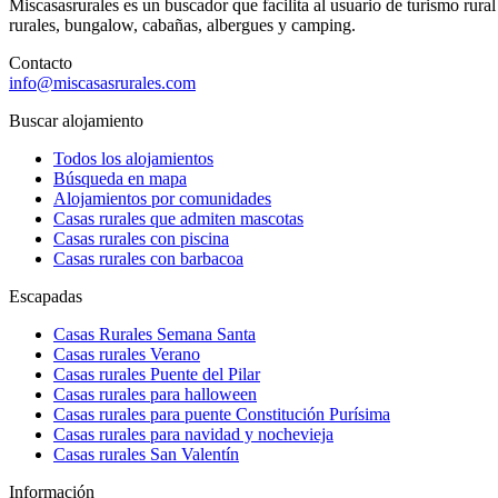
Miscasasrurales es un buscador que facilita al usuario de turismo rura
rurales, bungalow, cabañas, albergues y camping.
Contacto
info@miscasasrurales.com
Buscar alojamiento
Todos los alojamientos
Búsqueda en mapa
Alojamientos por comunidades
Casas rurales que admiten mascotas
Casas rurales con piscina
Casas rurales con barbacoa
Escapadas
Casas Rurales Semana Santa
Casas rurales Verano
Casas rurales Puente del Pilar
Casas rurales para halloween
Casas rurales para puente Constitución Purísima
Casas rurales para navidad y nochevieja
Casas rurales San Valentín
Información