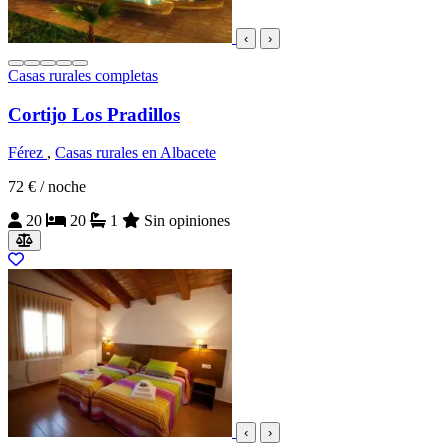
‹
›
Casas rurales completas
Cortijo Los Pradillos
Férez
,
Casas rurales en Albacete
72 €
/ noche
20
20
1
Sin opiniones
‹
›