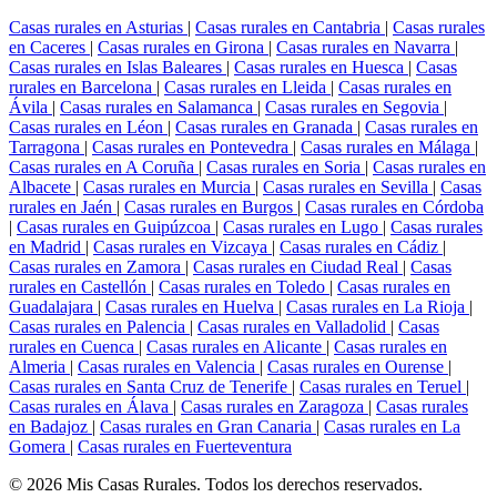
Casas rurales en Asturias
|
Casas rurales en Cantabria
|
Casas rurales
en Caceres
|
Casas rurales en Girona
|
Casas rurales en Navarra
|
Casas rurales en Islas Baleares
|
Casas rurales en Huesca
|
Casas
rurales en Barcelona
|
Casas rurales en Lleida
|
Casas rurales en
Ávila
|
Casas rurales en Salamanca
|
Casas rurales en Segovia
|
Casas rurales en Léon
|
Casas rurales en Granada
|
Casas rurales en
Tarragona
|
Casas rurales en Pontevedra
|
Casas rurales en Málaga
|
Casas rurales en A Coruña
|
Casas rurales en Soria
|
Casas rurales en
Albacete
|
Casas rurales en Murcia
|
Casas rurales en Sevilla
|
Casas
rurales en Jaén
|
Casas rurales en Burgos
|
Casas rurales en Córdoba
|
Casas rurales en Guipúzcoa
|
Casas rurales en Lugo
|
Casas rurales
en Madrid
|
Casas rurales en Vizcaya
|
Casas rurales en Cádiz
|
Casas rurales en Zamora
|
Casas rurales en Ciudad Real
|
Casas
rurales en Castellón
|
Casas rurales en Toledo
|
Casas rurales en
Guadalajara
|
Casas rurales en Huelva
|
Casas rurales en La Rioja
|
Casas rurales en Palencia
|
Casas rurales en Valladolid
|
Casas
rurales en Cuenca
|
Casas rurales en Alicante
|
Casas rurales en
Almeria
|
Casas rurales en Valencia
|
Casas rurales en Ourense
|
Casas rurales en Santa Cruz de Tenerife
|
Casas rurales en Teruel
|
Casas rurales en Álava
|
Casas rurales en Zaragoza
|
Casas rurales
en Badajoz
|
Casas rurales en Gran Canaria
|
Casas rurales en La
Gomera
|
Casas rurales en Fuerteventura
© 2026 Mis Casas Rurales. Todos los derechos reservados.