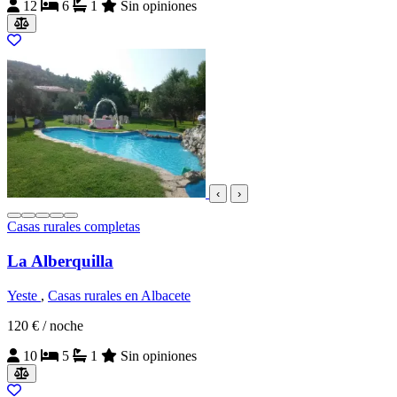
12
6
1
Sin opiniones
‹
›
Casas rurales completas
La Alberquilla
Yeste
,
Casas rurales en Albacete
120 €
/ noche
10
5
1
Sin opiniones