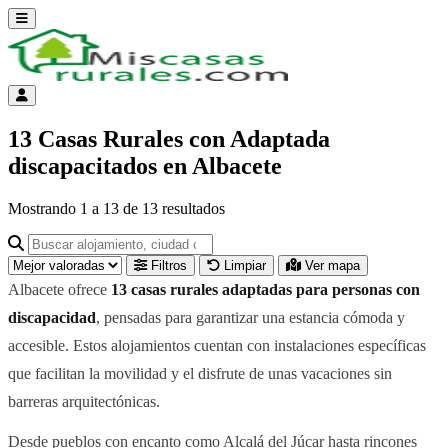
Abrir menú
Menú de cuenta
13 Casas Rurales con Adaptada
discapacitados en Albacete
Mostrando
1
a
13
de
13
resultados
Buscar alojamiento, ciudad o provincia para ir a su página
Filtros
Limpiar
Ver mapa
Albacete ofrece
13 casas rurales adaptadas para personas con
discapacidad
, pensadas para garantizar una estancia cómoda y
accesible. Estos alojamientos cuentan con instalaciones específicas
que facilitan la movilidad y el disfrute de unas vacaciones sin
barreras arquitectónicas.
Desde pueblos con encanto como Alcalá del Júcar hasta rincones