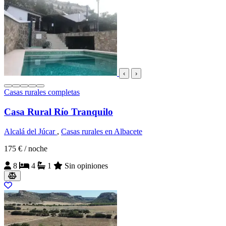
‹
›
Casas rurales completas
Casa Rural Río Tranquilo
Alcalá del Júcar
,
Casas rurales en Albacete
175 €
/ noche
8
4
1
Sin opiniones