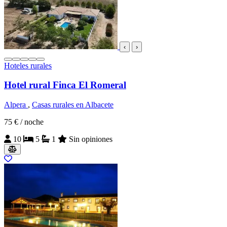
‹
›
Hoteles rurales
Hotel rural Finca El Romeral
Alpera
,
Casas rurales en Albacete
75 €
/ noche
10
5
1
Sin opiniones