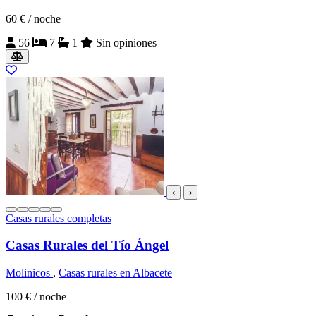
60 €
/ noche
56
7
1
Sin opiniones
‹
›
Casas rurales completas
Casas Rurales del Tío Ángel
Molinicos
,
Casas rurales en Albacete
100 €
/ noche