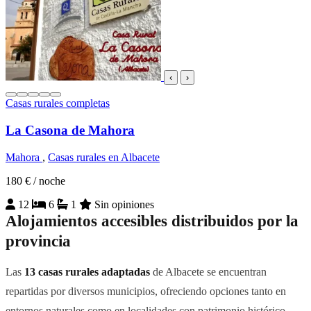
‹
›
Casas rurales completas
La Casona de Mahora
Mahora
,
Casas rurales en Albacete
180 €
/ noche
12
6
1
Sin opiniones
Alojamientos accesibles distribuidos por la
provincia
Las
13 casas rurales adaptadas
de Albacete se encuentran
repartidas por diversos municipios, ofreciendo opciones tanto en
entornos naturales como en localidades con patrimonio histórico