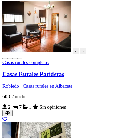
‹
›
Casas rurales completas
Casas Rurales Parideras
Robledo
,
Casas rurales en Albacete
60 €
/ noche
2
7
1
Sin opiniones