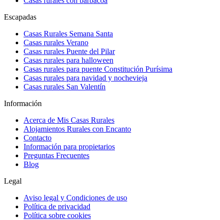
Casas rurales con barbacoa
Escapadas
Casas Rurales Semana Santa
Casas rurales Verano
Casas rurales Puente del Pilar
Casas rurales para halloween
Casas rurales para puente Constitución Purísima
Casas rurales para navidad y nochevieja
Casas rurales San Valentín
Información
Acerca de Mis Casas Rurales
Alojamientos Rurales con Encanto
Contacto
Información para propietarios
Preguntas Frecuentes
Blog
Legal
Aviso legal y Condiciones de uso
Política de privacidad
Política sobre cookies