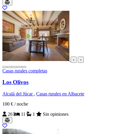
‹
›
Casas rurales completas
Los Olivos
Alcalá del Júcar
,
Casas rurales en Albacete
100 €
/ noche
26
11
1
Sin opiniones