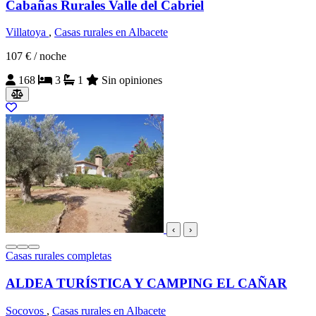
Cabañas Rurales Valle del Cabriel
Villatoya
,
Casas rurales en Albacete
107 €
/ noche
168
3
1
Sin opiniones
‹
›
Casas rurales completas
ALDEA TURÍSTICA Y CAMPING EL CAÑAR
Socovos
,
Casas rurales en Albacete