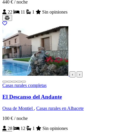
440 €
/ noche
22
11
1
Sin opiniones
‹
›
Casas rurales completas
El Descanso del Andante
Ossa de Montiel
,
Casas rurales en Albacete
100 €
/ noche
28
12
1
Sin opiniones