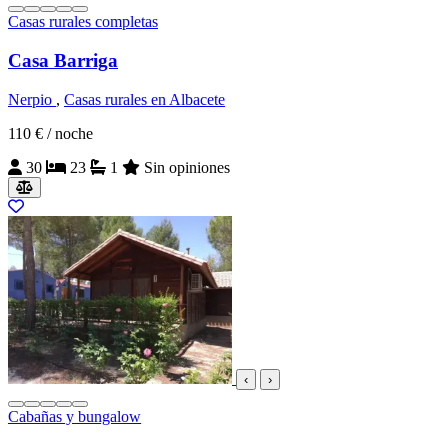
Casas rurales completas
Casa Barriga
Nerpio
,
Casas rurales en Albacete
110 €
/ noche
30
23
1
Sin opiniones
‹
›
Cabañas y bungalow