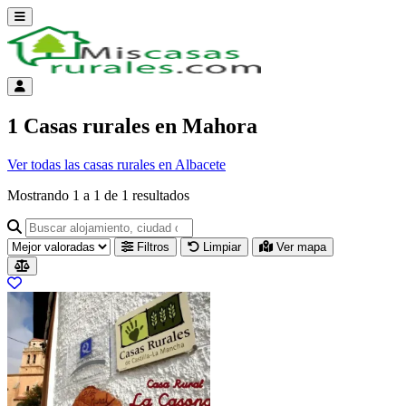
Abrir menú
Menú de cuenta
1 Casas rurales en Mahora
Ver todas las casas rurales en Albacete
Mostrando
1
a
1
de
1
resultados
Buscar alojamiento, ciudad o provincia para ir a su página
Filtros
Limpiar
Ver mapa
Resultados del listado