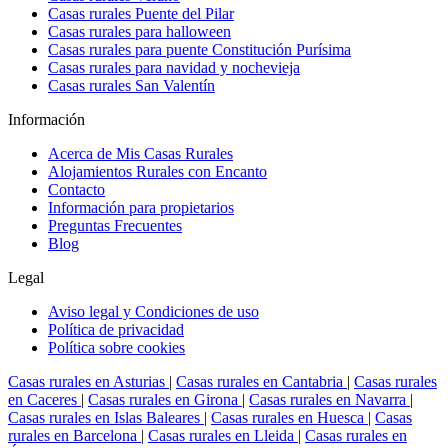
Casas rurales Puente del Pilar
Casas rurales para halloween
Casas rurales para puente Constitución Purísima
Casas rurales para navidad y nochevieja
Casas rurales San Valentín
Información
Acerca de Mis Casas Rurales
Alojamientos Rurales con Encanto
Contacto
Información para propietarios
Preguntas Frecuentes
Blog
Legal
Aviso legal y Condiciones de uso
Política de privacidad
Política sobre cookies
Casas rurales en Asturias
|
Casas rurales en Cantabria
|
Casas rurales
en Caceres
|
Casas rurales en Girona
|
Casas rurales en Navarra
|
Casas rurales en Islas Baleares
|
Casas rurales en Huesca
|
Casas
rurales en Barcelona
|
Casas rurales en Lleida
|
Casas rurales en