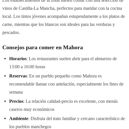
Los establecimientos de la zona suelen contar con una selección de
vinos de Castilla-La Mancha, perfectos para maridar con la cocina
local. Los tintos jóvenes acompañan estupendamente a los platos de
carne, mientras que los blancos son ideales para las verduras y
pescados.
Consejos para comer en Mahora
Horarios
: Los restaurantes suelen abrir para el almuerzo de
13:00 a 16:00 horas
Reservas
: En un pueblo pequeño como Mahora es
recomendable llamar con antelación, especialmente los fines de
semana
Precios
: La relación calidad-precio es excelente, con menús
caseros muy económicos
Ambiente
: Disfruta del trato familiar y cercano característico de
los pueblos manchegos