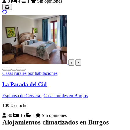
8
4
1
Sin opiniones
‹
›
Casas rurales por habitaciones
La Parada del Cid
Espinosa de Cervera
,
Casas rurales en Burgos
109 €
/ noche
30
15
1
Sin opiniones
Alojamientos climatizados en Burgos