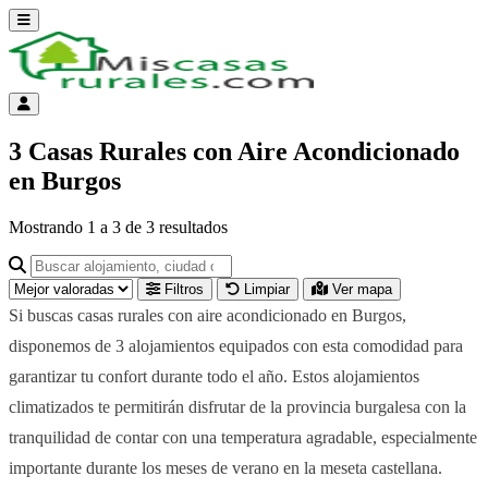
Abrir menú
Menú de cuenta
3 Casas Rurales con Aire Acondicionado
en Burgos
Mostrando
1
a
3
de
3
resultados
Buscar alojamiento, ciudad o provincia para ir a su página
Filtros
Limpiar
Ver mapa
Si buscas casas rurales con aire acondicionado en Burgos,
disponemos de 3 alojamientos equipados con esta comodidad para
garantizar tu confort durante todo el año. Estos alojamientos
climatizados te permitirán disfrutar de la provincia burgalesa con la
tranquilidad de contar con una temperatura agradable, especialmente
importante durante los meses de verano en la meseta castellana.