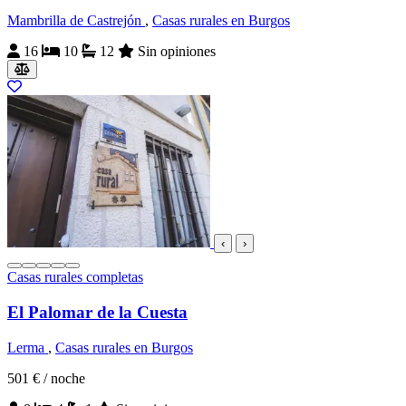
Mambrilla de Castrejón
,
Casas rurales en Burgos
16
10
12
Sin opiniones
‹
›
Casas rurales completas
El Palomar de la Cuesta
Lerma
,
Casas rurales en Burgos
501 €
/ noche