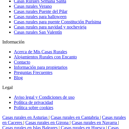
Casas Rurales Semana Santa
Casas rurales Verano
Casas rurales Puente del Pilar
Casas rurales para halloween
Casas rurales para puente Constitución Purísima
Casas rurales para navidad y nochevieja
Casas rurales San Valentín
Información
Acerca de Mis Casas Rurales
Alojamientos Rurales con Encanto
Contacto
Información para propietarios
Preguntas Frecuentes
Blog
Legal
Aviso legal y Condiciones de uso
Política de privacidad
Política sobre cookies
Casas rurales en Asturias
|
Casas rurales en Cantabria
|
Casas rurales
en Caceres
|
Casas rurales en Girona
|
Casas rurales en Navarra
|
Casas rurales en Islas Baleares
|
Casas rurales en Huesca
|
Casas