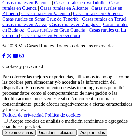
Casas rurales en Palencia
|
Casas rurales en Valladolid
|
Casas
rurales en Cuenca
|
Casas rurales en Alicante
|
Casas rurales en
Almeria
|
Casas rurales en Valencia
|
Casas rurales en Ourense
|
Casas rurales en Santa Cruz de Tenerife
|
Casas rurales en Teruel
|
Casas rurales en Álava
|
Casas rurales en Zaragoza
|
Casas rurales
en Badajoz
|
Casas rurales en Gran Canaria
|
Casas rurales en La
Gomera
|
Casas rurales en Fuerteventura
© 2026 Mis Casas Rurales. Todos los derechos reservados.
Cookies y privacidad
Para ofrecer las mejores experiencias, utilizamos tecnologías como
las cookies para almacenar y/o acceder a la información del
dispositivo. El consentimiento de estas tecnologías nos permitirá
procesar datos como el comportamiento de navegación o las
identificaciones únicas en este sitio. No consentir o retirar el
consentimiento, puede afectar negativamente a ciertas características
y funciones.
Política de privacidad
Política de cookies
Acepto cookies de análisis o medición (anónimas o agregadas
cuando sea posible).
Solo necesarias
Guardar mi elección
Aceptar todas