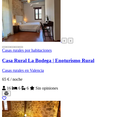
‹
›
Casas rurales por habitaciones
Casa Rural La Bodega | Enoturismo Rural
Casas rurales en Valencia
65 €
/ noche
16
6
6
Sin opiniones