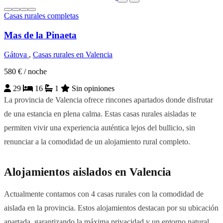
Casas rurales completas
Mas de la Pinaeta
Gátova
,
Casas rurales en Valencia
580 €
/ noche
29
16
1
Sin opiniones
La provincia de Valencia ofrece rincones apartados donde disfrutar
de una estancia en plena calma. Estas casas rurales aisladas te
permiten vivir una experiencia auténtica lejos del bullicio, sin
renunciar a la comodidad de un alojamiento rural completo.
Alojamientos aislados en Valencia
Actualmente contamos con 4 casas rurales con la comodidad de
aislada en la provincia. Estos alojamientos destacan por su ubicación
apartada, garantizando la máxima privacidad y un entorno natural