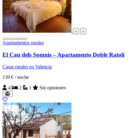
‹
›
Apartamentos rurales
El Cau dels Somnis – Apartamento Doble Ratolí
Casas rurales en Valencia
139 €
/ noche
4
2
1
Sin opiniones