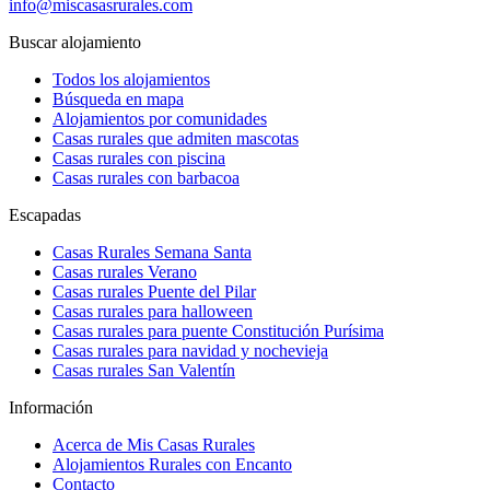
info@miscasasrurales.com
Buscar alojamiento
Todos los alojamientos
Búsqueda en mapa
Alojamientos por comunidades
Casas rurales que admiten mascotas
Casas rurales con piscina
Casas rurales con barbacoa
Escapadas
Casas Rurales Semana Santa
Casas rurales Verano
Casas rurales Puente del Pilar
Casas rurales para halloween
Casas rurales para puente Constitución Purísima
Casas rurales para navidad y nochevieja
Casas rurales San Valentín
Información
Acerca de Mis Casas Rurales
Alojamientos Rurales con Encanto
Contacto