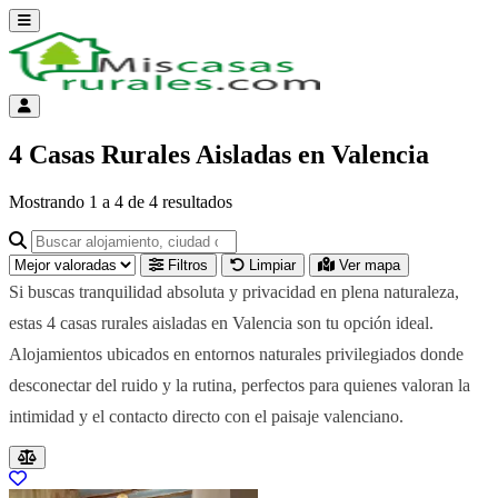
Abrir menú
Menú de cuenta
4 Casas Rurales Aisladas en Valencia
Mostrando
1
a
4
de
4
resultados
Buscar alojamiento, ciudad o provincia para ir a su página
Filtros
Limpiar
Ver mapa
Si buscas tranquilidad absoluta y privacidad en plena naturaleza,
estas 4 casas rurales aisladas en Valencia son tu opción ideal.
Alojamientos ubicados en entornos naturales privilegiados donde
desconectar del ruido y la rutina, perfectos para quienes valoran la
intimidad y el contacto directo con el paisaje valenciano.
Resultados del listado