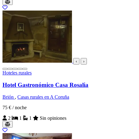
‹
›
Hoteles rurales
Hotel Gastronómico Casa Rosalia
Brión
,
Casas rurales en A Coruña
75 €
/ noche
2
1
1
Sin opiniones