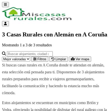
Abrir menú
Menú de cuenta
3 Casas Rurales con Alemán en A Coruña
Mostrando
1
a
3
de
3
resultados
Buscar alojamiento, ciudad o provincia para ir a su página
Filtros
Limpiar
Ver mapa
Si buscas casas rurales en A Coruña donde te atiendan en alemán,
esta selección está pensada para ti. Disponemos de 3 alojamientos
rurales preparados para recibir a viajeros germanoparlantes,
facilitando la comunicación y haciendo tu estancia mucho más
cómoda.
Estos alojamientos se encuentran en municipios como Brión y
Vedra, ofreciendo la posibilidad de disfrutar del rural gallego con la