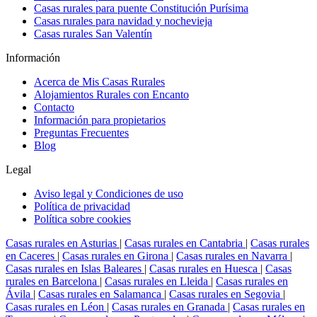
Casas rurales para puente Constitución Purísima
Casas rurales para navidad y nochevieja
Casas rurales San Valentín
Información
Acerca de Mis Casas Rurales
Alojamientos Rurales con Encanto
Contacto
Información para propietarios
Preguntas Frecuentes
Blog
Legal
Aviso legal y Condiciones de uso
Política de privacidad
Política sobre cookies
Casas rurales en Asturias
|
Casas rurales en Cantabria
|
Casas rurales
en Caceres
|
Casas rurales en Girona
|
Casas rurales en Navarra
|
Casas rurales en Islas Baleares
|
Casas rurales en Huesca
|
Casas
rurales en Barcelona
|
Casas rurales en Lleida
|
Casas rurales en
Ávila
|
Casas rurales en Salamanca
|
Casas rurales en Segovia
|
Casas rurales en Léon
|
Casas rurales en Granada
|
Casas rurales en