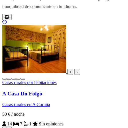
tranquilidad de comunicarte en tu idioma.
Resultados del listado
‹
›
Casas rurales por habitaciones
A Casa Do Folgo
Casas rurales en A Coruña
50 €
/ noche
14
7
1
Sin opiniones