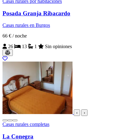
Casas rurales por habitaciones
Posada Granja Ribacardo
Casas rurales en Burgos
66 €
/ noche
26
13
1
Sin opiniones
‹
›
Casas rurales completas
La Conegra