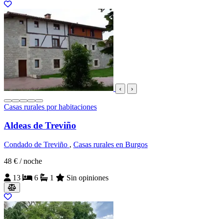
‹
›
Casas rurales por habitaciones
Aldeas de Treviño
Condado de Treviño
,
Casas rurales en Burgos
48 €
/ noche
13
6
1
Sin opiniones