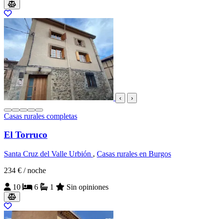
‹
›
Casas rurales completas
El Torruco
Santa Cruz del Valle Urbión
,
Casas rurales en Burgos
234 €
/ noche
10
6
1
Sin opiniones