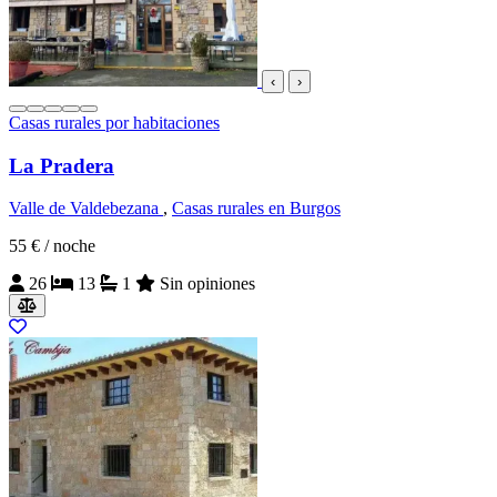
‹
›
Casas rurales por habitaciones
La Pradera
Valle de Valdebezana
,
Casas rurales en Burgos
55 €
/ noche
26
13
1
Sin opiniones