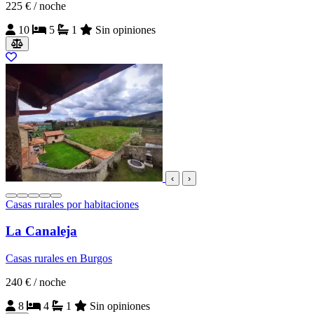
225 €
/ noche
10
5
1
Sin opiniones
‹
›
Casas rurales por habitaciones
La Canaleja
Casas rurales en Burgos
240 €
/ noche
8
4
1
Sin opiniones