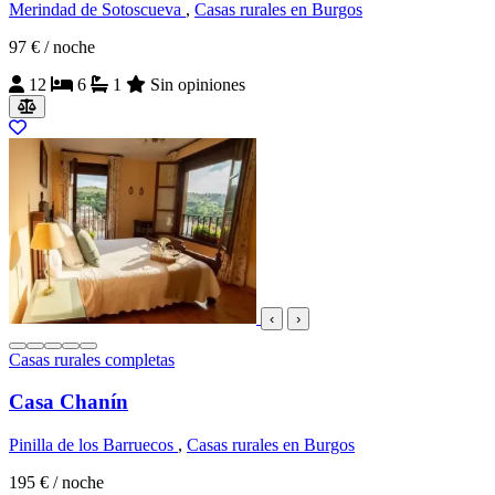
Merindad de Sotoscueva
,
Casas rurales en Burgos
97 €
/ noche
12
6
1
Sin opiniones
‹
›
Casas rurales completas
Casa Chanín
Pinilla de los Barruecos
,
Casas rurales en Burgos
195 €
/ noche