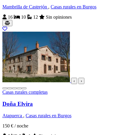
Mambrilla de Castrejón
,
Casas rurales en Burgos
16
10
12
Sin opiniones
‹
›
Casas rurales completas
Doña Elvira
Atapuerca
,
Casas rurales en Burgos
150 €
/ noche