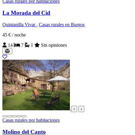
Casas rurales por habitaciones
La Morada del Cid
Quintanilla Vivar
,
Casas rurales en Burgos
45 €
/ noche
14
7
1
Sin opiniones
‹
›
Casas rurales por habitaciones
Molino del Canto