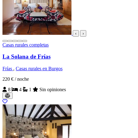
‹
›
Casas rurales completas
La Solana de Frías
Frías
,
Casas rurales en Burgos
220 €
/ noche
8
4
1
Sin opiniones