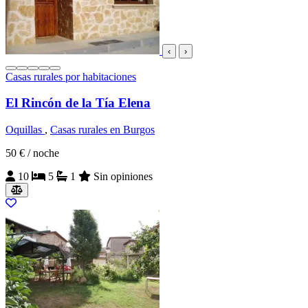
‹
›
Casas rurales por habitaciones
El Rincón de la Tía Elena
Oquillas
,
Casas rurales en Burgos
50 €
/ noche
10
5
1
Sin opiniones