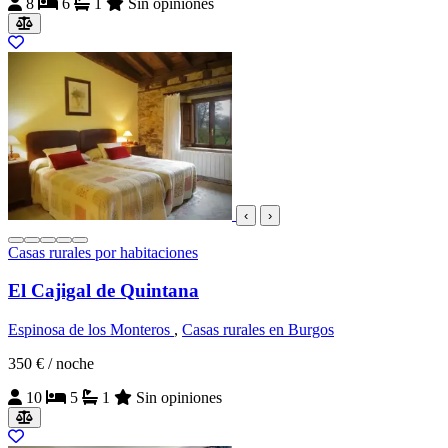
8
6
1
Sin opiniones
‹
›
Casas rurales por habitaciones
El Cajigal de Quintana
Espinosa de los Monteros
,
Casas rurales en Burgos
350 €
/ noche
10
5
1
Sin opiniones