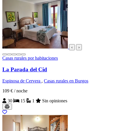
‹
›
Casas rurales por habitaciones
La Parada del Cid
Espinosa de Cervera
,
Casas rurales en Burgos
109 €
/ noche
30
15
1
Sin opiniones