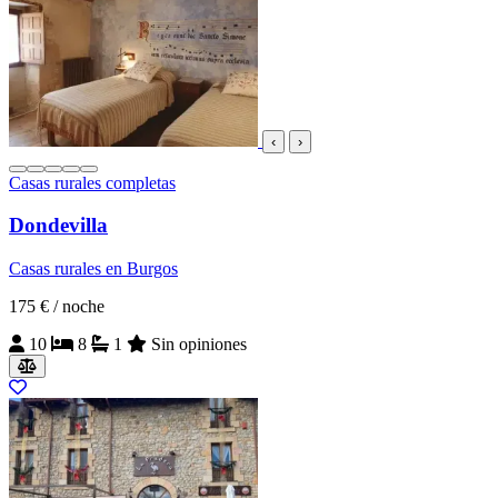
‹
›
Casas rurales completas
Dondevilla
Casas rurales en Burgos
175 €
/ noche
10
8
1
Sin opiniones