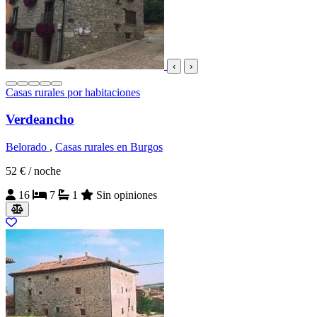
‹
›
Casas rurales por habitaciones
Verdeancho
Belorado
,
Casas rurales en Burgos
52 €
/ noche
16
7
1
Sin opiniones