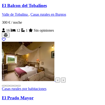
El Balcon del Tobalines
Valle de Tobalina
,
Casas rurales en Burgos
300 €
/ noche
16
12
1
Sin opiniones
‹
›
Casas rurales por habitaciones
El Prado Mayor