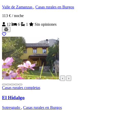
Valle de Zamanzas
,
Casas rurales en Burgos
113 €
/ noche
12
6
1
Sin opiniones
‹
›
Casas rurales completas
El Hidalgo
Sotresgudo
,
Casas rurales en Burgos