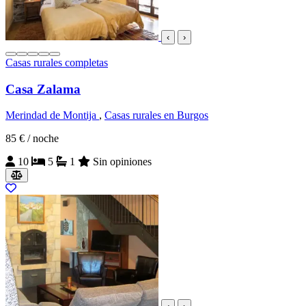
‹
›
Casas rurales completas
Casa Zalama
Merindad de Montija
,
Casas rurales en Burgos
85 €
/ noche
10
5
1
Sin opiniones