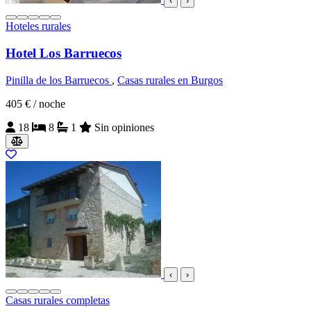
‹
›
Hoteles rurales
Hotel Los Barruecos
Pinilla de los Barruecos
,
Casas rurales en Burgos
405 €
/ noche
18
8
1
Sin opiniones
‹
›
Casas rurales completas