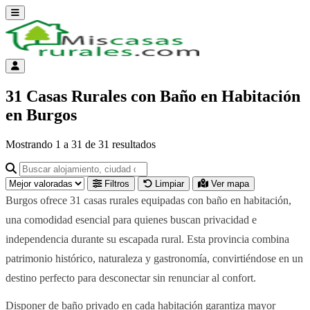
Abrir menú
Menú de cuenta
31 Casas Rurales con Baño en Habitación
en Burgos
Mostrando
1
a
31
de
31
resultados
Buscar alojamiento, ciudad o provincia para ir a su página
Filtros
Limpiar
Ver mapa
Burgos ofrece 31 casas rurales equipadas con baño en habitación,
una comodidad esencial para quienes buscan privacidad e
independencia durante su escapada rural. Esta provincia combina
patrimonio histórico, naturaleza y gastronomía, convirtiéndose en un
destino perfecto para desconectar sin renunciar al confort.
Disponer de baño privado en cada habitación garantiza mayor