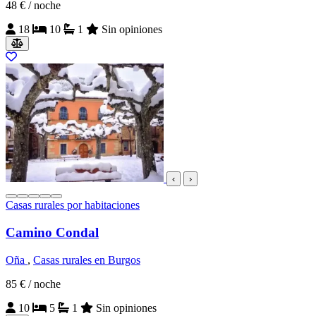
48 €
/ noche
18
10
1
Sin opiniones
‹
›
Casas rurales por habitaciones
Camino Condal
Oña
,
Casas rurales en Burgos
85 €
/ noche
10
5
1
Sin opiniones