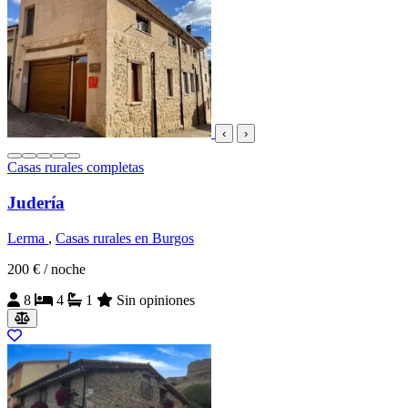
‹
›
Casas rurales completas
Judería
Lerma
,
Casas rurales en Burgos
200 €
/ noche
8
4
1
Sin opiniones