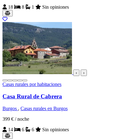
18
8
1
Sin opiniones
‹
›
Casas rurales por habitaciones
Casa Rural de Cabrera
Burgos
,
Casas rurales en Burgos
399 €
/ noche
14
6
6
Sin opiniones