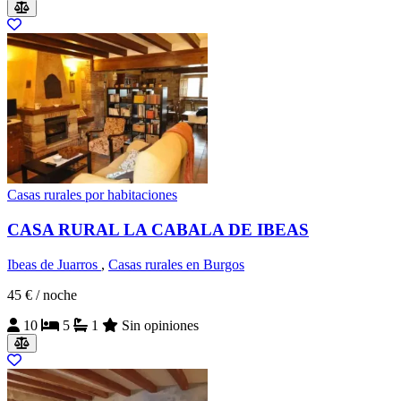
Casas rurales por habitaciones
CASA RURAL LA CABALA DE IBEAS
Ibeas de Juarros
,
Casas rurales en Burgos
45 €
/ noche
10
5
1
Sin opiniones