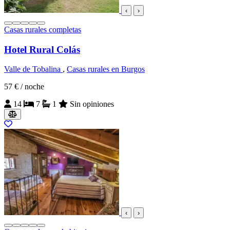
‹
›
Casas rurales completas
Hotel Rural Colás
Valle de Tobalina
,
Casas rurales en Burgos
57 €
/ noche
14
7
1
Sin opiniones
‹
›