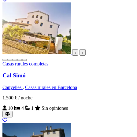
‹
›
Casas rurales completas
Cal Simó
Canyelles
,
Casas rurales en Barcelona
1.500 €
/ noche
10
4
1
Sin opiniones