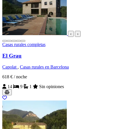
‹
›
Casas rurales completas
El Grau
Capolat
,
Casas rurales en Barcelona
618 €
/ noche
14
9
1
Sin opiniones