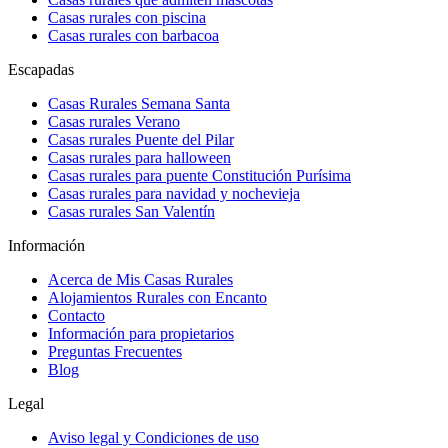
Casas rurales con piscina
Casas rurales con barbacoa
Escapadas
Casas Rurales Semana Santa
Casas rurales Verano
Casas rurales Puente del Pilar
Casas rurales para halloween
Casas rurales para puente Constitución Purísima
Casas rurales para navidad y nochevieja
Casas rurales San Valentín
Información
Acerca de Mis Casas Rurales
Alojamientos Rurales con Encanto
Contacto
Información para propietarios
Preguntas Frecuentes
Blog
Legal
Aviso legal y Condiciones de uso