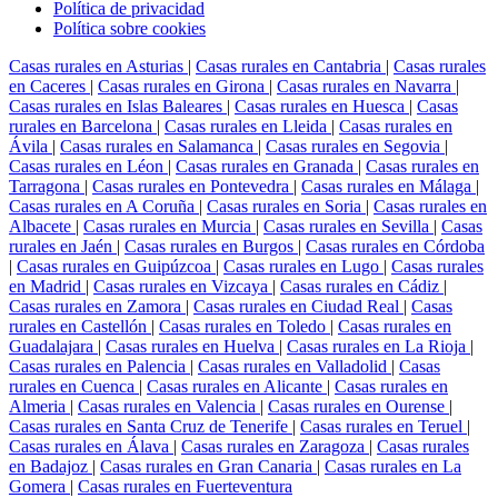
Política de privacidad
Política sobre cookies
Casas rurales en Asturias
|
Casas rurales en Cantabria
|
Casas rurales
en Caceres
|
Casas rurales en Girona
|
Casas rurales en Navarra
|
Casas rurales en Islas Baleares
|
Casas rurales en Huesca
|
Casas
rurales en Barcelona
|
Casas rurales en Lleida
|
Casas rurales en
Ávila
|
Casas rurales en Salamanca
|
Casas rurales en Segovia
|
Casas rurales en Léon
|
Casas rurales en Granada
|
Casas rurales en
Tarragona
|
Casas rurales en Pontevedra
|
Casas rurales en Málaga
|
Casas rurales en A Coruña
|
Casas rurales en Soria
|
Casas rurales en
Albacete
|
Casas rurales en Murcia
|
Casas rurales en Sevilla
|
Casas
rurales en Jaén
|
Casas rurales en Burgos
|
Casas rurales en Córdoba
|
Casas rurales en Guipúzcoa
|
Casas rurales en Lugo
|
Casas rurales
en Madrid
|
Casas rurales en Vizcaya
|
Casas rurales en Cádiz
|
Casas rurales en Zamora
|
Casas rurales en Ciudad Real
|
Casas
rurales en Castellón
|
Casas rurales en Toledo
|
Casas rurales en
Guadalajara
|
Casas rurales en Huelva
|
Casas rurales en La Rioja
|
Casas rurales en Palencia
|
Casas rurales en Valladolid
|
Casas
rurales en Cuenca
|
Casas rurales en Alicante
|
Casas rurales en
Almeria
|
Casas rurales en Valencia
|
Casas rurales en Ourense
|
Casas rurales en Santa Cruz de Tenerife
|
Casas rurales en Teruel
|
Casas rurales en Álava
|
Casas rurales en Zaragoza
|
Casas rurales
en Badajoz
|
Casas rurales en Gran Canaria
|
Casas rurales en La
Gomera
|
Casas rurales en Fuerteventura