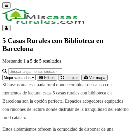
Abrir menú
Menú de cuenta
5 Casas Rurales con Biblioteca en
Barcelona
Mostrando
1
a
5
de
5
resultados
Buscar alojamiento, ciudad o provincia para ir a su página
Filtros
Limpiar
Ver mapa
Si buscas una escapada rural donde combinar descanso con
momentos de lectura, estas 5 casas rurales con biblioteca en
Barcelona son la opción perfecta. Espacios acogedores equipados
con rincones de lectura donde disfrutar de la tranquilidad del entorno
rural catalán.
Estos alojamientos ofrecen la comodidad de disponer de una