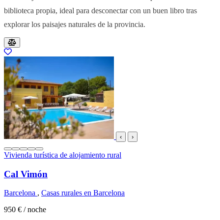
biblioteca propia, ideal para desconectar con un buen libro tras
explorar los paisajes naturales de la provincia.
Resultados del listado
‹
›
Vivienda turística de alojamiento rural
Cal Vimón
Barcelona
,
Casas rurales en Barcelona
950 €
/ noche