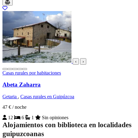
‹
›
Casas rurales por habitaciones
Abeta Zaharra
Getaria
,
Casas rurales en Guipúzcoa
47 €
/ noche
12
6
1
Sin opiniones
Alojamientos con biblioteca en localidades
guipuzcoanas