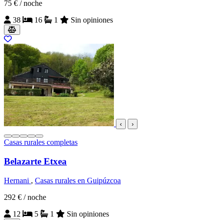
75 €
/ noche
38
16
1
Sin opiniones
‹
›
Casas rurales completas
Belazarte Etxea
Hernani
,
Casas rurales en Guipúzcoa
292 €
/ noche
12
5
1
Sin opiniones