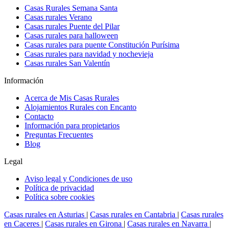
Casas Rurales Semana Santa
Casas rurales Verano
Casas rurales Puente del Pilar
Casas rurales para halloween
Casas rurales para puente Constitución Purísima
Casas rurales para navidad y nochevieja
Casas rurales San Valentín
Información
Acerca de Mis Casas Rurales
Alojamientos Rurales con Encanto
Contacto
Información para propietarios
Preguntas Frecuentes
Blog
Legal
Aviso legal y Condiciones de uso
Política de privacidad
Política sobre cookies
Casas rurales en Asturias
|
Casas rurales en Cantabria
|
Casas rurales
en Caceres
|
Casas rurales en Girona
|
Casas rurales en Navarra
|