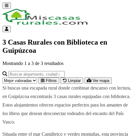
Abrir menú
Menú de cuenta
3 Casas Rurales con Biblioteca en
Guipúzcoa
Mostrando
1
a
3
de
3
resultados
Buscar alojamiento, ciudad o provincia para ir a su página
Filtros
Limpiar
Ver mapa
Si buscas una escapada rural donde combinar descanso con lectura,
en Guipúzcoa encontrarás 3 casas rurales equipadas con biblioteca.
Estos alojamientos ofrecen espacios perfectos para los amantes de
los libros que desean desconectar rodeados del encanto del País
Vasco.
Situada entre el mar Cantábrico y verdes montañas, esta provincia