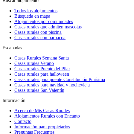
Buscar alojamiento
Todos los alojamientos
Búsqueda en mapa
Alojamientos por comunidades
Casas rurales que admiten mascotas
Casas rurales con piscina
Casas rurales con barbacoa
Escapadas
Casas Rurales Semana Santa
Casas rurales Verano
Casas rurales Puente del Pilar
Casas rurales para halloween
Casas rurales para puente Constitución Purísima
Casas rurales para navidad y nochevieja
Casas rurales San Valentín
Información
Acerca de Mis Casas Rurales
Alojamientos Rurales con Encanto
Contacto
Información para propietarios
Preguntas Frecuentes