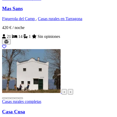
Mas Sans
Figuerola del Camp
,
Casas rurales en Tarragona
420 €
/ noche
21
14
1
Sin opiniones
‹
›
Casas rurales completas
Casa Cusa