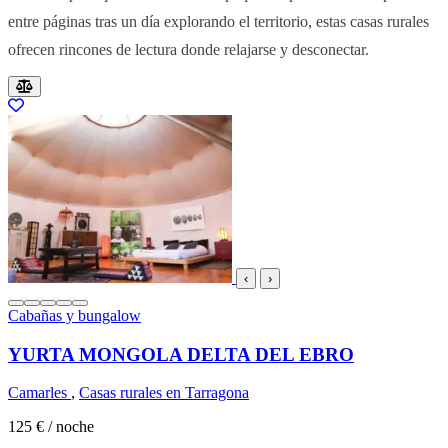
entre páginas tras un día explorando el territorio, estas casas rurales
ofrecen rincones de lectura donde relajarse y desconectar.
Resultados del listado
‹
›
Cabañas y bungalow
YURTA MONGOLA DELTA DEL EBRO
Camarles
,
Casas rurales en Tarragona
125 €
/ noche