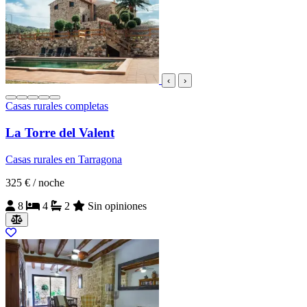
‹
›
Casas rurales completas
La Torre del Valent
Casas rurales en Tarragona
325 €
/ noche
8
4
2
Sin opiniones