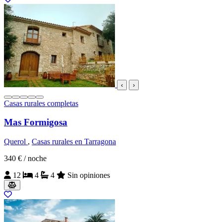
‹
›
Casas rurales completas
Mas Formigosa
Querol
,
Casas rurales en Tarragona
340 €
/ noche
12
4
4
Sin opiniones