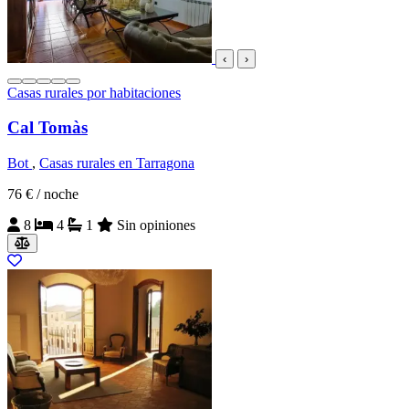
‹
›
Casas rurales por habitaciones
Cal Tomàs
Bot
,
Casas rurales en Tarragona
76 €
/ noche
8
4
1
Sin opiniones