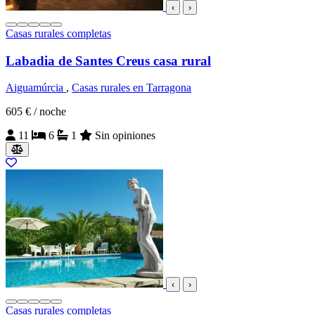
‹
›
Casas rurales completas
Labadia de Santes Creus casa rural
Aiguamúrcia
,
Casas rurales en Tarragona
605 €
/ noche
11
6
1
Sin opiniones
‹
›
Casas rurales completas