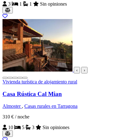
3
1
1
Sin opiniones
‹
›
Vivienda turística de alojamiento rural
Casa Rústica Cal Mian
Almoster
,
Casas rurales en Tarragona
310 €
/ noche
10
5
3
Sin opiniones