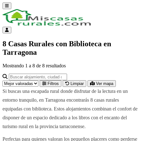
Abrir menú
Menú de cuenta
8 Casas Rurales con Biblioteca en
Tarragona
Mostrando
1
a
8
de
8
resultados
Buscar alojamiento, ciudad o provincia para ir a su página
Filtros
Limpiar
Ver mapa
Si buscas una escapada rural donde disfrutar de la lectura en un
entorno tranquilo, en Tarragona encontrarás 8 casas rurales
equipadas con biblioteca. Estos alojamientos combinan el confort de
disponer de un espacio dedicado a los libros con el encanto del
turismo rural en la provincia tarraconense.
Perfectas para quienes valoran los pequeños placeres como perderse