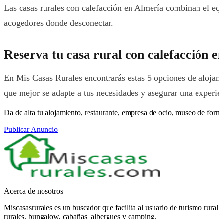
Las casas rurales con calefacción en Almería combinan el equ
acogedores donde desconectar.
Reserva tu casa rural con calefacción 
En Mis Casas Rurales encontrarás estas 5 opciones de alojami
que mejor se adapte a tus necesidades y asegurar una experi
Da de alta tu alojamiento, restaurante, empresa de ocio, museo de for
Publicar Anuncio
Acerca de nosotros
Miscasasrurales es un buscador que facilita al usuario de turismo rura
rurales, bungalow, cabañas, albergues y camping.