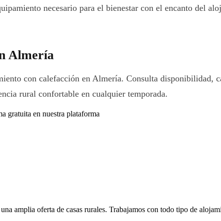
ipamiento necesario para el bienestar con el encanto del aloj
en Almería
ento con calefacción en Almería. Consulta disponibilidad, car
encia rural confortable en cualquier temporada.
ma gratuita en nuestra plataforma
l una amplia oferta de casas rurales. Trabajamos con todo tipo de alojam