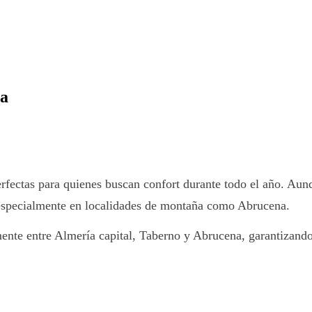
ía
rfectas para quienes buscan confort durante todo el año. Aunq
, especialmente en localidades de montaña como Abrucena.
ente entre Almería capital, Taberno y Abrucena, garantizando 