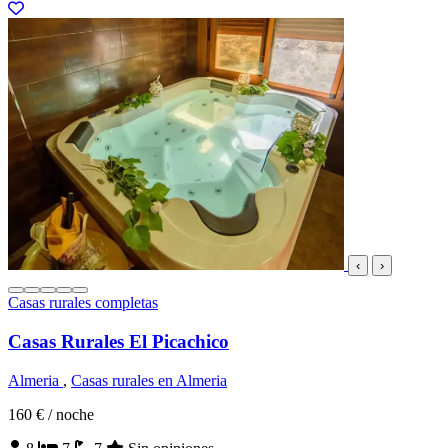
‹
›
Casas rurales completas
Casas Rurales El Picachico
Almeria
,
Casas rurales en Almeria
160 €
/ noche