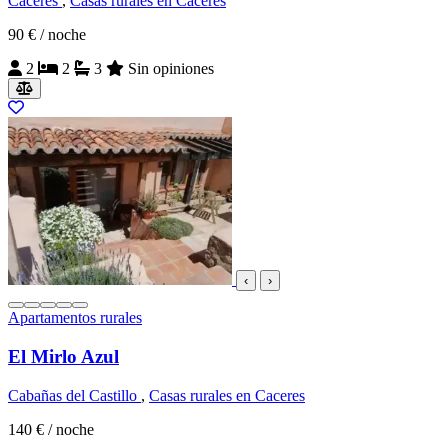
Caceres
,
Casas rurales en Caceres
90 €
/ noche
2
2
3
Sin opiniones
‹
›
Apartamentos rurales
El Mirlo Azul
Cabañas del Castillo
,
Casas rurales en Caceres
140 €
/ noche