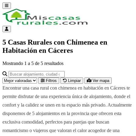
Abrir menú
Menú de cuenta
5 Casas Rurales con Chimenea en
Habitación en Cáceres
Mostrando
1
a
5
de
5
resultados
Buscar alojamiento, ciudad o provincia para ir a su página
Filtros
Limpiar
Ver mapa
Encontrar una casa rural con chimenea en habitación en Cáceres te
permite disfrutar de una experiencia única de alojamiento, donde el
confort y la calidez se unen en tu espacio más privado. Actualmente
disponemos de 5 alojamientos en la provincia que ofrecen esta
exclusiva comodidad, perfectos para parejas que buscan
romanticismo o viajeros que valoran el calor acogedor de una