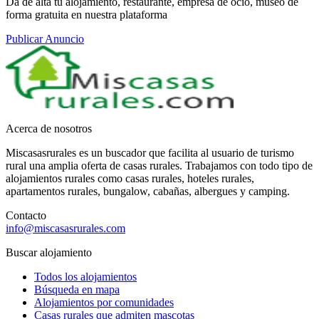
Da de alta tu alojamiento, restaurante, empresa de ocio, museo de
forma gratuita en nuestra plataforma
Publicar Anuncio
Acerca de nosotros
Miscasasrurales es un buscador que facilita al usuario de turismo
rural una amplia oferta de casas rurales. Trabajamos con todo tipo de
alojamientos rurales como casas rurales, hoteles rurales,
apartamentos rurales, bungalow, cabañas, albergues y camping.
Contacto
info@miscasasrurales.com
Buscar alojamiento
Todos los alojamientos
Búsqueda en mapa
Alojamientos por comunidades
Casas rurales que admiten mascotas