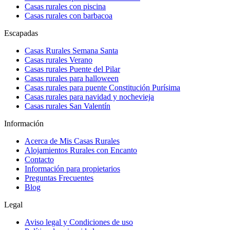
Casas rurales con piscina
Casas rurales con barbacoa
Escapadas
Casas Rurales Semana Santa
Casas rurales Verano
Casas rurales Puente del Pilar
Casas rurales para halloween
Casas rurales para puente Constitución Purísima
Casas rurales para navidad y nochevieja
Casas rurales San Valentín
Información
Acerca de Mis Casas Rurales
Alojamientos Rurales con Encanto
Contacto
Información para propietarios
Preguntas Frecuentes
Blog
Legal
Aviso legal y Condiciones de uso