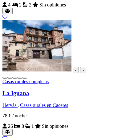
4
2
2
Sin opiniones
‹
›
Casas rurales completas
La Iguana
Hervás
,
Casas rurales en Caceres
78 €
/ noche
26
8
1
Sin opiniones