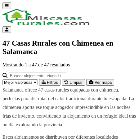
Abrir menú
Menú de cuenta
47 Casas Rurales con Chimenea en
Salamanca
Mostrando
1
a
47
de
47
resultados
Buscar alojamiento, ciudad o provincia para ir a su página
Filtros
Limpiar
Ver mapa
Salamanca ofrece 47 casas rurales equipadas con chimenea,
perfectas para disfrutar del calor tradicional durante tu escapada. La
chimenea aporta ese toque acogedor imprescindible en las noches
frías de invierno, convirtiendo tu alojamiento en un refugio ideal tras
un día explorando la provincia.
Estos alojamientos se distribuyen por diferentes localidades