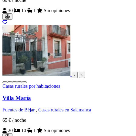
60 €
/ noche
30
15
1
Sin opiniones
‹
›
Casas rurales por habitaciones
Villa María
Fuentes de Béjar
,
Casas rurales en Salamanca
65 €
/ noche
20
10
1
Sin opiniones