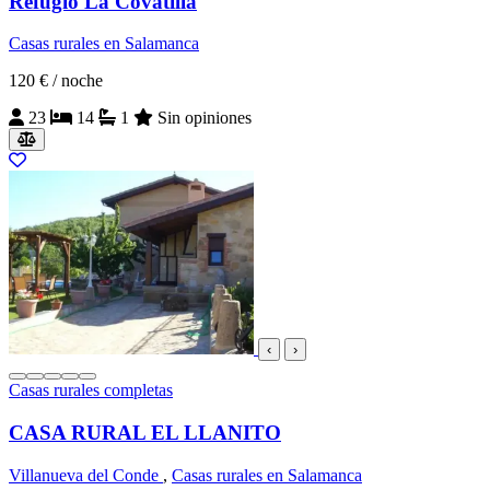
Refugio La Covatilla
Casas rurales en Salamanca
120 €
/ noche
23
14
1
Sin opiniones
‹
›
Casas rurales completas
CASA RURAL EL LLANITO
Villanueva del Conde
,
Casas rurales en Salamanca