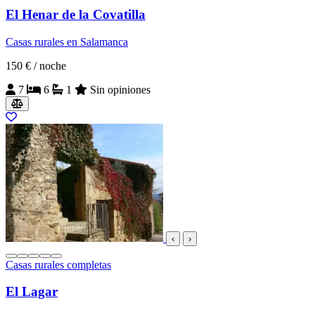
El Henar de la Covatilla
Casas rurales en Salamanca
150 €
/ noche
7
6
1
Sin opiniones
‹
›
Casas rurales completas
El Lagar