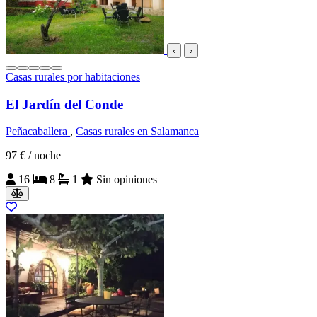
‹
›
Casas rurales por habitaciones
El Jardín del Conde
Peñacaballera
,
Casas rurales en Salamanca
97 €
/ noche
16
8
1
Sin opiniones