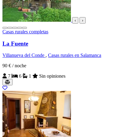
‹
›
Casas rurales completas
La Fuente
Villanueva del Conde
,
Casas rurales en Salamanca
90 €
/ noche
7
6
1
Sin opiniones