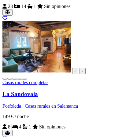
28
14
1
Sin opiniones
‹
›
Casas rurales completas
La Sandovala
Forfoleda
,
Casas rurales en Salamanca
149 €
/ noche
8
4
1
Sin opiniones