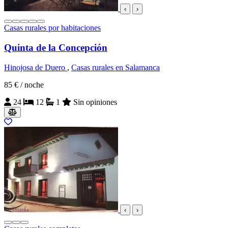
‹
›
Casas rurales por habitaciones
Quinta de la Concepción
Hinojosa de Duero
,
Casas rurales en Salamanca
85 €
/ noche
24
12
1
Sin opiniones
‹
›