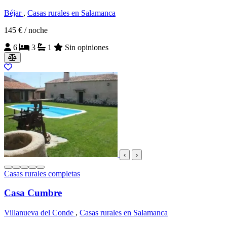
Béjar
,
Casas rurales en Salamanca
145 €
/ noche
6
3
1
Sin opiniones
‹
›
Casas rurales completas
Casa Cumbre
Villanueva del Conde
,
Casas rurales en Salamanca