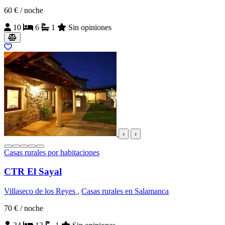
60 €
/ noche
10
6
1
Sin opiniones
‹
›
Casas rurales por habitaciones
CTR El Sayal
Villaseco de los Reyes
,
Casas rurales en Salamanca
70 €
/ noche