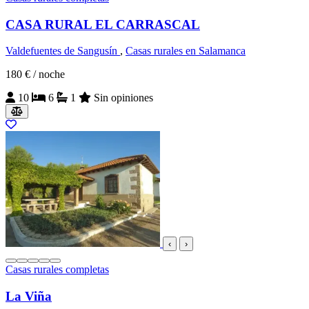
CASA RURAL EL CARRASCAL
Valdefuentes de Sangusín
,
Casas rurales en Salamanca
180 €
/ noche
10
6
1
Sin opiniones
‹
›
Casas rurales completas
La Viña