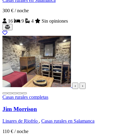
Casas rurales en Salamanca
300 €
/ noche
16
9
4
Sin opiniones
‹
›
Casas rurales completas
Jim Morrison
Linares de Riofrío
,
Casas rurales en Salamanca
110 €
/ noche