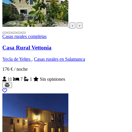
‹
›
Casas rurales completas
Casa Rural Vettonia
Yecla de Yeltes
,
Casas rurales en Salamanca
176 €
/ noche
11
7
1
Sin opiniones