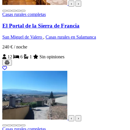
‹
›
Casas rurales completas
El Portal de la Sierra de Francia
San Miguel de Valero
,
Casas rurales en Salamanca
240 €
/ noche
12
6
1
Sin opiniones
‹
›
Casas rurales completas