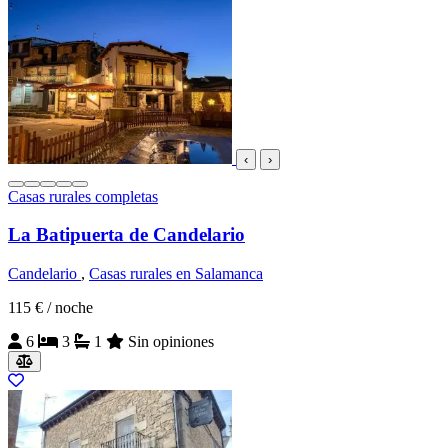
‹
›
Casas rurales completas
La Batipuerta de Candelario
Candelario
,
Casas rurales en Salamanca
115 €
/ noche
6
3
1
Sin opiniones