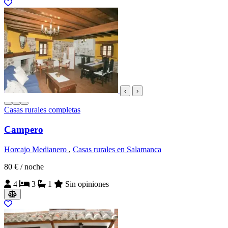
‹
›
Casas rurales completas
Campero
Horcajo Medianero
,
Casas rurales en Salamanca
80 €
/ noche
4
3
1
Sin opiniones