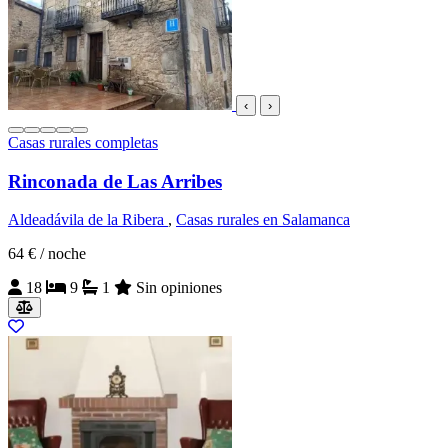
‹
›
Casas rurales completas
Rinconada de Las Arribes
Aldeadávila de la Ribera
,
Casas rurales en Salamanca
64 €
/ noche
18
9
1
Sin opiniones