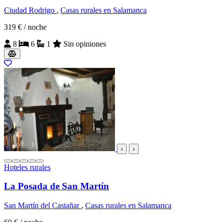
Ciudad Rodrigo
,
Casas rurales en Salamanca
319 €
/ noche
8
6
1
Sin opiniones
‹
›
Hoteles rurales
La Posada de San Martín
San Martín del Castañar
,
Casas rurales en Salamanca