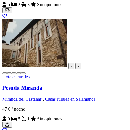
6
2
3
Sin opiniones
‹
›
Hoteles rurales
Posada Miranda
Miranda del Castañar
,
Casas rurales en Salamanca
47 €
/ noche
9
5
1
Sin opiniones