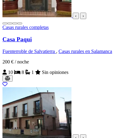
‹
›
Casas rurales completas
Casa Paqui
Fuenterroble de Salvatierra
,
Casas rurales en Salamanca
200 €
/ noche
10
8
1
Sin opiniones
‹
›