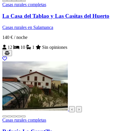
Casas rurales completas
La Casa del Tablao y Las Casitas del Huerto
Casas rurales en Salamanca
140 €
/ noche
12
10
1
Sin opiniones
‹
›
Casas rurales completas