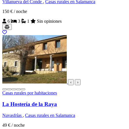
Villanueva del Conde
,
Casas rurales en Salamanca
150 €
/ noche
6
3
1
Sin opiniones
‹
›
Casas rurales por habitaciones
La Hostería de la Raya
Navasfrías
,
Casas rurales en Salamanca
49 €
/ noche