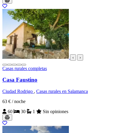
‹
›
Casas rurales completas
Casa Faustino
Ciudad Rodrigo
,
Casas rurales en Salamanca
63 €
/ noche
60
30
1
Sin opiniones