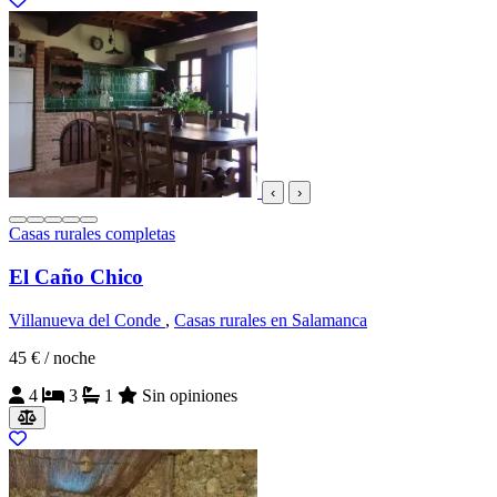
‹
›
Casas rurales completas
El Caño Chico
Villanueva del Conde
,
Casas rurales en Salamanca
45 €
/ noche
4
3
1
Sin opiniones