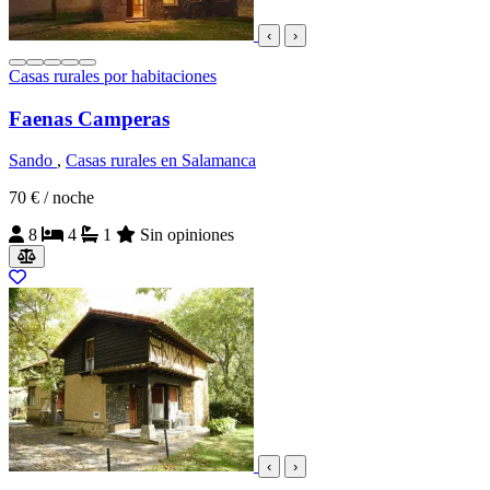
‹
›
Casas rurales por habitaciones
Faenas Camperas
Sando
,
Casas rurales en Salamanca
70 €
/ noche
8
4
1
Sin opiniones
‹
›