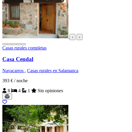
‹
›
Casas rurales completas
Casa Cendal
Navacarros
,
Casas rurales en Salamanca
393 €
/ noche
8
4
1
Sin opiniones