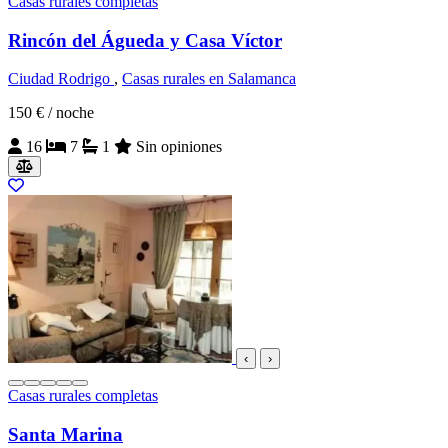
Casas rurales completas
Rincón del Águeda y Casa Víctor
Ciudad Rodrigo
,
Casas rurales en Salamanca
150 €
/ noche
16
7
1
Sin opiniones
‹
›
Casas rurales completas
Santa Marina